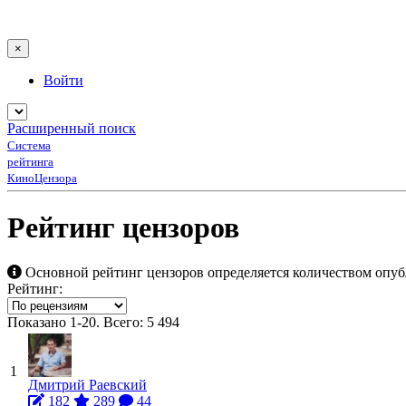
×
Войти
Расширенный поиск
Система
рейтинга
КиноЦензора
Рейтинг цензоров
Основной рейтинг цензоров определяется количеством опу
Рейтинг:
Показано 1-20. Всего: 5 494
1
Дмитрий Раевский
182
289
44