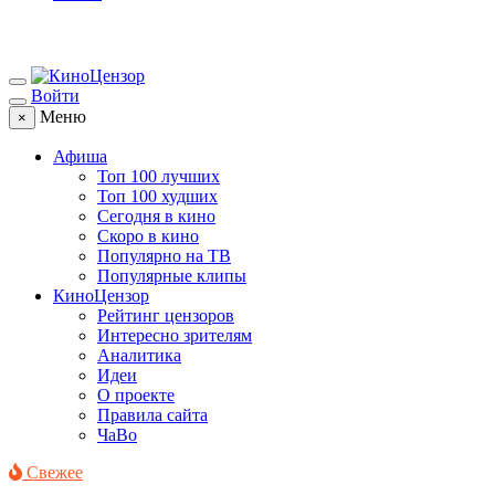
Войти
Меню
×
Афиша
Топ 100 лучших
Топ 100 худших
Сегодня в кино
Скоро в кино
Популярно на ТВ
Популярные клипы
КиноЦензор
Рейтинг цензоров
Интересно зрителям
Аналитика
Идеи
О проекте
Правила сайта
ЧаВо
Свежее