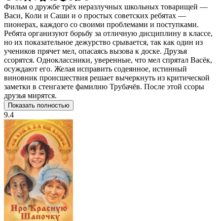
Фильм о дружбе трёх неразлучных школьных товарищей —
Васи, Коли и Саши и о простых советских ребятах —
пионерах, каждого со своими проблемами и поступками.
Ребята организуют борьбу за отличную дисциплину в классе,
но их показательное дежурство срывается, так как один из
учеников прячет мел, опасаясь вызова к доске. Друзья
ссорятся. Одноклассники, уверенные, что мел спрятал Васёк,
осуждают его. Желая исправить содеянное, истинный
виновник происшествия решает вычеркнуть из критической
заметки в стенгазете фамилию Трубачёв. После этой ссоры
друзья мирятся.
Показать полностью
9.4