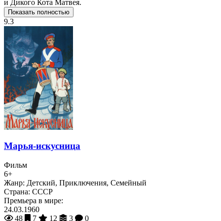
и Дикого Кота Матвея.
Показать полностью
9.3
Марья-искусница
Фильм
6+
Жанр:
Детский, Приключения, Семейный
Страна:
СССР
Премьера в мире:
24.03.1960
48
7
12
3
0