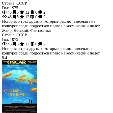
Страна:
СССР
Год:
1975
46
5
12
0
2
46
5
12
0
2
История о трех друзьях, которые решают завоевать на
конкурсе среди подростков право на космический полет.
Жанр:
Детский, Фантастика
Страна:
СССР
Год:
1975
46
5
12
0
2
История о трех друзьях, которые решают завоевать на
конкурсе среди подростков право на космический полет.
9.4