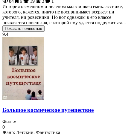
84
6
19
3
1
История о смешном и нелепом мальчишке-семикласснике,
которого, кажется, никто не воспринимает всерьез: ни
учителя, ни ровесники. Но вот однажды в его классе
появляется новенькая, с которой ему удается подружиться…
Показать полностью
9.4
Большое космическое путешествие
Фильм
0+
Жанр:
Детский, Фантастика