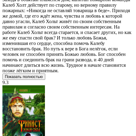
Калеб Холт действует по старому, но верному правилу
пожарных: «Никогда не оставляй товарища в беде». Приходя
же домой, где его ждёт жена, чувства и любовь к которой
давно угасли, Калеб Хольт живёт по своим собственным
правилам и согласно своим собственным интересам. На
работе Калеб Хольт всегда старается, и спасает других, но как
же ему спасти свой брак? И только любовь Божья,
изменившая его сердце, способна помочь Калебу
восстановить брак. Но путь к вере в Бога нелёгок, если
человек не способен принять Божью любовь. Бог способен
помочь и соединить брак на грани развода, и 40 дней
начинают длиться всю жизнь. Трудное в начале становится
позже лёгким и приятным.
Показать полностью
9.3