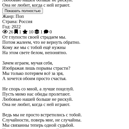
Она не любит, когда с ней играют.
Показать полностью
Жанр:
Поп
Страна:
Россия
Год:
2022
26
1
10
1
0
От глупости своей страдаем мы.
Потом жалеем, что не вернуть обратно.
Кому же мы с тобой ещё нужны
На этом свете белом, непонятно.
Зачем играем, мучая себя,
Изображая лишь порывы страсти?
Мы только потеряем всё за зря,
А хочется обоим просто счастья.
Не спорь со мной, а лучше поцелуй.
Пусть мимо нас обиды пролетают.
Любовью нашей больше не рискуй.
Она не любит, когда с ней играют.
Ведь мы не просто встретились с тобой.
Случайности, поверь мне, не случайны.
Мы связанны теперь одной судьбой.