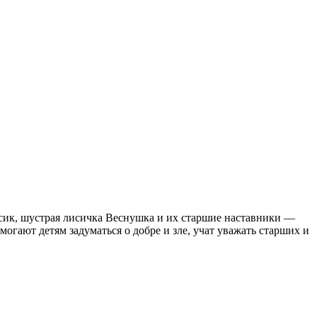
сик, шустрая лисичка Веснушка и их старшие наставники —
ают детям задуматься о добре и зле, учат уважать старших и