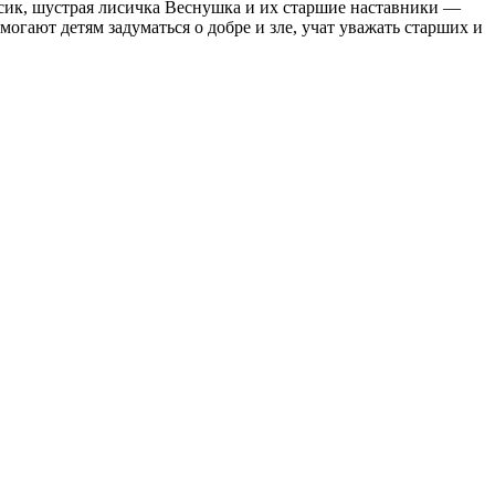
сик, шустрая лисичка Веснушка и их старшие наставники —
ают детям задуматься о добре и зле, учат уважать старших и