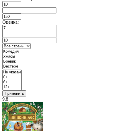
Оценка:
Применить
9.8