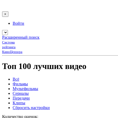
×
Войти
Расширенный поиск
Система
рейтинга
КиноЦензора
Топ 100 лучших видео
Всё
Фильмы
Мультфильмы
Сериалы
Передачи
Клипы
Сбросить настройки
Количество оценок: