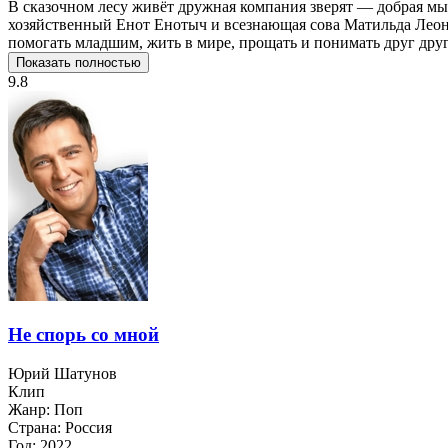
В сказочном лесу живёт дружная компания зверят — добрая м
хозяйственный Енот Енотыч и всезнающая сова Матильда Леона
помогать младшим, жить в мире, прощать и понимать друг друга
Показать полностью
9.8
Не спорь со мной
Юрий Шатунов
Клип
Жанр:
Поп
Страна:
Россия
Год:
2022