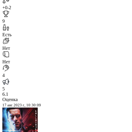
+0
-2
9
Есть
Нет
Нет
4
5
6.1
Оценка
17 авг. 2023 г., 10:30:09