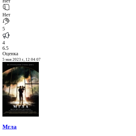
Нет
Нет
5
4
6.5
Оценка
5 мая 2023 г., 12:04:07
Мгла