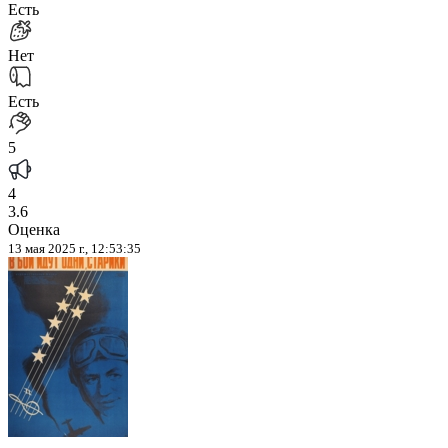
Есть
Нет
Есть
5
4
3.6
Оценка
13 мая 2025 г., 12:53:35