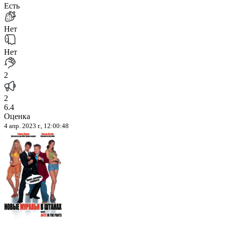
Есть
Нет
Нет
2
2
6.4
Оценка
4 апр. 2023 г., 12:00:48