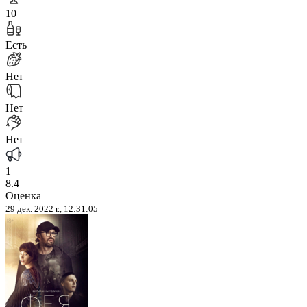
10
Есть
Нет
Нет
Нет
1
8.4
Оценка
29 дек. 2022 г., 12:31:05