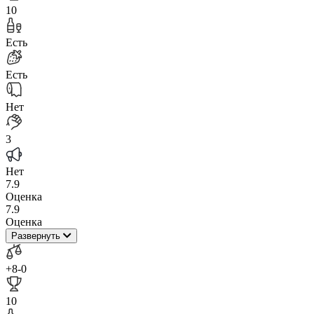
10
Есть
Есть
Нет
3
Нет
7.9
Оценка
7.9
Оценка
Развернуть
+8
-0
10