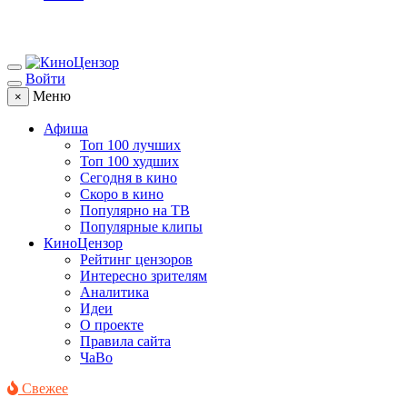
Войти
Меню
×
Афиша
Топ 100 лучших
Топ 100 худших
Сегодня в кино
Скоро в кино
Популярно на ТВ
Популярные клипы
КиноЦензор
Рейтинг цензоров
Интересно зрителям
Аналитика
Идеи
О проекте
Правила сайта
ЧаВо
Свежее