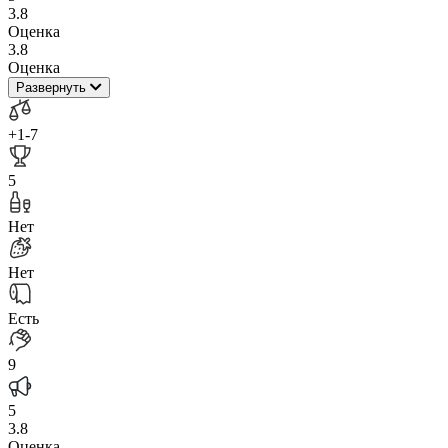
3.8
Оценка
3.8
Оценка
Развернуть
+1
-7
5
Нет
Нет
Есть
9
5
3.8
Оценка