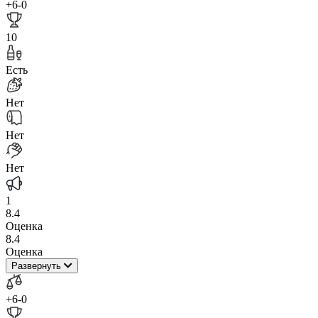
+6
-0
10
Есть
Нет
Нет
Нет
1
8.4
Оценка
8.4
Оценка
Развернуть
+6
-0