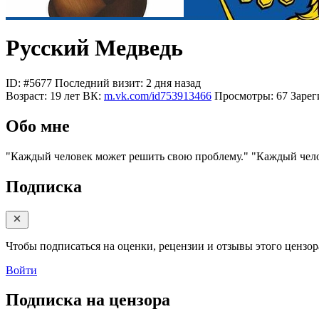
Русский Медведь
ID: #5677
Последний визит: 2 дня назад
Возраст:
19 лет
ВК:
m.vk.com/id753913466
Просмотры:
67
Зарег
Обо мне
"Каждый человек может решить свою проблему."
"Каждый чело
Подписка
Чтобы подписаться на оценки, рецензии и отзывы этого цензора
Войти
Подписка на цензора