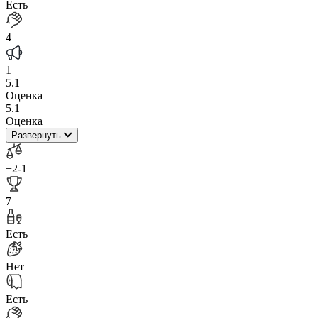
Есть
4
1
5.1
Оценка
5.1
Оценка
Развернуть
+2
-1
7
Есть
Нет
Есть