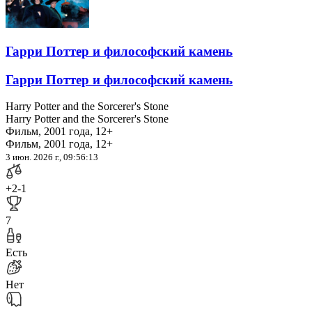
Гарри Поттер и философский камень
Гарри Поттер и философский камень
Harry Potter and the Sorcerer's Stone
Harry Potter and the Sorcerer's Stone
Фильм, 2001 года, 12+
Фильм, 2001 года, 12+
3 июн. 2026 г., 09:56:13
+2
-1
7
Есть
Нет