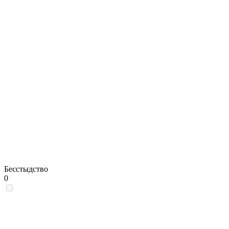
Бесстыдство
0