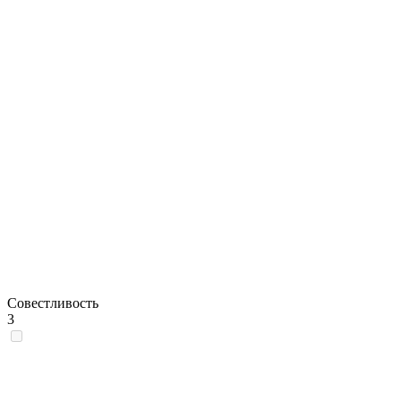
Совестливость
3