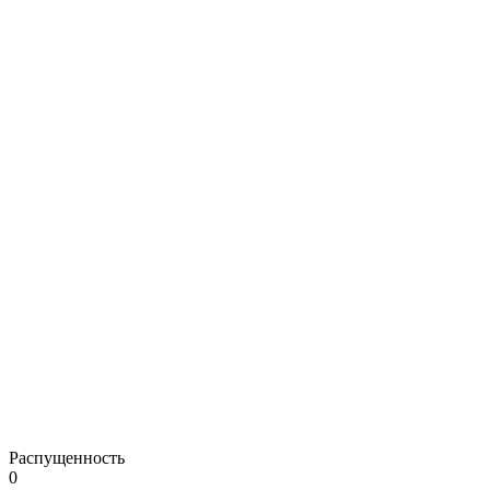
Распущенность
0