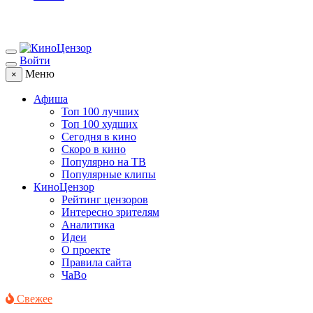
Войти
Меню
×
Афиша
Топ 100 лучших
Топ 100 худших
Сегодня в кино
Скоро в кино
Популярно на ТВ
Популярные клипы
КиноЦензор
Рейтинг цензоров
Интересно зрителям
Аналитика
Идеи
О проекте
Правила сайта
ЧаВо
Свежее