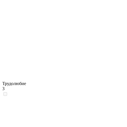
Трудолюбие
3