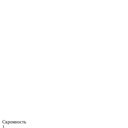
Скромность
1