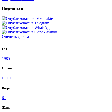
Поделиться
Оценить
фильм
Год
1985
Страна
СССР
Возраст
6+
Жанр