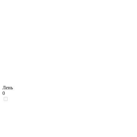
Лень
0