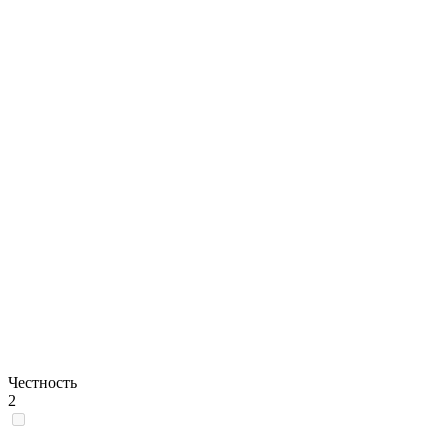
Честность
2