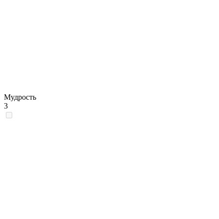
Мудрость
3