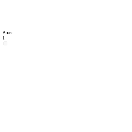
Воля
1