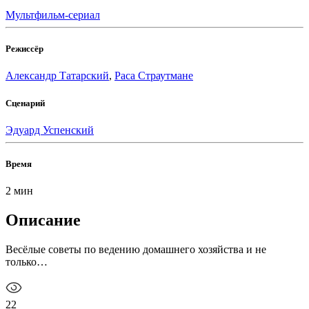
Мультфильм-сериал
Режиссёр
Александр Татарский
,
Раса Страутмане
Сценарий
Эдуард Успенский
Время
2 мин
Описание
Весёлые советы по ведению домашнего хозяйства и не
только…
22