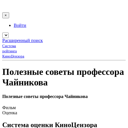
×
Войти
Расширенный поиск
Система
рейтинга
КиноЦензора
Полезные советы профессора
Чайникова
Полезные советы профессора Чайникова
Фильм
Оценка
Система оценки КиноЦензора