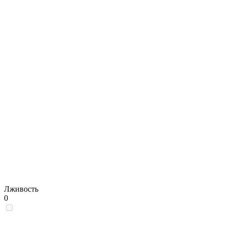
Лживость
0