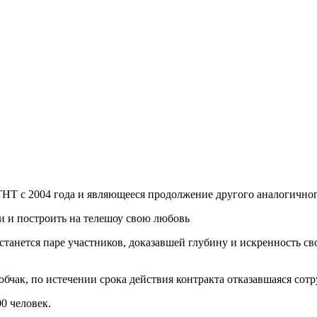
 ТНТ с 2004 года и являющееся продолжение другого аналогичн
и и построить на телешоу свою любовь
станется паре участников, доказавшей глубину и искренность 
обчак, по истечении срока действия контракта отказавшаяся сот
0 человек.