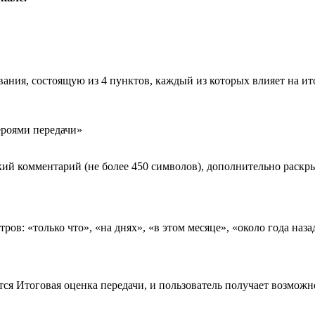
вания, состоящую из 4 пунктов, каждый из которых влияет на и
роями передачи»
ий комментарий (не более 450 символов), дополнительно раск
ов: «только что», «на днях», «в этом месяце», «около года наза
ся Итоговая оценка передачи, и пользователь получает возмож