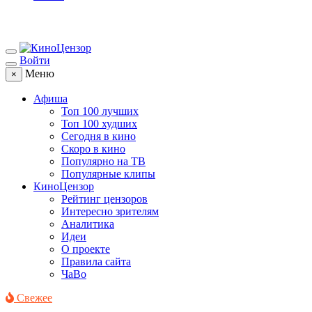
Войти
Меню
×
Афиша
Топ 100 лучших
Топ 100 худших
Сегодня в кино
Скоро в кино
Популярно на ТВ
Популярные клипы
КиноЦензор
Рейтинг цензоров
Интересно зрителям
Аналитика
Идеи
О проекте
Правила сайта
ЧаВо
Свежее