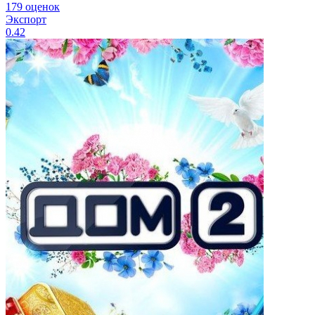
179 оценок
Экспорт
0.42