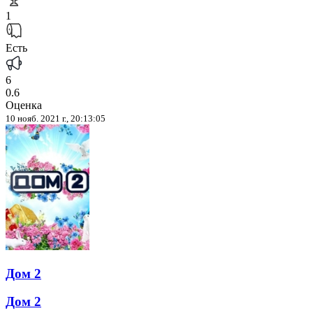
1
Есть
6
0.6
Оценка
10 нояб. 2021 г., 20:13:05
Дом 2
Дом 2