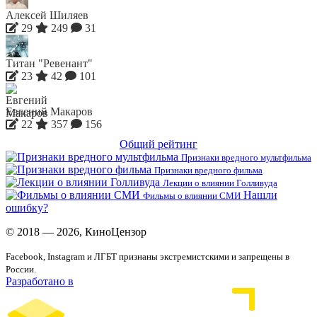
Алексей Шиляев
29
249
31
Титан "Ревенант"
23
42
101
Евгений Макаров
22
357
156
Общий рейтинг
Признаки вредного мультфильма
Признаки вредного фильма
Лекции о влиянии Голливуда
Нашли
Фильмы о влиянии СМИ
ошибку?
© 2018 — 2026, КиноЦензор
Facebook, Instagram и ЛГБТ признаны экстремистскими и запрещены в
России.
Разработано в