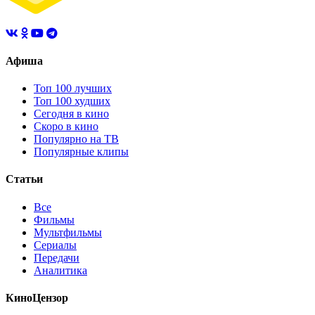
Афиша
Топ 100 лучших
Топ 100 худших
Сегодня в кино
Скоро в кино
Популярно на ТВ
Популярные клипы
Статьи
Все
Фильмы
Мультфильмы
Сериалы
Передачи
Аналитика
КиноЦензор