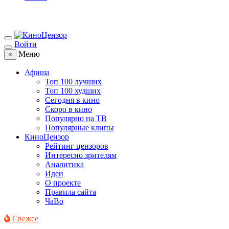
Войти
Меню
×
Афиша
Топ 100 лучших
Топ 100 худших
Сегодня в кино
Скоро в кино
Популярно на ТВ
Популярные клипы
КиноЦензор
Рейтинг цензоров
Интересно зрителям
Аналитика
Идеи
О проекте
Правила сайта
ЧаВо
Свежее