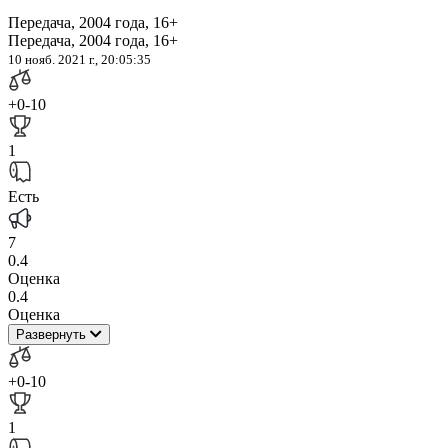
Передача, 2004 года, 16+
Передача, 2004 года, 16+
10 нояб. 2021 г., 20:05:35
+0
-10
1
Есть
7
0.4
Оценка
0.4
Оценка
Развернуть
+0
-10
1