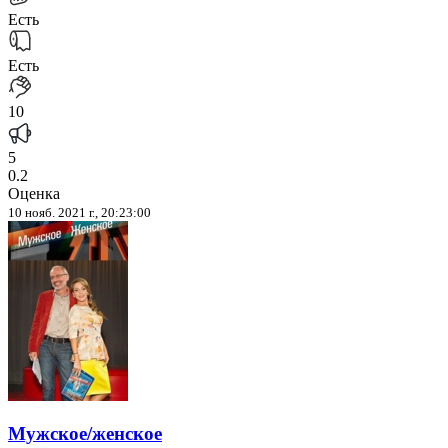
Есть
Есть
10
5
0.2
Оценка
10 нояб. 2021 г., 20:23:00
Мужское/женское