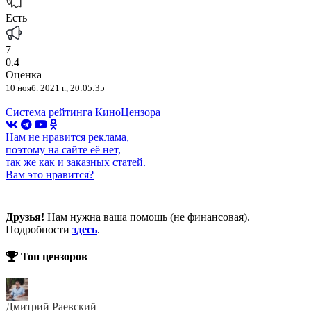
Есть
7
0.4
Оценка
10 нояб. 2021 г., 20:05:35
Система рейтинга КиноЦензора
Нам не нравится реклама,
поэтому на сайте её нет,
так же как и заказных статей.
Вам это нравится?
Друзья!
Нам нужна ваша помощь (не финансовая).
Подробности
здесь
.
Топ цензоров
Дмитрий Раевский