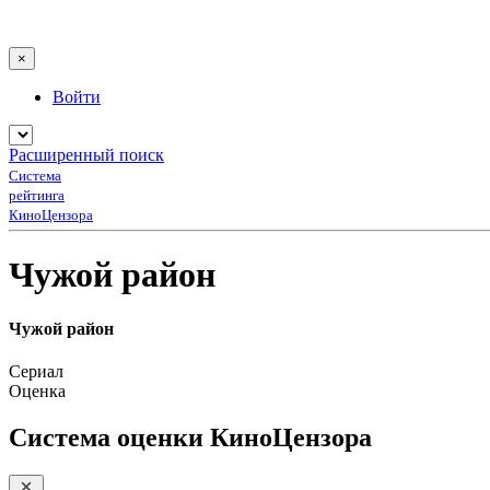
×
Войти
Расширенный поиск
Система
рейтинга
КиноЦензора
Чужой район
Чужой район
Сериал
Оценка
Система оценки КиноЦензора