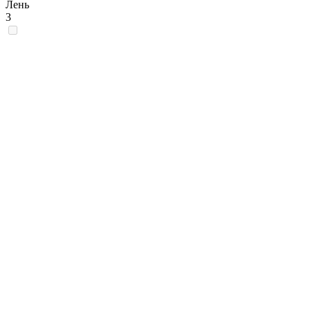
Лень
3