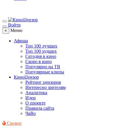
Войти
Меню
×
Афиша
Топ 100 лучших
Топ 100 худших
Сегодня в кино
Скоро в кино
Популярно на ТВ
Популярные клипы
КиноЦензор
Рейтинг цензоров
Интересно зрителям
Аналитика
Идеи
О проекте
Правила сайта
ЧаВо
Свежее