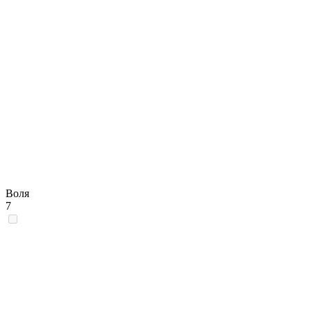
Воля
7