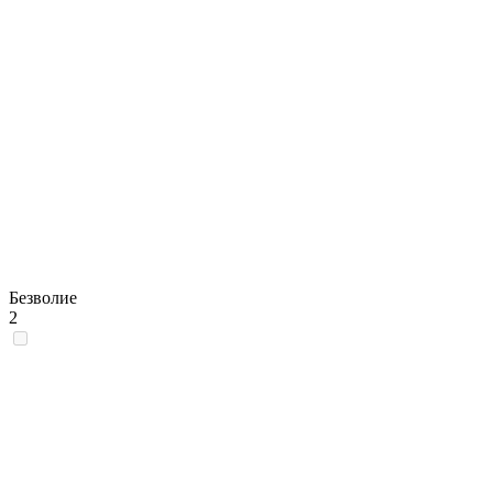
Безволие
2