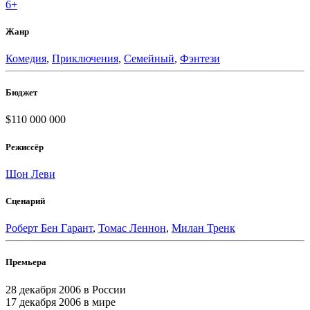
6+
Жанр
Комедия
,
Приключения
,
Семейный
,
Фэнтези
Бюджет
$110 000 000
Режиссёр
Шон Леви
Сценарий
Роберт Бен Гарант
,
Томас Леннон
,
Милан Тренк
Премьера
28 декабря 2006
в России
17 декабря 2006
в мире