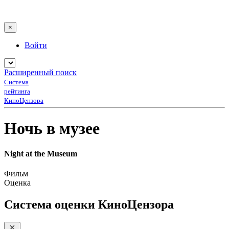
×
Войти
Расширенный поиск
Система
рейтинга
КиноЦензора
Ночь в музее
Night at the Museum
Фильм
Оценка
Система оценки КиноЦензора