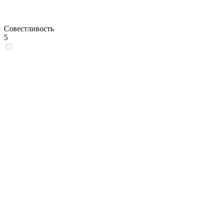
Совестливость
5