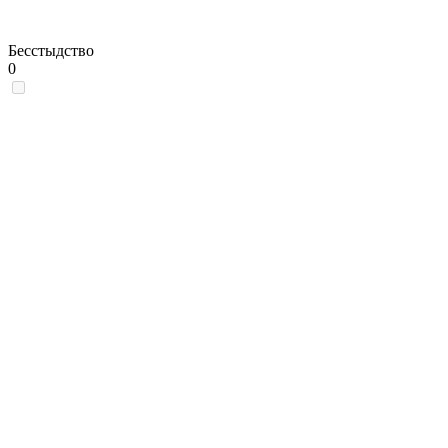
Бесстыдство
0