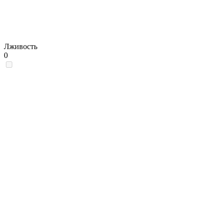
Лживость
0