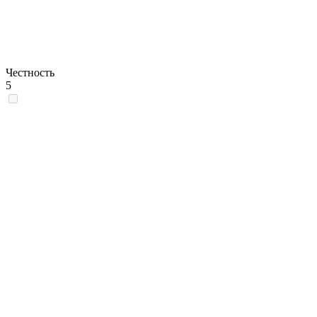
Честность
5