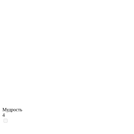
Мудрость
4