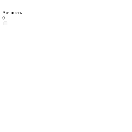
Алчность
0