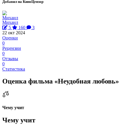
Добавил на КиноЦензор
Михаил
5
160
3
22 окт 2024
Оценки
0
Рецензии
0
Отзывы
0
Статистика
Оценка фильма «Неудобная любовь»
Чему учит
Чему учит