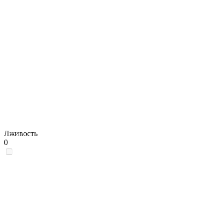
Лживость
0