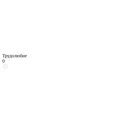
Трудолюбие
0