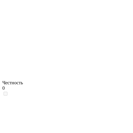
Честность
0