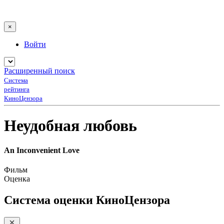
×
Войти
Расширенный поиск
Система
рейтинга
КиноЦензора
Неудобная любовь
An Inconvenient Love
Фильм
Оценка
Система оценки КиноЦензора