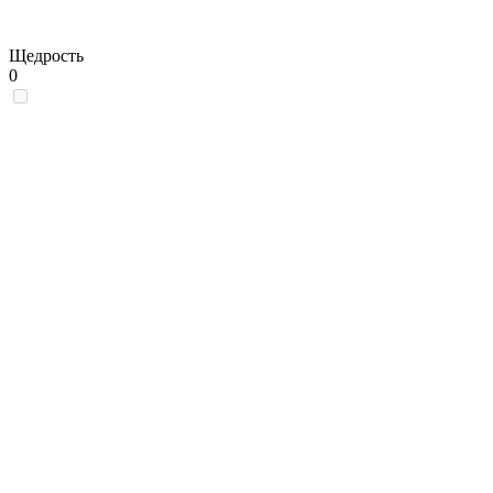
Щедрость
0