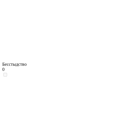
Бесстыдство
0