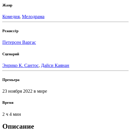
Жанр
Комедия
,
Мелодрама
Режиссёр
Петерсен Варгас
Сценарий
Энрико К. Сантос
,
Дайси Каянан
Премьера
23 ноября 2022
в мире
Время
2 ч 4 мин
Описание