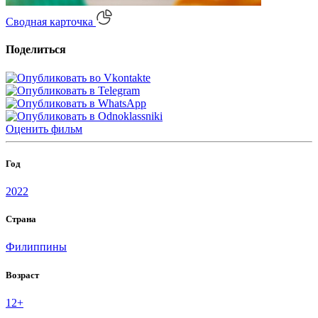
Сводная карточка
Поделиться
Оценить
фильм
Год
2022
Страна
Филиппины
Возраст
12+