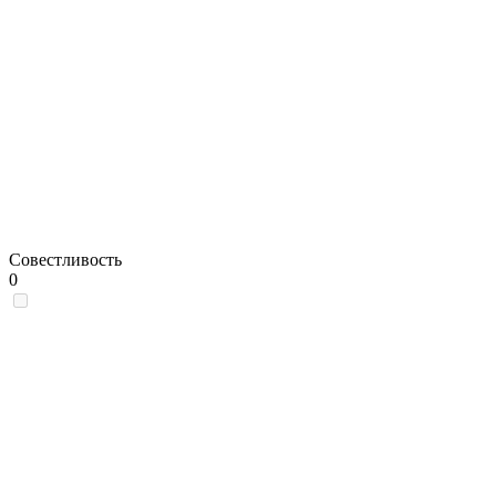
Совестливость
0