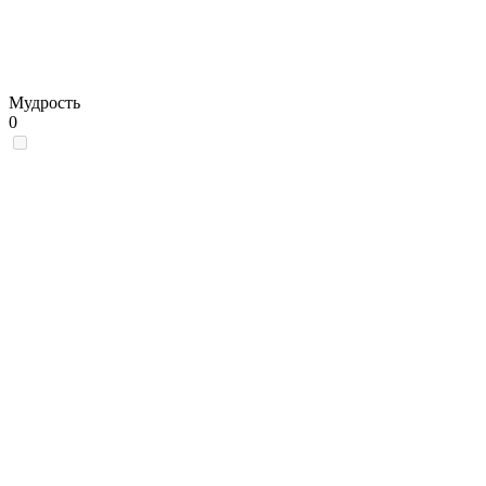
Мудрость
0