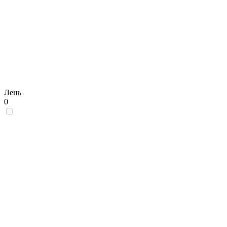
Лень
0