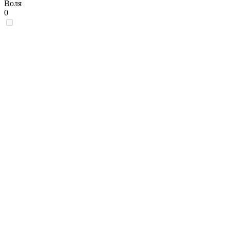
Воля
0