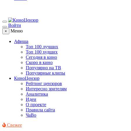
Войти
Меню
×
Афиша
Топ 100 лучших
Топ 100 худших
Сегодня в кино
Скоро в кино
Популярно на ТВ
Популярные клипы
КиноЦензор
Рейтинг цензоров
Интересно зрителям
Аналитика
Идеи
О проекте
Правила сайта
ЧаВо
Свежее