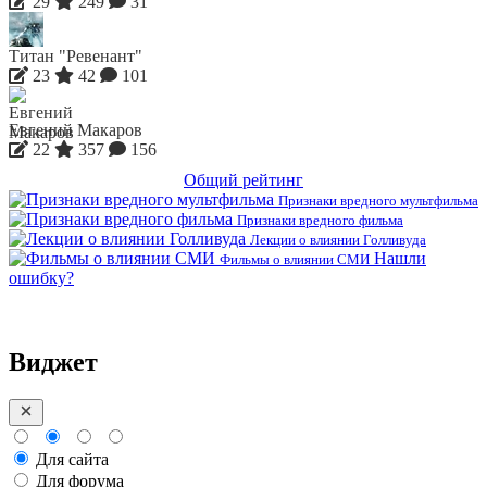
29
249
31
Титан "Ревенант"
23
42
101
Евгений Макаров
22
357
156
Общий рейтинг
Признаки вредного мультфильма
Признаки вредного фильма
Лекции о влиянии Голливуда
Нашли
Фильмы о влиянии СМИ
ошибку?
Виджет
Для сайта
Для форума