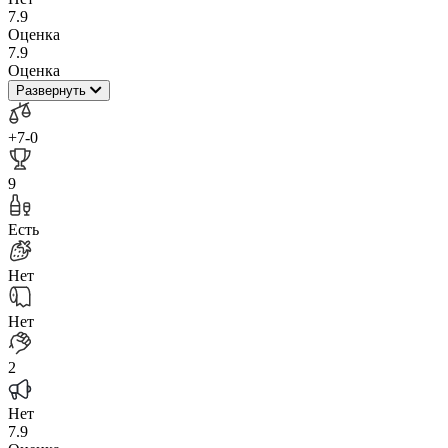
7.9
Оценка
7.9
Оценка
Развернуть
+7
-0
9
Есть
Нет
Нет
2
Нет
7.9