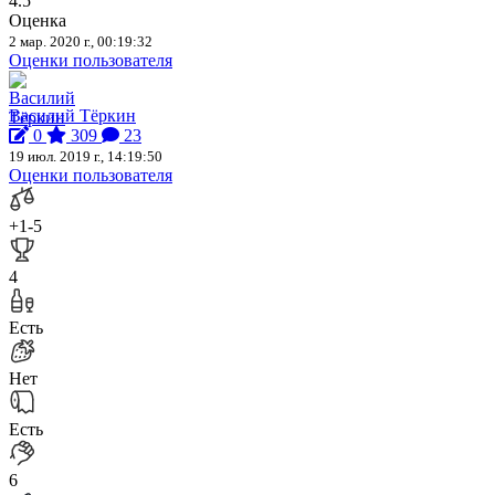
4.5
Оценка
2 мар. 2020 г., 00:19:32
Оценки пользователя
Василий Тёркин
0
309
23
19 июл. 2019 г., 14:19:50
Оценки пользователя
+1
-5
4
Есть
Нет
Есть
6