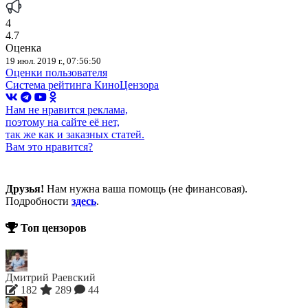
4
4.7
Оценка
19 июл. 2019 г., 07:56:50
Оценки пользователя
Система рейтинга КиноЦензора
Нам не нравится реклама,
поэтому на сайте её нет,
так же как и заказных статей.
Вам это нравится?
Друзья!
Нам нужна ваша помощь (не финансовая).
Подробности
здесь
.
Топ цензоров
Дмитрий Раевский
182
289
44