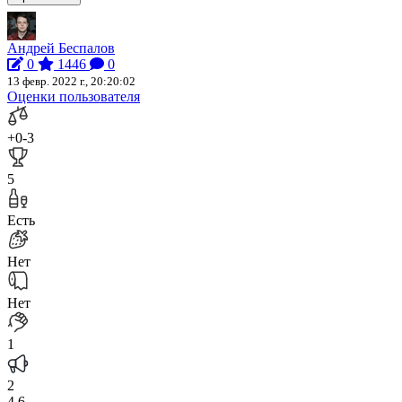
Андрей Беспалов
0
1446
0
13 февр. 2022 г., 20:20:02
Оценки пользователя
+0
-3
5
Есть
Нет
Нет
1
2
4.6