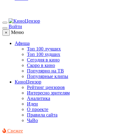
Войти
Меню
×
Афиша
Топ 100 лучших
Топ 100 худших
Сегодня в кино
Скоро в кино
Популярно на ТВ
Популярные клипы
КиноЦензор
Рейтинг цензоров
Интересно зрителям
Аналитика
Идеи
О проекте
Правила сайта
ЧаВо
Свежее