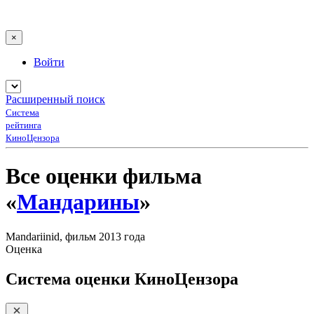
×
Войти
Расширенный поиск
Система
рейтинга
КиноЦензора
Все оценки фильма
«
Мандарины
»
Mandariinid, фильм 2013 года
Оценка
Система оценки КиноЦензора