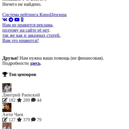
Ничего не найдено.
Система рейтинга КиноЦензора
Нам не нравится реклама,
поэтому на сайте её нет,
так же как и заказных статей.
Вам это нравится?
Друзья!
Нам нужна ваша помощь (не финансовая).
Подробности
здесь
.
Топ цензоров
Дмитрий Раевский
182
289
44
Анти Чаев
127
379
79