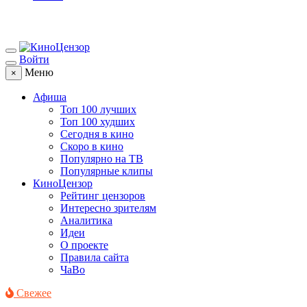
Войти
Меню
×
Афиша
Топ 100 лучших
Топ 100 худших
Сегодня в кино
Скоро в кино
Популярно на ТВ
Популярные клипы
КиноЦензор
Рейтинг цензоров
Интересно зрителям
Аналитика
Идеи
О проекте
Правила сайта
ЧаВо
Свежее