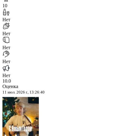
10
Нет
Нет
Нет
Нет
Нет
10.0
Оценка
11 июл. 2026 г., 13:26:40