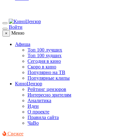
Войти
Меню
×
Афиша
Топ 100 лучших
Топ 100 худших
Сегодня в кино
Скоро в кино
Популярно на ТВ
Популярные клипы
КиноЦензор
Рейтинг цензоров
Интересно зрителям
Аналитика
Идеи
О проекте
Правила сайта
ЧаВо
Свежее