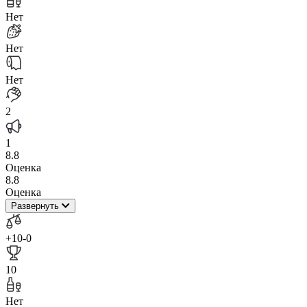
Нет
Нет
Нет
2
1
8.8
Оценка
8.8
Оценка
Развернуть
+10
-0
10
Нет