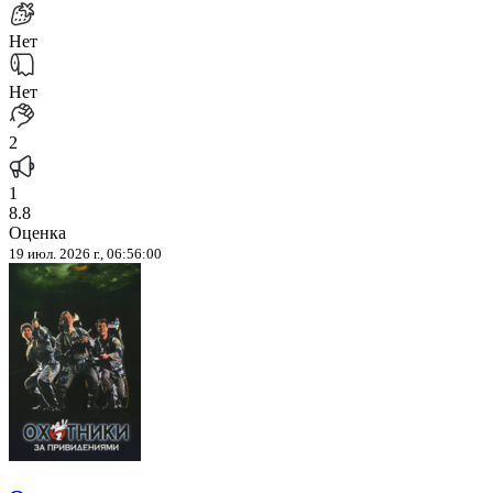
Нет
Нет
2
1
8.8
Оценка
19 июл. 2026 г., 06:56:00