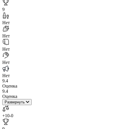
9
Нет
Нет
Нет
Нет
Нет
9.4
Оценка
9.4
Оценка
Развернуть
+10
-0
9