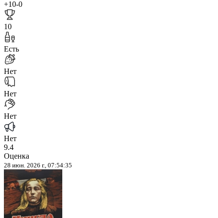
+10
-0
10
Есть
Нет
Нет
Нет
Нет
9.4
Оценка
28 июн. 2026 г., 07:54:35