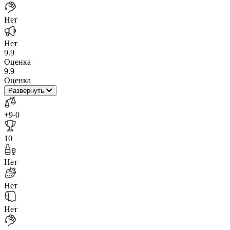
Нет
Нет
9.9
Оценка
9.9
Оценка
Развернуть
+9
-0
10
Нет
Нет
Нет