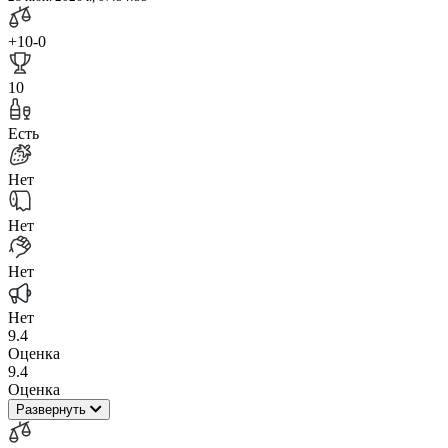
+10
-0
10
Есть
Нет
Нет
Нет
Нет
9.4
Оценка
9.4
Оценка
Развернуть