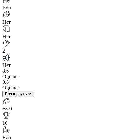
Есть
Нет
Нет
2
Нет
8.6
Оценка
8.6
Оценка
Развернуть
+8
-0
10
Есть