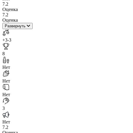
7.2
Оценка
7.2
Оценка
Развернуть
+3
-3
8
Нет
Нет
Нет
3
Нет
7.2
Оценка