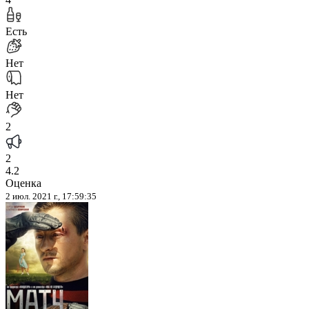
Есть
Нет
Нет
2
2
4.2
Оценка
2 июл. 2021 г., 17:59:35