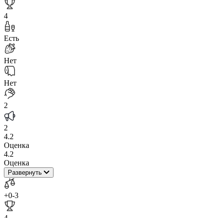
4
Есть
Нет
Нет
2
2
4.2
Оценка
4.2
Оценка
Развернуть
+0
-3
4