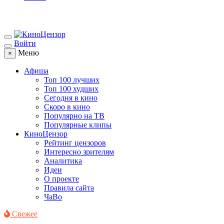
Войти
Меню
×
Афиша
Топ 100 лучших
Топ 100 худших
Сегодня в кино
Скоро в кино
Популярно на ТВ
Популярные клипы
КиноЦензор
Рейтинг цензоров
Интересно зрителям
Аналитика
Идеи
О проекте
Правила сайта
ЧаВо
Свежее