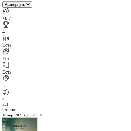
Развернуть
+0
-7
4
Есть
Есть
Есть
5
4
2.3
Оценка
18 апр. 2021 г., 00:27:15