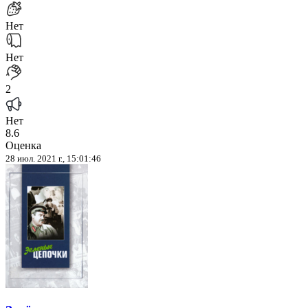
Нет
Нет
2
Нет
8.6
Оценка
28 июл. 2021 г., 15:01:46