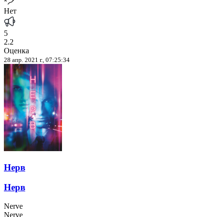
Нет
5
2.2
Оценка
28 апр. 2021 г., 07:25:34
Нерв
Нерв
Nerve
Nerve