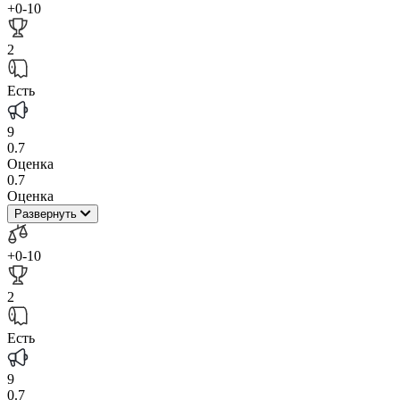
+0
-10
2
Есть
9
0.7
Оценка
0.7
Оценка
Развернуть
+0
-10
2
Есть
9
0.7