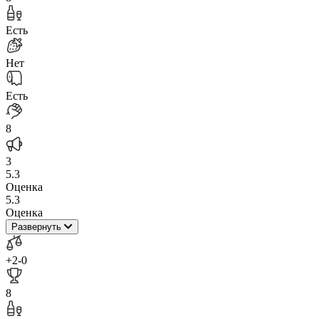
Есть
Нет
Есть
8
3
5.3
Оценка
5.3
Оценка
Развернуть
+2
-0
8