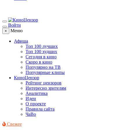
Войти
Меню
×
Афиша
Топ 100 лучших
Топ 100 худших
Сегодня в кино
Скоро в кино
Популярно на ТВ
Популярные клипы
КиноЦензор
Рейтинг цензоров
Интересно зрителям
Аналитика
Идеи
О проекте
Правила сайта
ЧаВо
Свежее