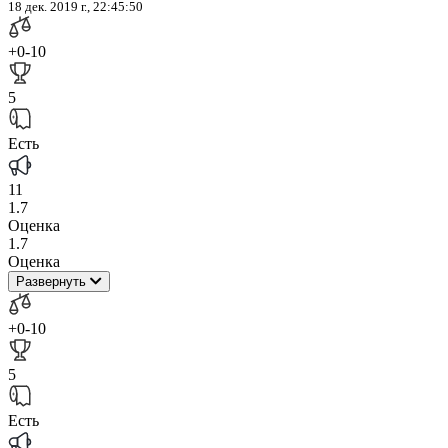
18 дек. 2019 г., 22:45:50
+0
-10
5
Есть
11
1.7
Оценка
1.7
Оценка
Развернуть
+0
-10
5
Есть