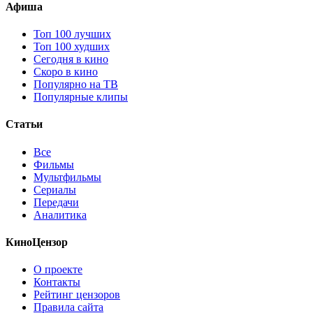
Афиша
Топ 100 лучших
Топ 100 худших
Сегодня в кино
Скоро в кино
Популярно на ТВ
Популярные клипы
Статьи
Все
Фильмы
Мультфильмы
Сериалы
Передачи
Аналитика
КиноЦензор
О проекте
Контакты
Рейтинг цензоров
Правила сайта