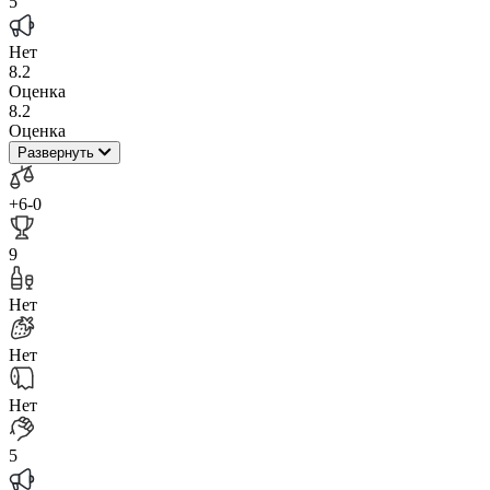
5
Нет
8.2
Оценка
8.2
Оценка
Развернуть
+6
-0
9
Нет
Нет
Нет
5