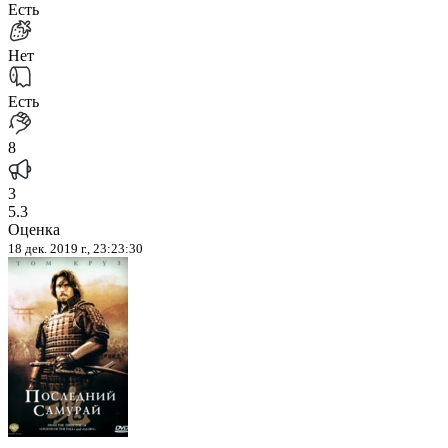
Есть
Нет
Есть
8
3
5.3
Оценка
18 дек. 2019 г., 23:23:30