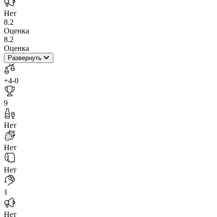
Нет
8.2
Оценка
8.2
Оценка
Развернуть
+4
-0
9
Нет
Нет
Нет
1
Нет