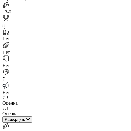
+3
-0
8
Нет
Нет
Нет
7
Нет
7.3
Оценка
7.3
Оценка
Развернуть