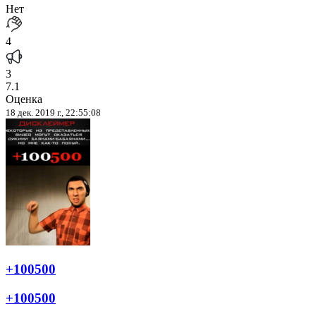
Нет
4
3
7.1
Оценка
18 дек. 2019 г., 22:55:08
+100500
+100500