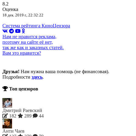
8.2
Оценка
18 дек. 2019 г., 22:32:22
Система рейтинга КиноЦензора
Нам не нравится реклама,
поэтому на сайте её нет,
так же как и заказных статей.
Вам это нравится?
Друзья!
Нам нужна ваша помощь (не финансовая).
Подробности
здесь
.
Топ цензоров
Дмитрий Раевский
182
289
44
Анти Чаев