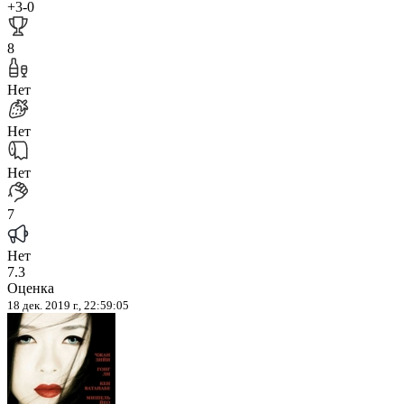
+3
-0
8
Нет
Нет
Нет
7
Нет
7.3
Оценка
18 дек. 2019 г., 22:59:05