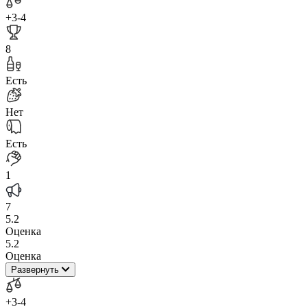
+3
-4
8
Есть
Нет
Есть
1
7
5.2
Оценка
5.2
Оценка
Развернуть
+3
-4