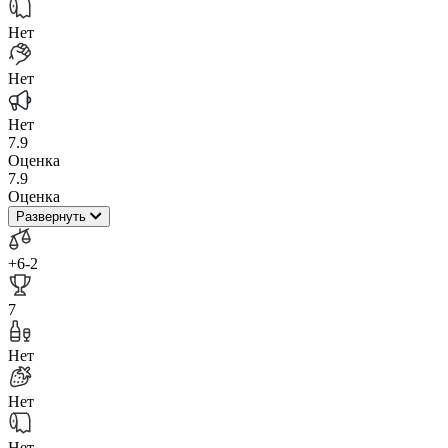
Нет
Нет
Нет
7.9
Оценка
7.9
Оценка
Развернуть
+6
-2
7
Нет
Нет
Нет