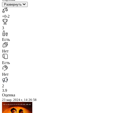
Развернуть
+0
-2
3
Есть
Нет
Есть
Нет
2
3.9
Оценка
23 мар. 2024 г., 14:26:58