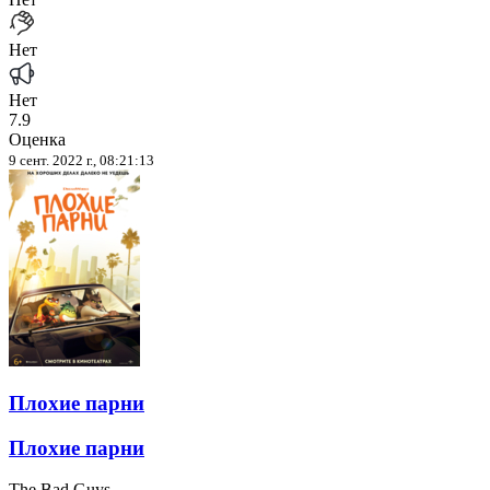
Нет
Нет
7.9
Оценка
9 сент. 2022 г., 08:21:13
Плохие парни
Плохие парни
The Bad Guys