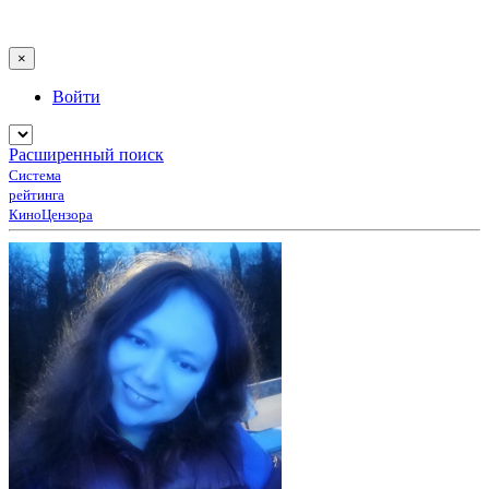
×
Войти
Расширенный поиск
Система
рейтинга
КиноЦензора