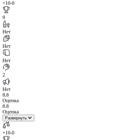
+10
-0
9
Нет
Нет
Нет
2
Нет
8.8
Оценка
8.8
Оценка
Развернуть
+10
-0