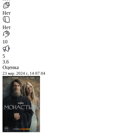
Нет
Нет
10
5
3.6
Оценка
23 мар. 2024 г., 14:07:04