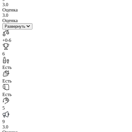
3.0
Оценка
3.0
Оценка
Развернуть
+0
-6
6
Есть
Есть
Есть
5
9
3.0