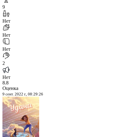
9
Нет
Нет
Нет
2
Нет
8.8
Оценка
9 сент. 2022 г., 08:29:26