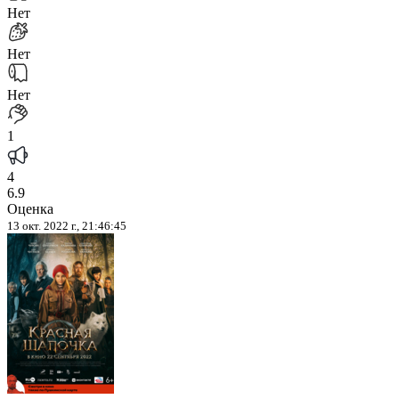
Нет
Нет
Нет
1
4
6.9
Оценка
13 окт. 2022 г., 21:46:45