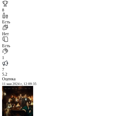
8
Есть
Нет
Есть
1
7
5.2
Оценка
11 мая 2024 г., 12:09:35