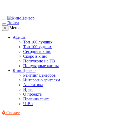
Войти
Меню
×
Афиша
Топ 100 лучших
Топ 100 худших
Сегодня в кино
Скоро в кино
Популярно на ТВ
Популярные клипы
КиноЦензор
Рейтинг цензоров
Интересно зрителям
Аналитика
Идеи
О проекте
Правила сайта
ЧаВо
Свежее