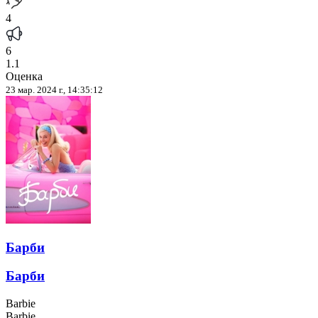
4
6
1.1
Оценка
23 мар. 2024 г., 14:35:12
Барби
Барби
Barbie
Barbie