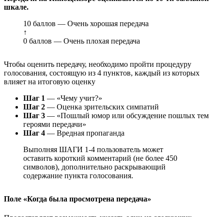
шкале.
10 баллов — Очень хорошая передача
↑
0 баллов — Очень плохая передача
Чтобы оценить передачу, необходимо пройти процедуру
голосования, состоящую из 4 пунктов, каждый из которых
влияет на итоговую оценку
Шаг 1
— «Чему учит?»
Шаг 2
— Оценка зрительских симпатий
Шаг 3
— «Пошлый юмор или обсуждение пошлых тем
героями передачи»
Шаг 4
— Вредная пропаганда
Выполняя ШАГИ 1-4 пользователь может
оставить короткий комментарий (не более 450
символов), дополнительно раскрывающий
содержание пункта голосования.
Поле «Когда была просмотрена передача»