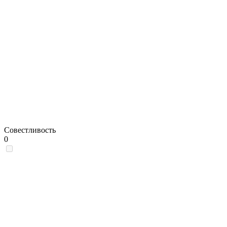
Совестливость
0