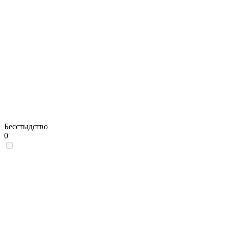
Бесстыдство
0