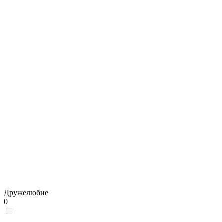
Дружелюбие
0