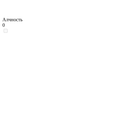
Алчность
0