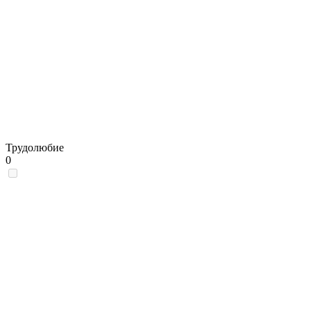
Трудолюбие
0