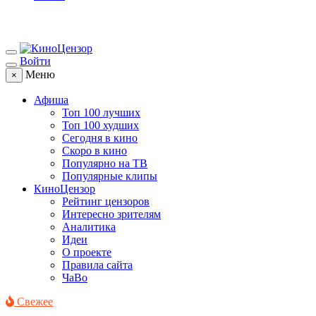
Войти
Меню
×
Афиша
Топ 100 лучших
Топ 100 худших
Сегодня в кино
Скоро в кино
Популярно на ТВ
Популярные клипы
КиноЦензор
Рейтинг цензоров
Интересно зрителям
Аналитика
Идеи
О проекте
Правила сайта
ЧаВо
Свежее