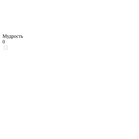
Мудрость
0