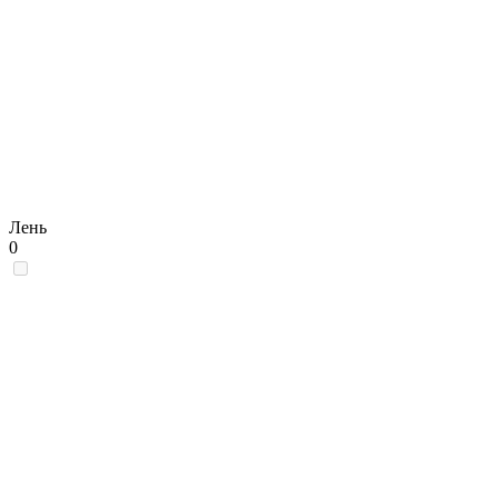
Лень
0