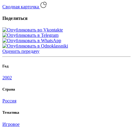
Сводная карточка
Поделиться
Оценить
передачу
Год
2002
Страна
Россия
Тематика
Игровое