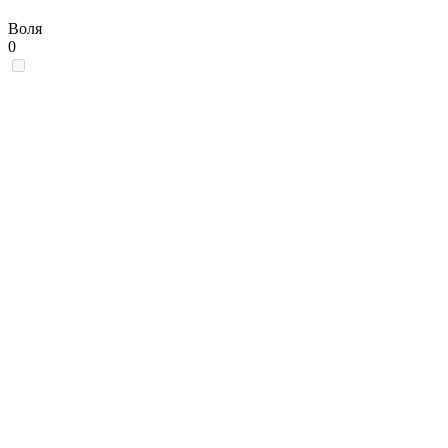
Воля
0