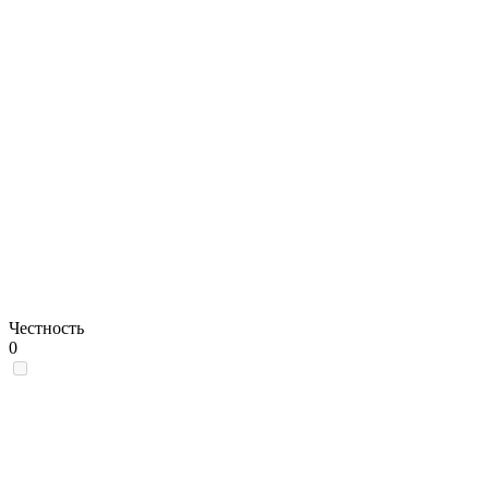
Честность
0