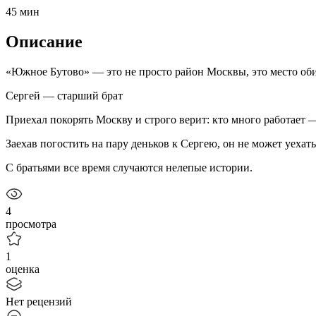
45 мин
Описание
«Южное Бутово» — это не просто район Москвы, это место оби
Сергей — старший брат
Приехал покорять Москву и строго верит: кто много работает
Заехав погостить на пару деньков к Сергею, он не может уехат
С братьями все время случаются нелепые истории.
4
просмотра
1
оценка
Нет рецензий