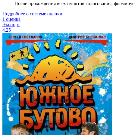
После прохождения всех пунктов голосования, формируе
Подробнее о системе оценки
1 оценка
Экспорт
4.25