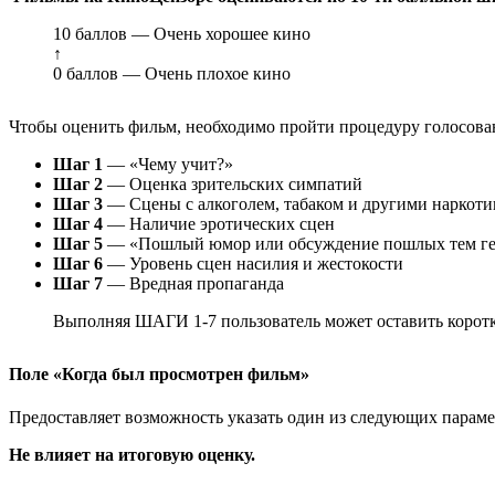
10 баллов — Очень хорошее кино
↑
0 баллов — Очень плохое кино
Чтобы оценить фильм, необходимо пройти процедуру голосован
Шаг 1
— «Чему учит?»
Шаг 2
— Оценка зрительских симпатий
Шаг 3
— Сцены с алкоголем, табаком и другими наркот
Шаг 4
— Наличие эротических сцен
Шаг 5
— «Пошлый юмор или обсуждение пошлых тем ге
Шаг 6
— Уровень сцен насилия и жестокости
Шаг 7
— Вредная пропаганда
Выполняя ШАГИ 1-7 пользователь может оставить коротк
Поле «Когда был просмотрен фильм»
Предоставляет возможность указать один из следующих параметр
Не влияет на итоговую оценку.