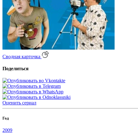
Сводная карточка
Поделиться
Оценить
сериал
Год
2009