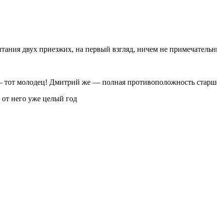
тания двух приезжих, на первый взгляд, ничем не примечательн
 — тот молодец! Дмитрий же — полная противоположность старш
ь от него уже целый год