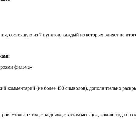
ия, состоящую из 7 пунктов, каждый из которых влияет на ито
иками
роями фильма»
ий комментарий (не более 450 символов), дополнительно раск
ов: «только что», «на днях», «в этом месяце», «около года наза