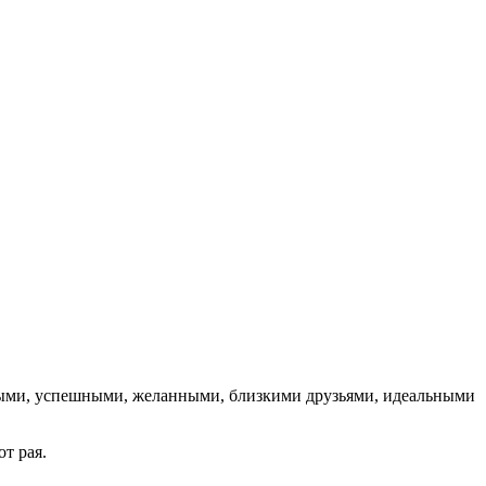
выми, успешными, желанными, близкими друзьями, идеальными
т рая.