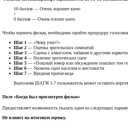
10 баллов — Очень хорошее кино
↑
0 баллов — Очень плохое кино
Чтобы оценить фильм, необходимо пройти процедуру голосован
Шаг 1
— «Чему учит?»
Шаг 2
— Оценка зрительских симпатий
Шаг 3
— Сцены с алкоголем, табаком и другими наркот
Шаг 4
— Наличие эротических сцен
Шаг 5
— «Пошлый юмор или обсуждение пошлых тем ге
Шаг 6
— Уровень сцен насилия и жестокости
Шаг 7
— Вредная пропаганда
Выполняя ШАГИ 1-7 пользователь может оставить коротк
Поле «Когда был просмотрен фильм»
Предоставляет возможность указать один из следующих параметр
Не влияет на итоговую оценку.