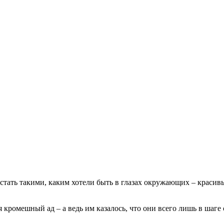
тать такими, каким хотели быть в глазах окружающих – краси
ромешный ад – а ведь им казалось, что они всего лишь в шаге о