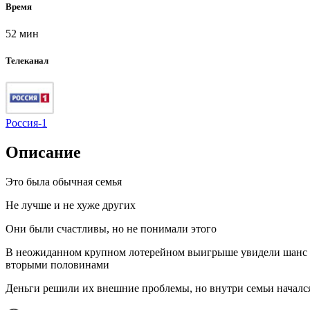
Время
52 мин
Телеканал
Россия-1
Описание
Это была обычная семья
Не лучше и не хуже других
Они были счастливы, но не понимали этого
В неожиданном крупном лотерейном выигрыше увидели шанс с
вторыми половинами
Деньги решили их внешние проблемы, но внутри семьи начался к