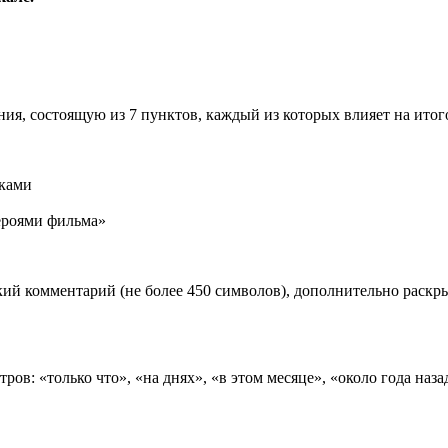
ия, состоящую из 7 пунктов, каждый из которых влияет на ито
иками
роями фильма»
ий комментарий (не более 450 символов), дополнительно раск
ов: «только что», «на днях», «в этом месяце», «около года наза