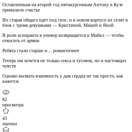
Оставленным на второй год пятикурсникам Антону и Кузе
привалило счастье
Их старая общага идет под снос, и в новом корпусе их селят в
блок с тремя девушками — Кристиной, Машей и Яной
В роли аспиранта в универ возвращается и Майкл — чтобы
откосить от армии
Ребята стали старше и… романтичнее
Теперь им хочется не только секса и тусовок, но и настоящих
чувств
Однако вызвать взаимность у дам сердца не так просто, как
кажется.
82
просмотра
43
оценки