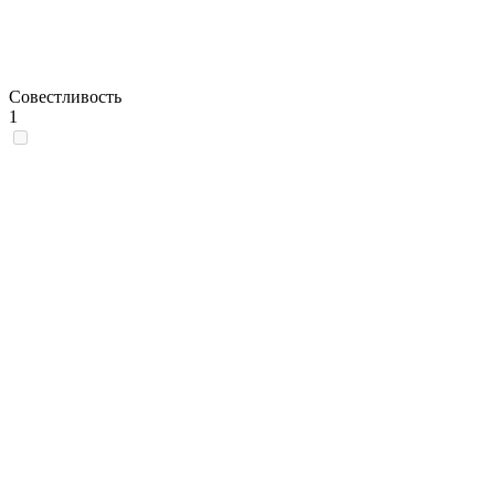
Совестливость
1