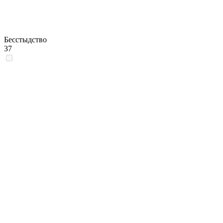
Бесстыдство
37