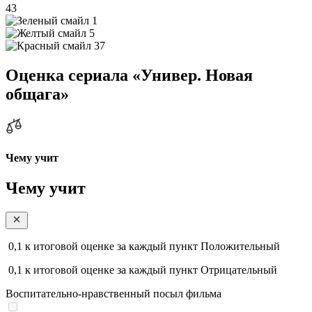
43
1
5
37
Оценка сериала «Универ. Новая
общага»
Чему учит
Чему учит
0,1
к итоговой оценке за каждый пункт
Положительный
0,1
к итоговой оценке за каждый пункт
Отрицательный
Воспитательно-нравственный посыл фильма