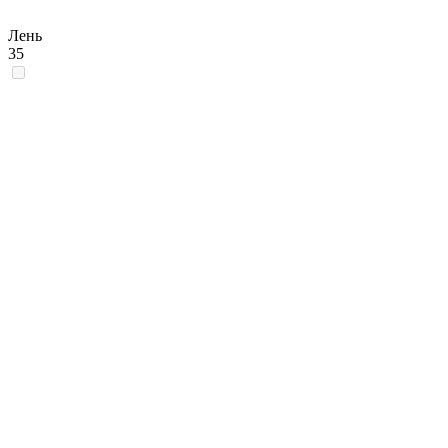
Лень
35