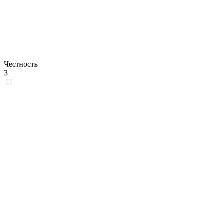
Честность
3