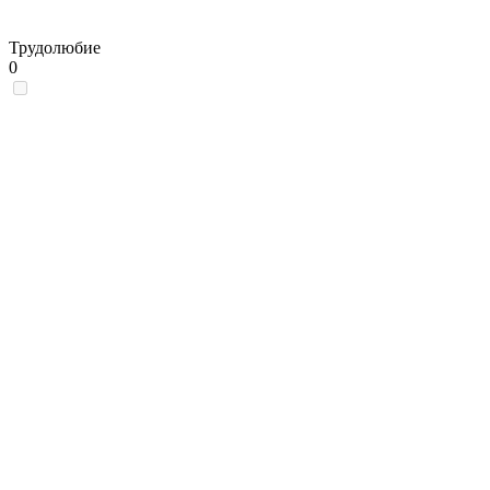
Трудолюбие
0