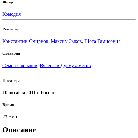
Жанр
Комедия
Режиссёр
Константин Смирнов
,
Максим Зыков
,
Шота Гамисония
Сценарий
Семен Слепаков
,
Вячеслав Дусмухаметов
Премьера
10 октября 2011
в России
Время
23 мин
Описание