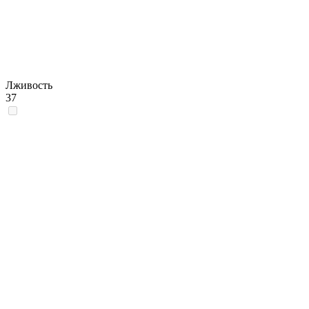
Лживость
37