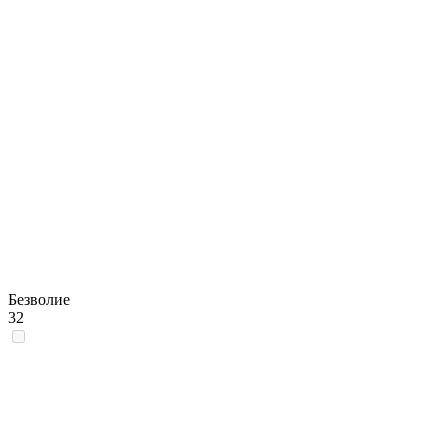
Безволие
32