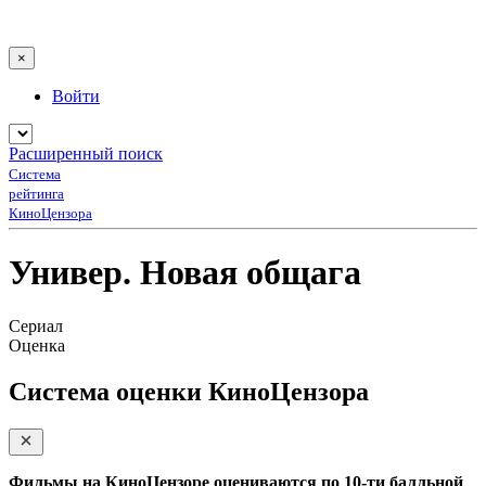
×
Войти
Расширенный поиск
Система
рейтинга
КиноЦензора
Универ. Новая общага
Сериал
Оценка
Система оценки КиноЦензора
Фильмы на КиноЦензоре оцениваются по 10-ти балльной