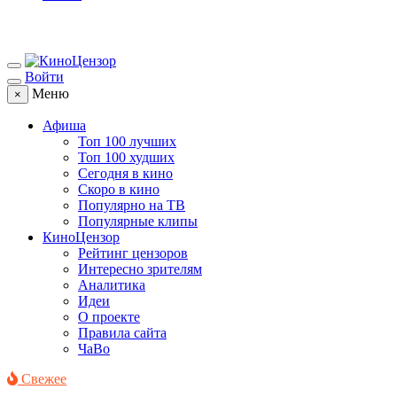
Войти
Меню
×
Афиша
Топ 100 лучших
Топ 100 худших
Сегодня в кино
Скоро в кино
Популярно на ТВ
Популярные клипы
КиноЦензор
Рейтинг цензоров
Интересно зрителям
Аналитика
Идеи
О проекте
Правила сайта
ЧаВо
Свежее