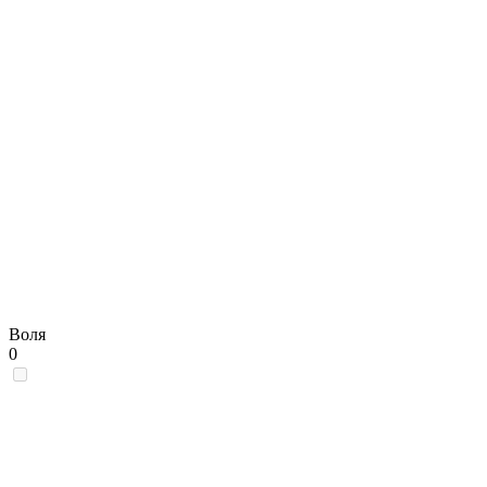
Воля
0