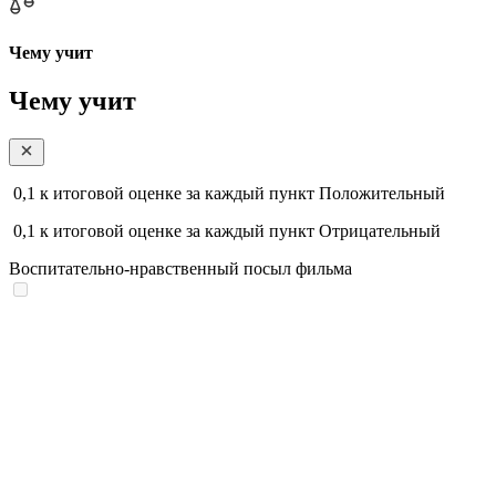
Чему учит
Чему учит
0,1
к итоговой оценке за каждый пункт
Положительный
0,1
к итоговой оценке за каждый пункт
Отрицательный
Воспитательно-нравственный посыл фильма