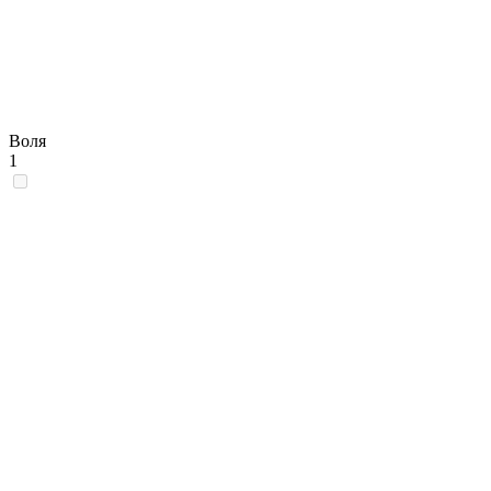
Воля
1