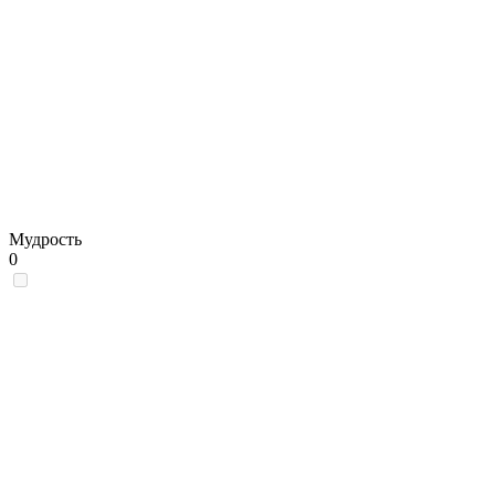
Мудрость
0