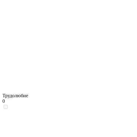
Трудолюбие
0