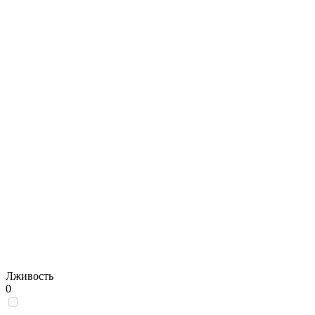
Лживость
0