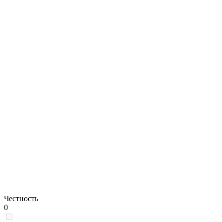
Честность
0