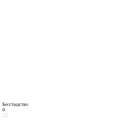
Бесстыдство
0