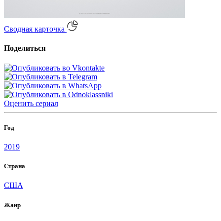
Сводная карточка
Поделиться
Оценить
сериал
Год
2019
Страна
США
Жанр