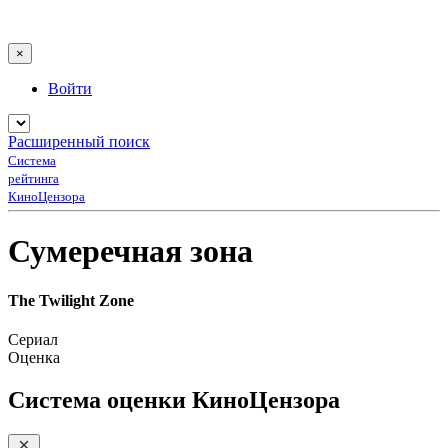
×
Войти
Расширенный поиск
Система
рейтинга
КиноЦензора
Сумеречная зона
The Twilight Zone
Сериал
Оценка
Система оценки КиноЦензора