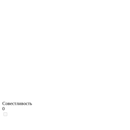
Совестливость
0