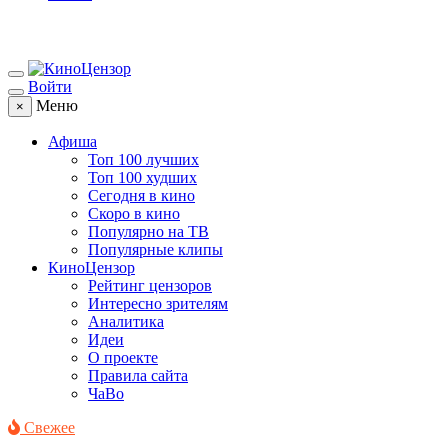
Войти
Меню
×
Афиша
Топ 100 лучших
Топ 100 худших
Сегодня в кино
Скоро в кино
Популярно на ТВ
Популярные клипы
КиноЦензор
Рейтинг цензоров
Интересно зрителям
Аналитика
Идеи
О проекте
Правила сайта
ЧаВо
Свежее