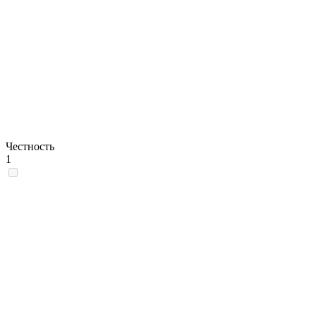
Честность
1