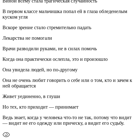
Виной всему стала трагическая случайность
В первом классе мальчишка попал ей в глаза обледенелым
куском угля
Вскоре зрение стало стремительно падать
Лекарства не помогали
Врачи разводили руками, не в силах помочь
Когда она практически ослепла, это и произошло
Она увидела людей, но по-другому
Она не очень любит говорить о себе или о том, кто и зачем к
ней обращается
Живет уединенно, в глуши
Но тех, кто приходит — принимает
Ведь знает, когда у человека что-то не так, потому что видит
— видит не его одежду или прическу, а видит его судьбу.