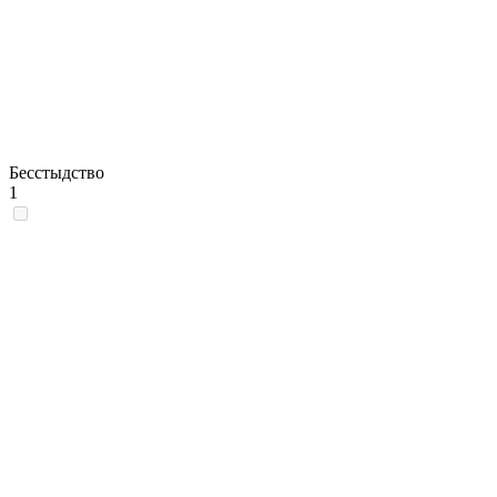
Бесстыдство
1