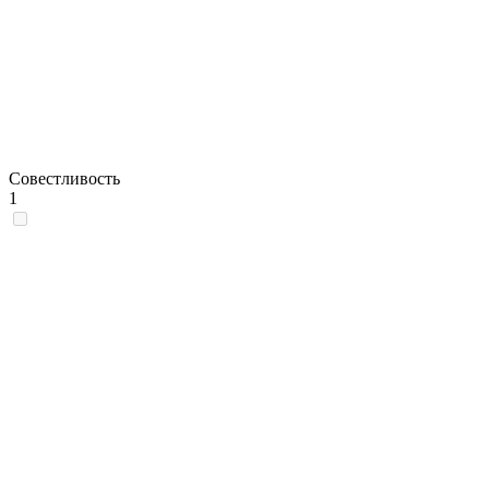
Совестливость
1