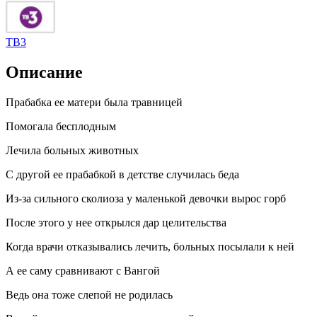
ТВ3
Описание
Прабабка ее матери была травницей
Помогала бесплодным
Лечила больных животных
С другой ее прабабкой в детстве случилась беда
Из-за сильного сколиоза у маленькой девочки вырос горб
После этого у нее открылся дар целительства
Когда врачи отказывались лечить, больных посылали к ней
А ее саму сравнивают с Вангой
Ведь она тоже слепой не родилась