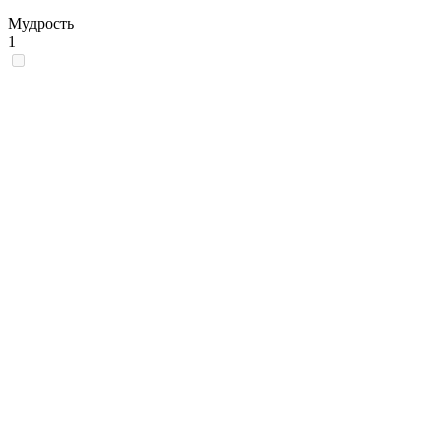
Мудрость
1