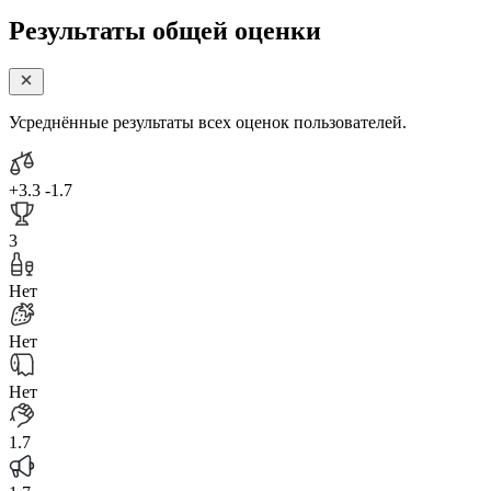
Результаты общей оценки
Усреднённые результаты всех оценок пользователей.
+3.3
-1.7
3
Нет
Нет
Нет
1.7