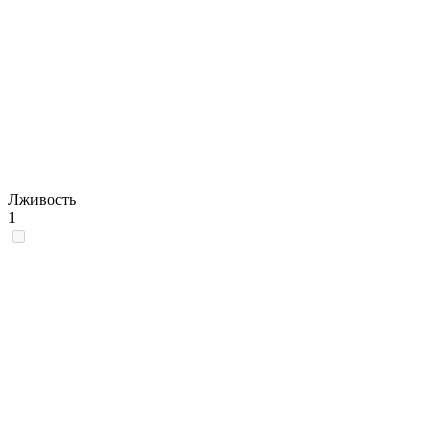
Лживость
1