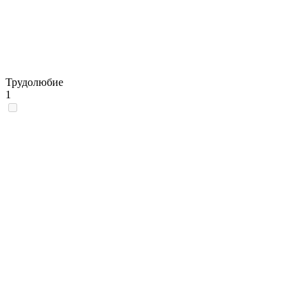
Трудолюбие
1