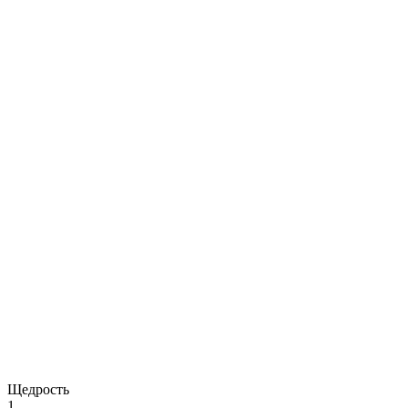
Щедрость
1