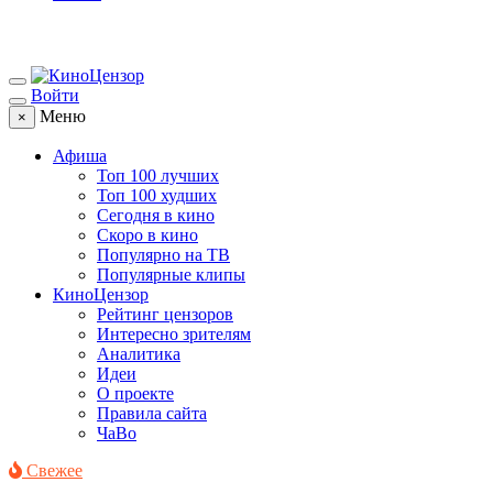
Войти
Меню
×
Афиша
Топ 100 лучших
Топ 100 худших
Сегодня в кино
Скоро в кино
Популярно на ТВ
Популярные клипы
КиноЦензор
Рейтинг цензоров
Интересно зрителям
Аналитика
Идеи
О проекте
Правила сайта
ЧаВо
Свежее