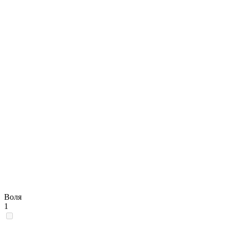
Воля
1