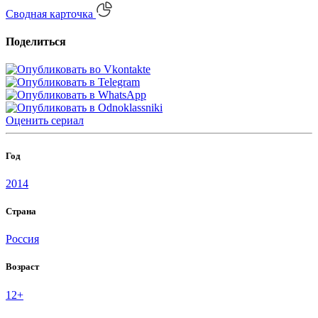
Сводная карточка
Поделиться
Оценить
сериал
Год
2014
Страна
Россия
Возраст
12+