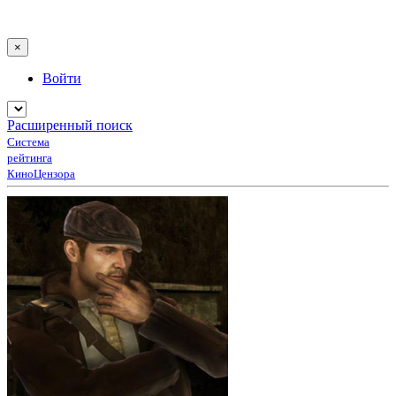
×
Войти
Расширенный поиск
Система
рейтинга
КиноЦензора