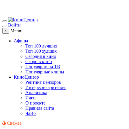
Войти
Меню
×
Афиша
Топ 100 лучших
Топ 100 худших
Сегодня в кино
Скоро в кино
Популярно на ТВ
Популярные клипы
КиноЦензор
Рейтинг цензоров
Интересно зрителям
Аналитика
Идеи
О проекте
Правила сайта
ЧаВо
Свежее