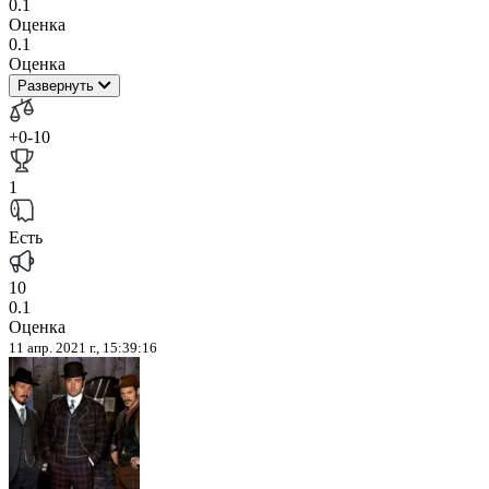
0.1
Оценка
0.1
Оценка
Развернуть
+0
-10
1
Есть
10
0.1
Оценка
11 апр. 2021 г., 15:39:16