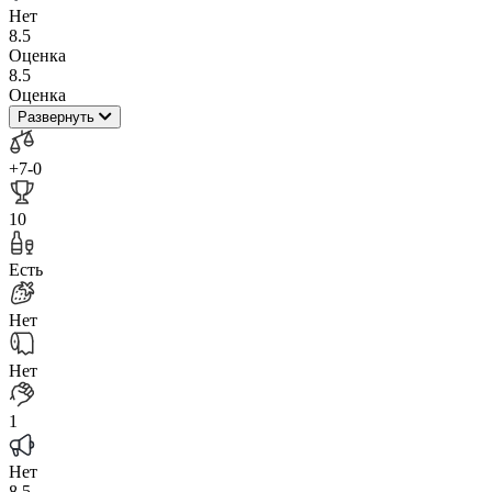
Нет
8.5
Оценка
8.5
Оценка
Развернуть
+7
-0
10
Есть
Нет
Нет
1
Нет
8.5