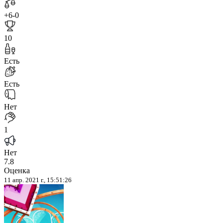
+6
-0
10
Есть
Есть
Нет
1
Нет
7.8
Оценка
11 апр. 2021 г., 15:51:26