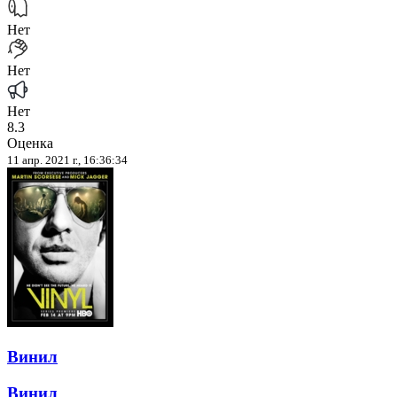
Нет
Нет
Нет
8.3
Оценка
11 апр. 2021 г., 16:36:34
Винил
Винил