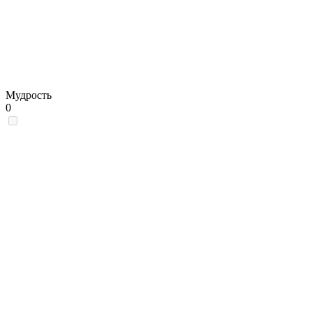
Мудрость
0