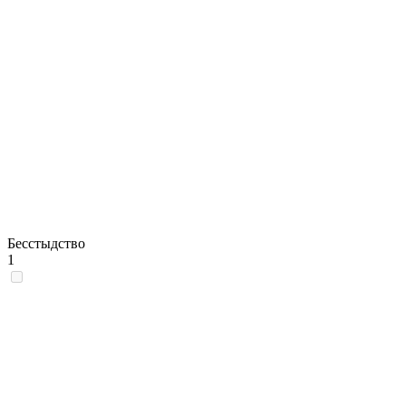
Бесстыдство
1