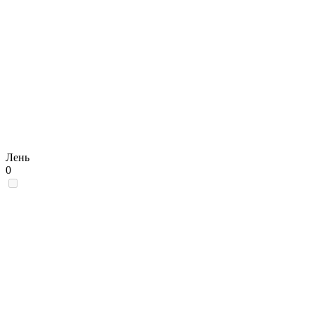
Лень
0