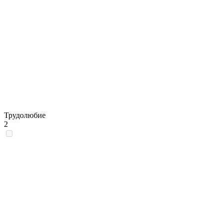
Трудолюбие
2