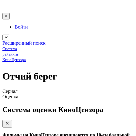
×
Войти
Расширенный поиск
Система
рейтинга
КиноЦензора
Отчий берег
Сериал
Оценка
Система оценки КиноЦензора
Фильмы на КиноЦензоре оцениваются по 10-ти балльной