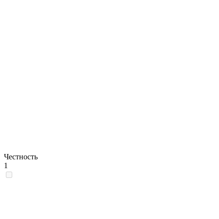
Честность
1