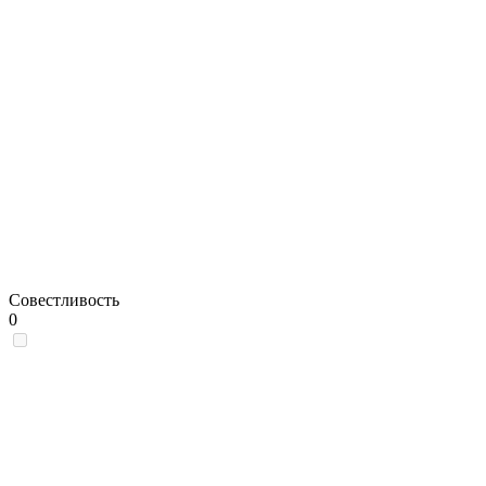
Совестливость
0