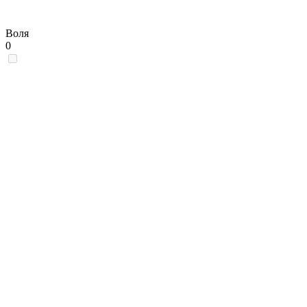
Воля
0