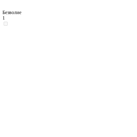
Безволие
1