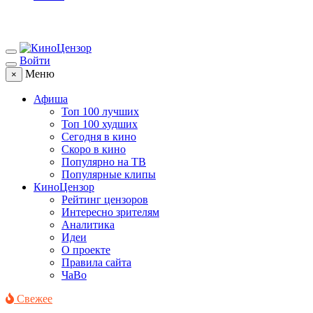
Войти
Меню
×
Афиша
Топ 100 лучших
Топ 100 худших
Сегодня в кино
Скоро в кино
Популярно на ТВ
Популярные клипы
КиноЦензор
Рейтинг цензоров
Интересно зрителям
Аналитика
Идеи
О проекте
Правила сайта
ЧаВо
Свежее