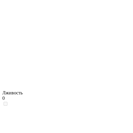
Лживость
0