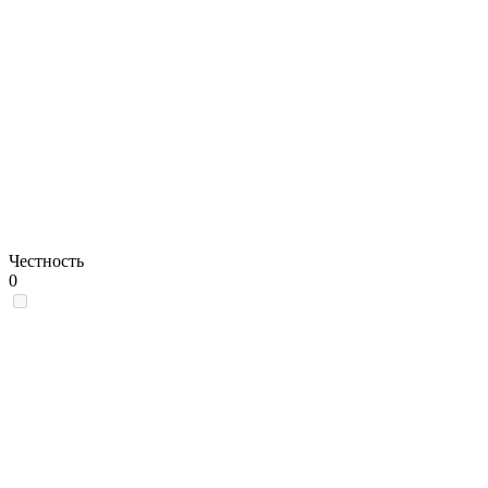
Честность
0