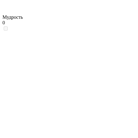
Мудрость
0