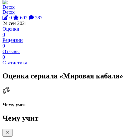
Detox
0
692
287
24 сен 2021
Оценки
0
Рецензии
0
Отзывы
0
Статистика
Оценка сериала «Мировая кабала»
Чему учит
Чему учит