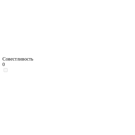
Совестливость
0