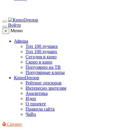
Войти
Меню
×
Афиша
Топ 100 лучших
Топ 100 худших
Сегодня в кино
Скоро в кино
Популярно на ТВ
Популярные клипы
КиноЦензор
Рейтинг цензоров
Интересно зрителям
Аналитика
Идеи
О проекте
Правила сайта
ЧаВо
Свежее