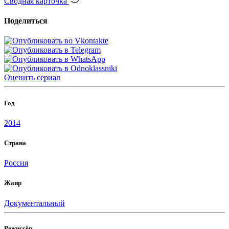
Сводная карточка
Поделиться
Оценить
сериал
Год
2014
Страна
Россия
Жанр
Документальный
Режиссёр