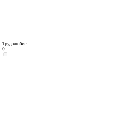
Трудолюбие
0