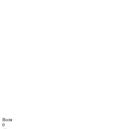
Воля
0