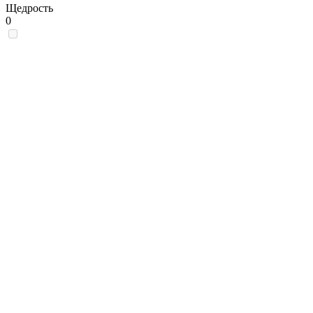
Щедрость
0