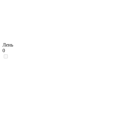
Лень
0