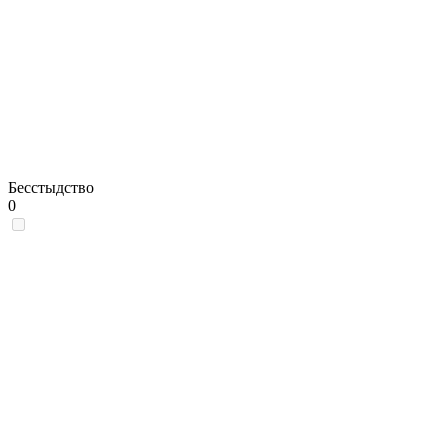
Бесстыдство
0