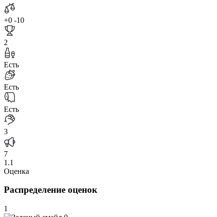
+0
-10
2
Есть
Есть
Есть
3
7
1.1
Оценка
Распределение оценок
1