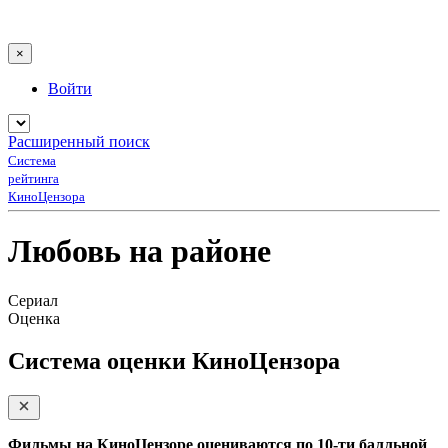
×
Войти
Расширенный поиск
Система
рейтинга
КиноЦензора
Любовь на районе
Сериал
Оценка
Система оценки КиноЦензора
Фильмы на КиноЦензоре оцениваются по 10-ти балльной