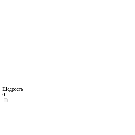
Щедрость
0