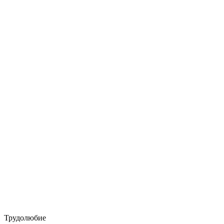
Трудолюбие