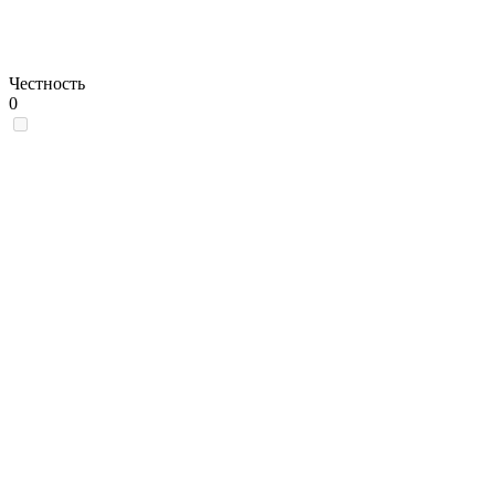
Честность
0