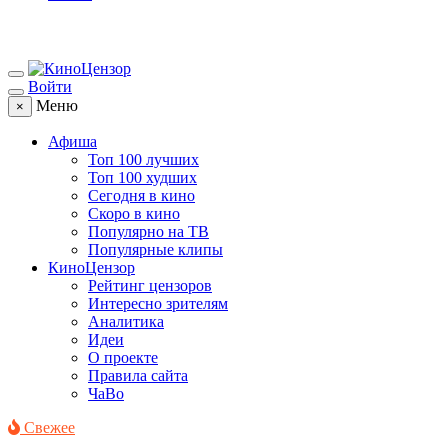
Войти
Меню
×
Афиша
Топ 100 лучших
Топ 100 худших
Сегодня в кино
Скоро в кино
Популярно на ТВ
Популярные клипы
КиноЦензор
Рейтинг цензоров
Интересно зрителям
Аналитика
Идеи
О проекте
Правила сайта
ЧаВо
Свежее