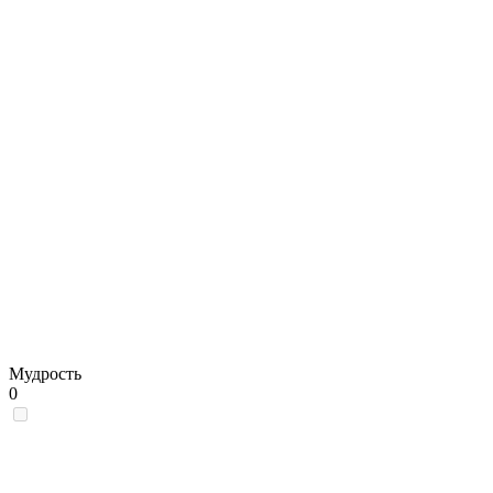
Мудрость
0