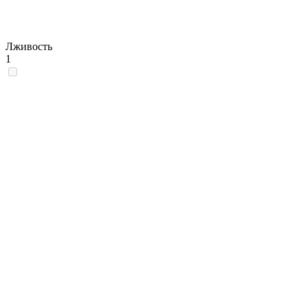
Лживость
1