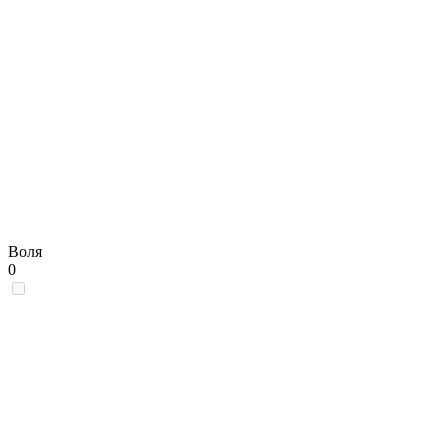
Воля
0