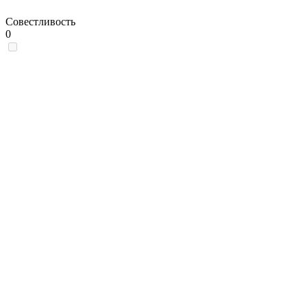
Совестливость
0