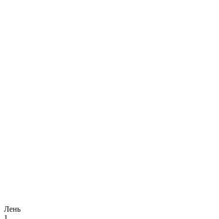
Лень
1