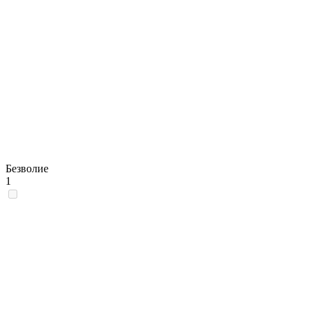
Безволие
1