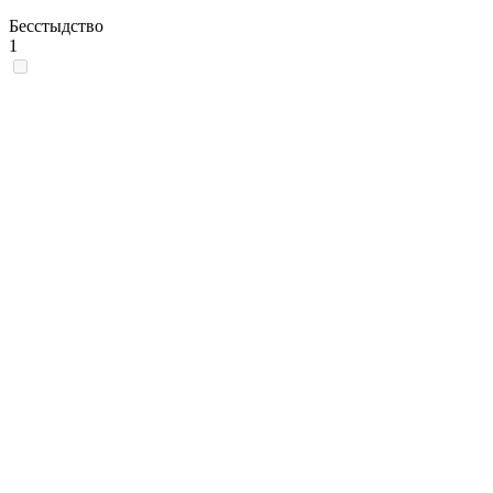
Бесстыдство
1