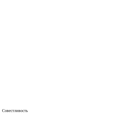
Совестливость