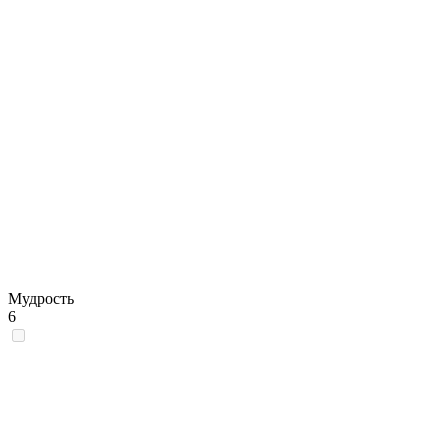
Мудрость
6