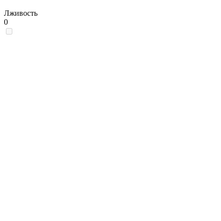
Лживость
0