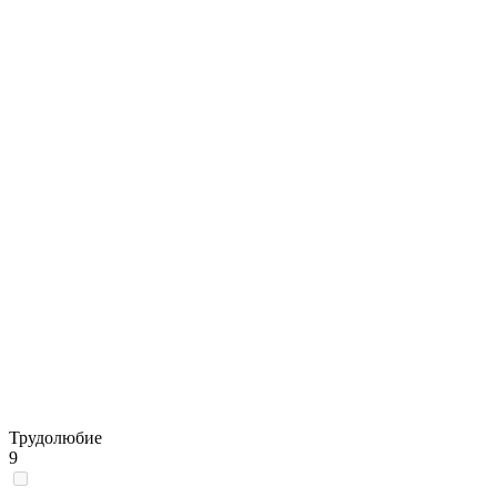
Трудолюбие
9