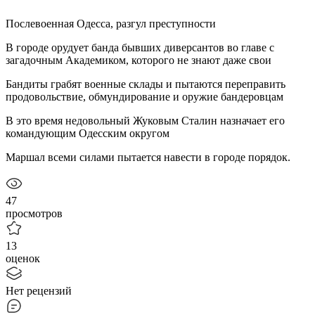
Послевоенная Одесса, разгул преступности
В городе орудует банда бывших диверсантов во главе с
загадочным Академиком, которого не знают даже свои
Бандиты грабят военные склады и пытаются переправить
продовольствие, обмундирование и оружие бандеровцам
В это время недовольный Жуковым Сталин назначает его
командующим Одесским округом
Маршал всеми силами пытается навести в городе порядок.
47
просмотров
13
оценок
Нет рецензий