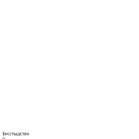
Бесстыдство