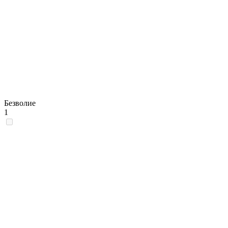
Безволие
1