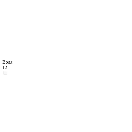
Воля
12