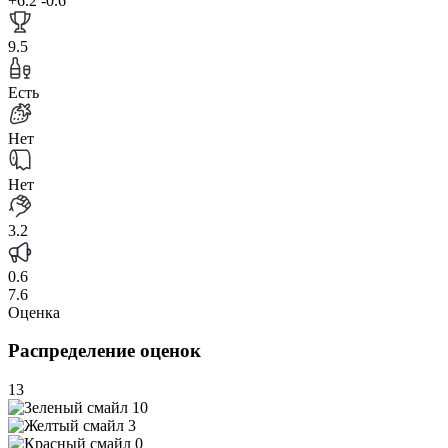
+6.2
-0.6
9.5
Есть
Нет
Нет
3.2
0.6
7.6
Оценка
Распределение оценок
13
10
3
0