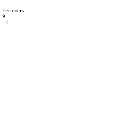
Честность
9