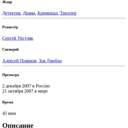
Жанр
Детектив
,
Драма
,
Криминал
,
Триллер
Режиссёр
Сергей Урсуляк
Сценарий
Алексей Поярков
,
Зоя Дзюбло
Премьера
2 декабря 2007
в России
21 октября 2007
в мире
Время
45 мин
Описание