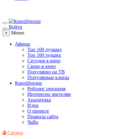
Войти
Меню
×
Афиша
Топ 100 лучших
Топ 100 худших
Сегодня в кино
Скоро в кино
Популярно на ТВ
Популярные клипы
КиноЦензор
Рейтинг цензоров
Интересно зрителям
Аналитика
Идеи
О проекте
Правила сайта
ЧаВо
Свежее