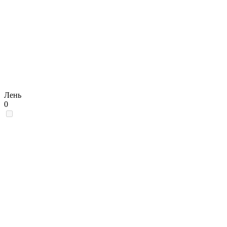
Лень
0