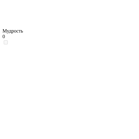
Мудрость
0