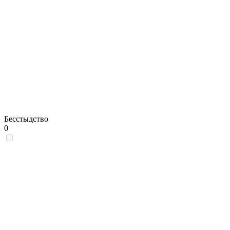
Бесстыдство
0