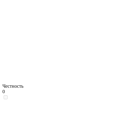
Честность
0