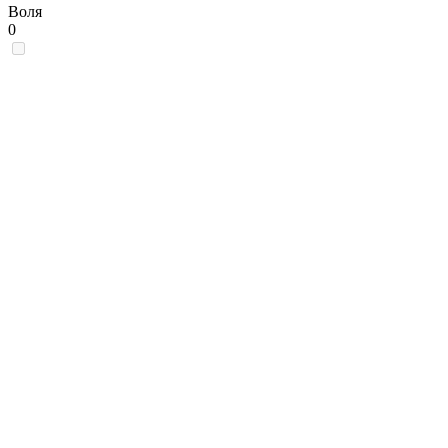
Воля
0