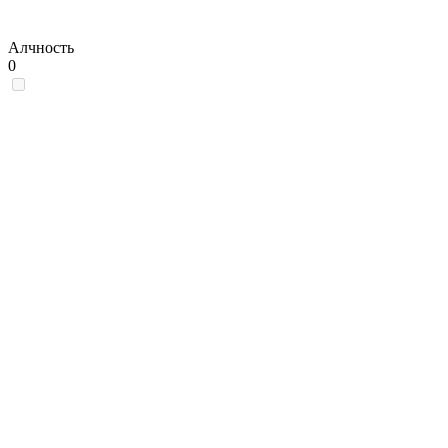
Алчность
0