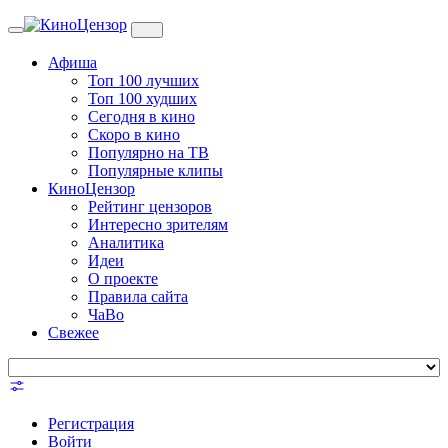
Toggle
navigation
Афиша
Топ 100 лучших
Топ 100 худших
Сегодня в кино
Скоро в кино
Популярно на ТВ
Популярные клипы
КиноЦензор
Рейтинг цензоров
Интересно зрителям
Аналитика
Идеи
О проекте
Правила сайта
ЧаВо
Свежее
Регистрация
Войти