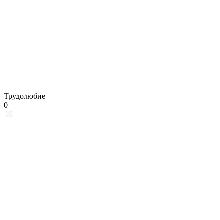
Трудолюбие
0