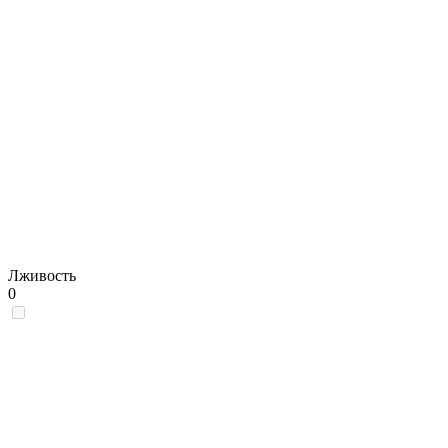
Лживость
0