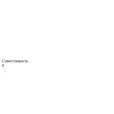
Совестливость
0