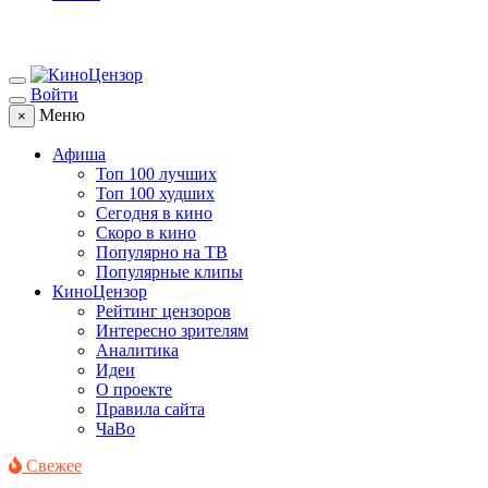
Войти
Меню
×
Афиша
Топ 100 лучших
Топ 100 худших
Сегодня в кино
Скоро в кино
Популярно на ТВ
Популярные клипы
КиноЦензор
Рейтинг цензоров
Интересно зрителям
Аналитика
Идеи
О проекте
Правила сайта
ЧаВо
Свежее