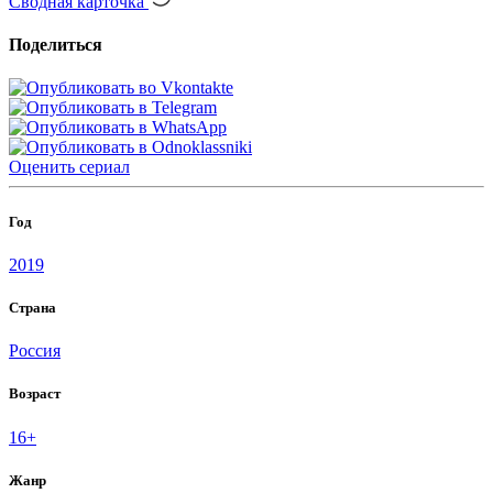
Сводная карточка
Поделиться
Оценить
сериал
Год
2019
Страна
Россия
Возраст
16+
Жанр