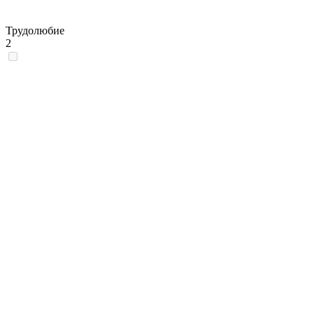
Трудолюбие
2