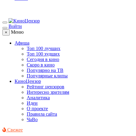
Войти
Меню
×
Афиша
Топ 100 лучших
Топ 100 худших
Сегодня в кино
Скоро в кино
Популярно на ТВ
Популярные клипы
КиноЦензор
Рейтинг цензоров
Интересно зрителям
Аналитика
Идеи
О проекте
Правила сайта
ЧаВо
Свежее