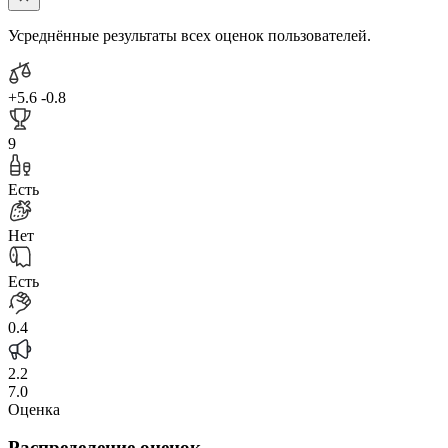
Усреднённые результаты всех оценок пользователей.
+5.6
-0.8
9
Есть
Нет
Есть
0.4
2.2
7.0
Оценка
Распределение оценок