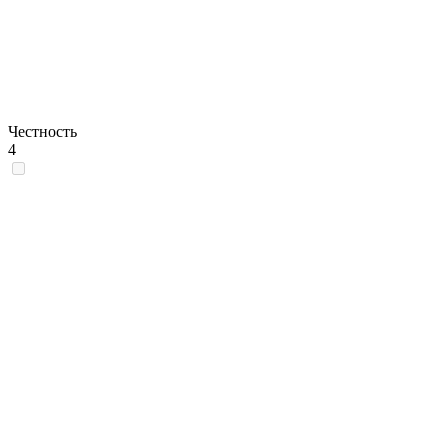
Честность
4