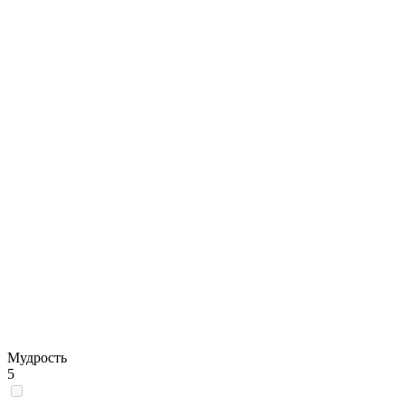
Мудрость
5