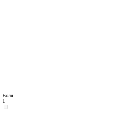
Воля
1