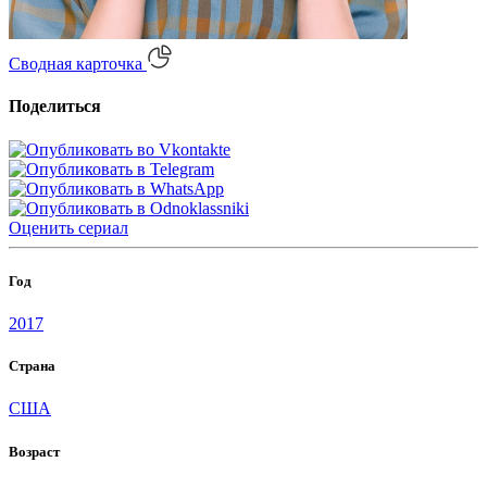
Сводная карточка
Поделиться
Оценить
сериал
Год
2017
Страна
США
Возраст