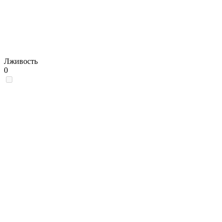
Лживость
0