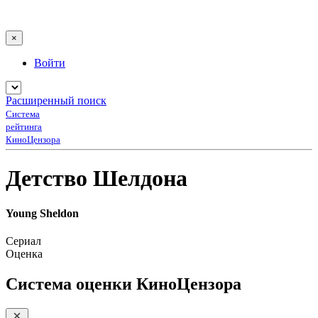
×
Войти
Расширенный поиск
Система
рейтинга
КиноЦензора
Детство Шелдона
Young Sheldon
Сериал
Оценка
Система оценки КиноЦензора