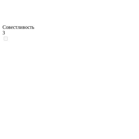
Совестливость
3