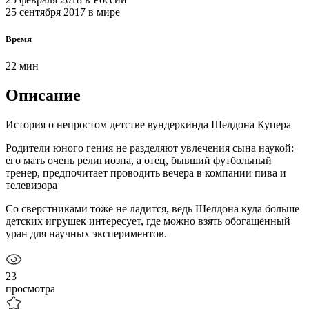
25 сентября 2017
в мире
Время
22 мин
Описание
История о непростом детстве вундеркинда Шелдона Купера
Родители юного гения не разделяют увлечения сына наукой:
его мать очень религиозна, а отец, бывший футбольный
тренер, предпочитает проводить вечера в компании пива и
телевизора
Со сверстниками тоже не ладится, ведь Шелдона куда больше
детских игрушек интересует, где можно взять обогащённый
уран для научных экспериментов.
23
просмотра