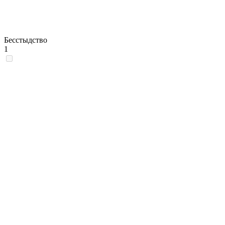
Бесстыдство
1