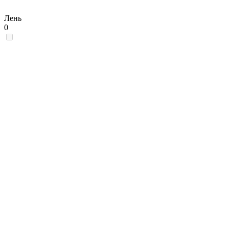
Лень
0