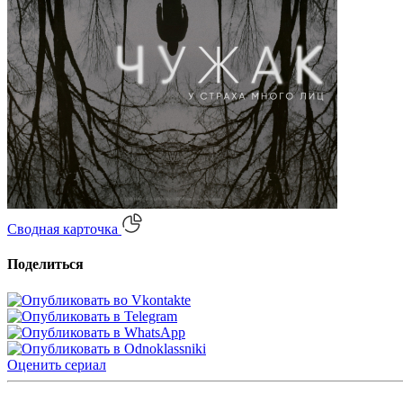
Сводная карточка
Поделиться
Оценить
сериал