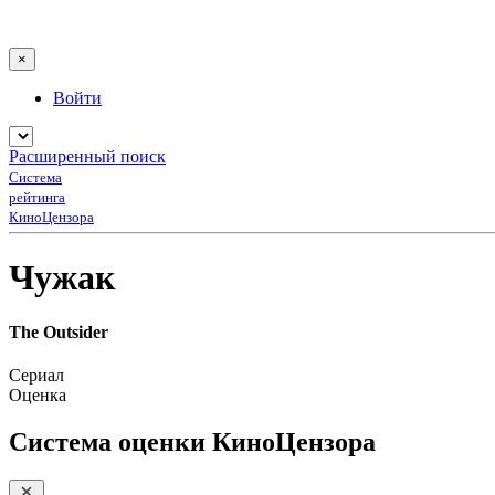
×
Войти
Расширенный поиск
Система
рейтинга
КиноЦензора
Чужак
The Outsider
Сериал
Оценка
Система оценки КиноЦензора