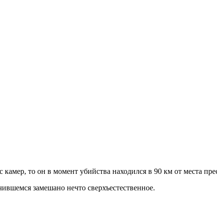
с камер, то он в момент убийства находился в 90 км от места пр
учившемся замешано нечто сверхъестественное.