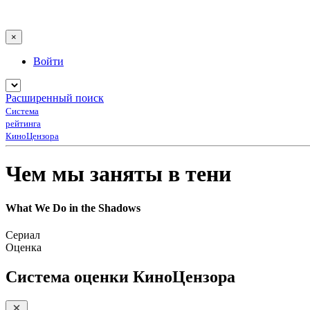
×
Войти
Расширенный поиск
Система
рейтинга
КиноЦензора
Чем мы заняты в тени
What We Do in the Shadows
Сериал
Оценка
Система оценки КиноЦензора