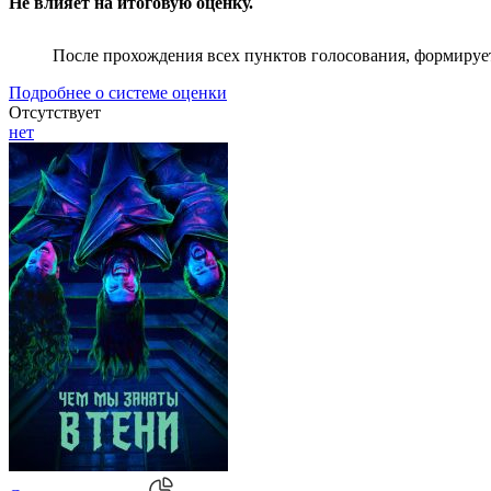
Не влияет на итоговую оценку.
После прохождения всех пунктов голосования, формируе
Подробнее о системе оценки
Отсутствует
нет