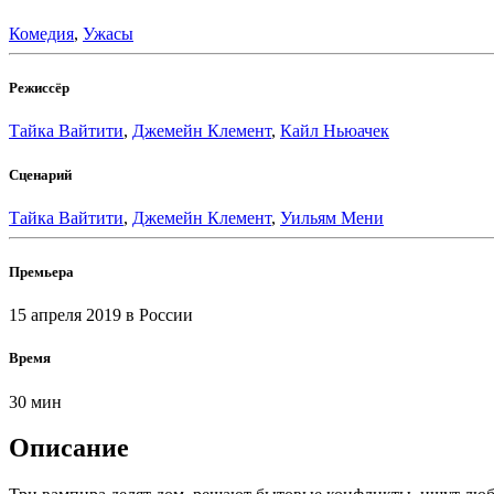
Комедия
,
Ужасы
Режиссёр
Тайка Вайтити
,
Джемейн Клемент
,
Кайл Ньюачек
Сценарий
Тайка Вайтити
,
Джемейн Клемент
,
Уильям Мени
Премьера
15 апреля 2019
в России
Время
30 мин
Описание