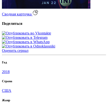
Сводная карточка
Поделиться
Оценить
сериал
Год
2018
Страна
США
Жанр