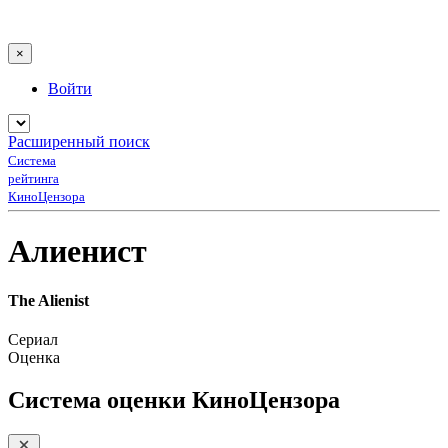
×
Войти
Расширенный поиск
Система
рейтинга
КиноЦензора
Алиенист
The Alienist
Сериал
Оценка
Система оценки КиноЦензора