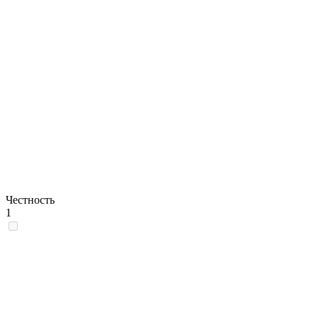
Честность
1