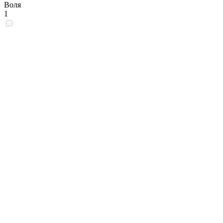
Воля
1