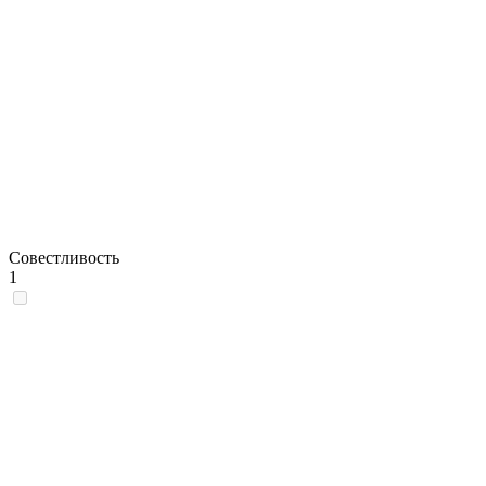
Совестливость
1