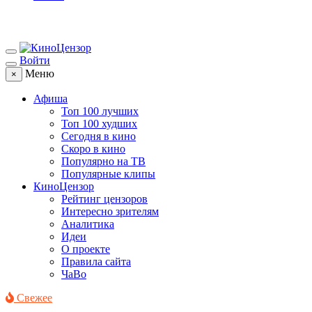
Войти
Меню
×
Афиша
Топ 100 лучших
Топ 100 худших
Сегодня в кино
Скоро в кино
Популярно на ТВ
Популярные клипы
КиноЦензор
Рейтинг цензоров
Интересно зрителям
Аналитика
Идеи
О проекте
Правила сайта
ЧаВо
Свежее