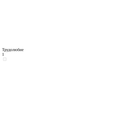
Трудолюбие
1