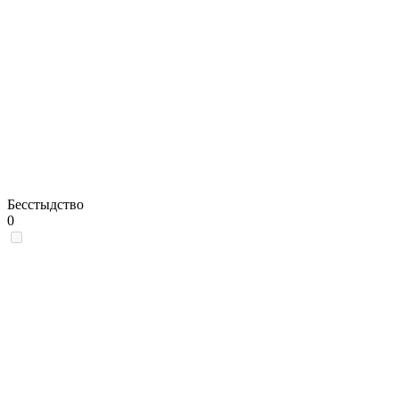
Бесстыдство
0