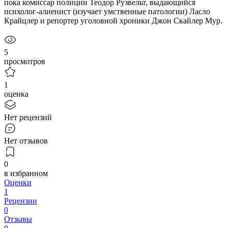
пока комиссар полиции Теодор Рузвельт, выдающийся
психолог-алиенист (изучает умственные патологии) Ласло
Крайцлер и репортер уголовной хроники Джон Скайлер Мур.
5
просмотров
1
оценка
Нет рецензий
Нет отзывов
0
в избранном
Оценки
1
Рецензии
0
Отзывы