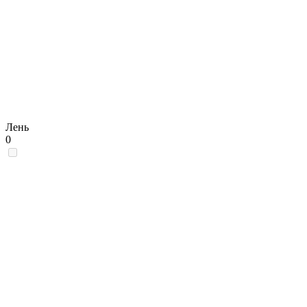
Лень
0