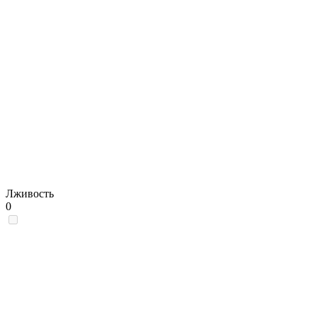
Лживость
0