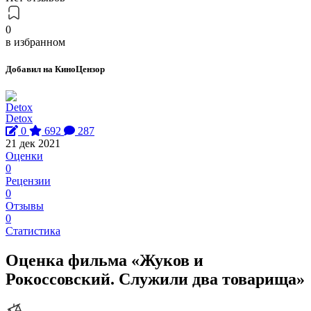
0
в избранном
Добавил на КиноЦензор
Detox
0
692
287
21 дек 2021
Оценки
0
Рецензии
0
Отзывы
0
Статистика
Оценка фильма «Жуков и
Рокоссовский. Служили два товарища»