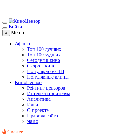
Войти
Меню
×
Афиша
Топ 100 лучших
Топ 100 худших
Сегодня в кино
Скоро в кино
Популярно на ТВ
Популярные клипы
КиноЦензор
Рейтинг цензоров
Интересно зрителям
Аналитика
Идеи
О проекте
Правила сайта
ЧаВо
Свежее