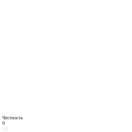
Честность
0