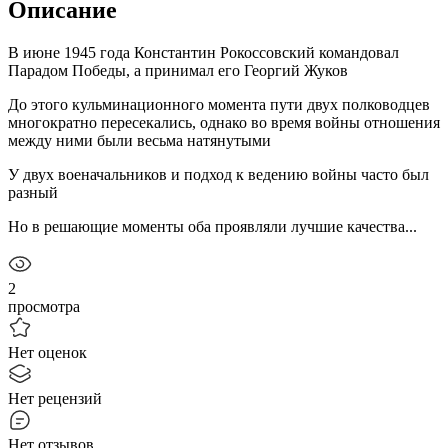
Описание
В июне 1945 года Константин Рокоссовский командовал
Парадом Победы, а принимал его Георгий Жуков
До этого кульминационного момента пути двух полководцев
многократно пересекались, однако во время войны отношения
между ними были весьма натянутыми
У двух военачальников и подход к ведению войны часто был
разный
Но в решающие моменты оба проявляли лучшие качества...
2
просмотра
Нет оценок
Нет рецензий
Нет отзывов