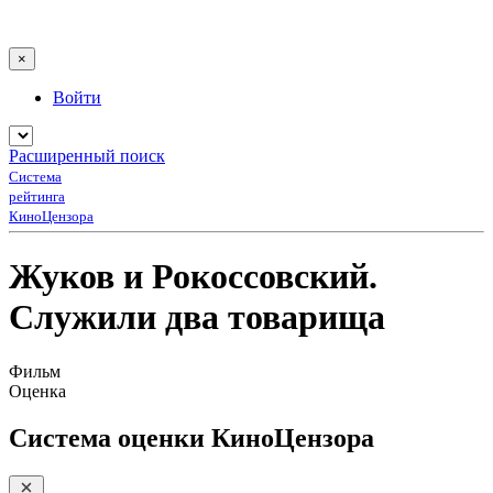
×
Войти
Расширенный поиск
Система
рейтинга
КиноЦензора
Жуков и Рокоссовский.
Служили два товарища
Фильм
Оценка
Система оценки КиноЦензора