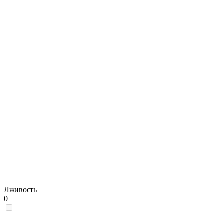
Лживость
0