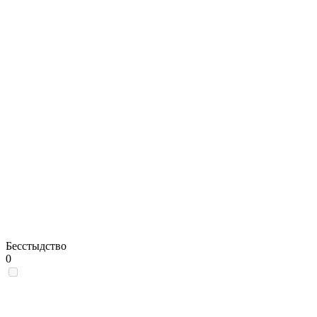
Бесстыдство
0