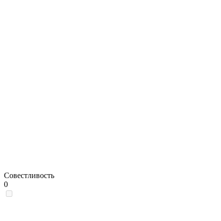
Совестливость
0