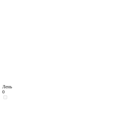
Лень
0