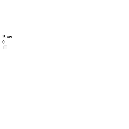
Воля
0