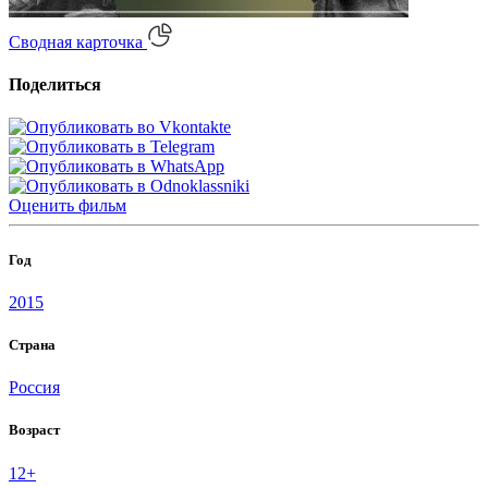
Сводная карточка
Поделиться
Оценить
фильм
Год
2015
Страна
Россия
Возраст
12+