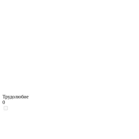
Трудолюбие
0