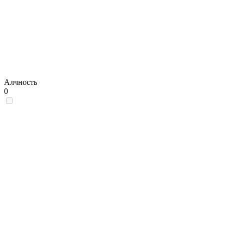
Алчность
0