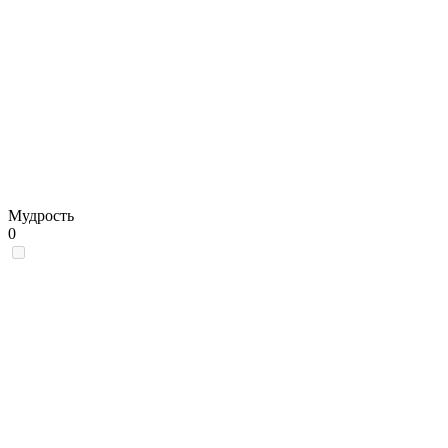
Мудрость
0