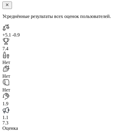
Усреднённые результаты всех оценок пользователей.
+5.1
-0.9
7.4
Нет
Нет
Нет
1.9
1.1
7.3
Оценка