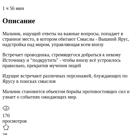
1 ч 56 мин
Описание
Мальчик, ищущий ответы на важные вопросы, попадает в
странное место, в котором обитают Смыслы - Вышний Ярус,
надстройка над миром, управляющая всем внизу
Встречает проводника, стремящегося добраться к некому
Источнику и "подкрутить" - чтобы внизу всё устроилось
правильно, прекратив мучения людей
Идущие встречают различных персонажей, блуждающих по
Ярусу в поисках смыслов
Мальчик становится объектом борьбы противостоящих сил и
узнает о событиях ожидающих мир.
170
просмотров
38