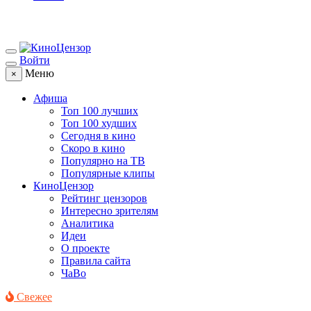
Войти
Меню
×
Афиша
Топ 100 лучших
Топ 100 худших
Сегодня в кино
Скоро в кино
Популярно на ТВ
Популярные клипы
КиноЦензор
Рейтинг цензоров
Интересно зрителям
Аналитика
Идеи
О проекте
Правила сайта
ЧаВо
Свежее