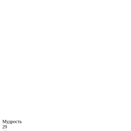
Мудрость
29