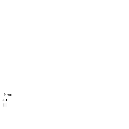
Воля
26