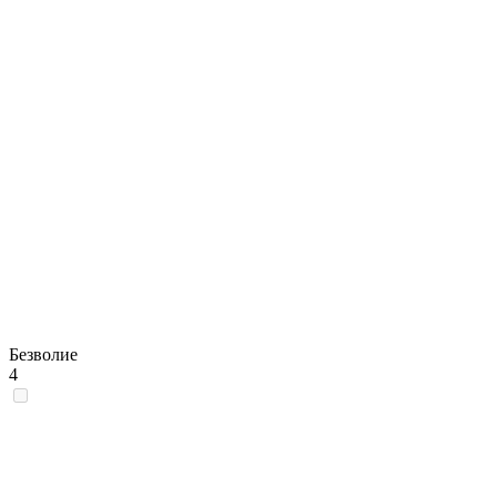
Безволие
4