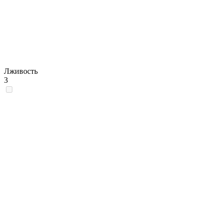
Лживость
3