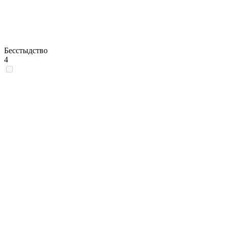
Бесстыдство
4