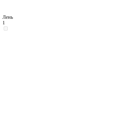
Лень
1