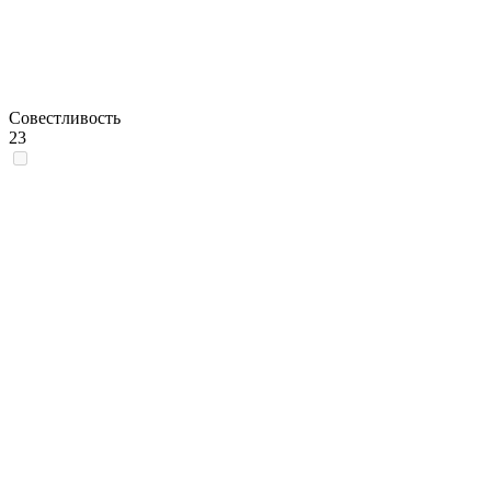
Совестливость
23