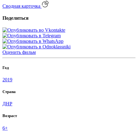
Сводная карточка
Поделиться
Оценить
фильм
Год
2019
Страна
ДНР
Возраст
6+