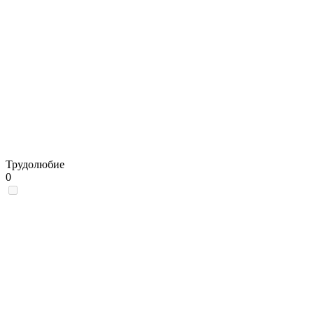
Трудолюбие
0