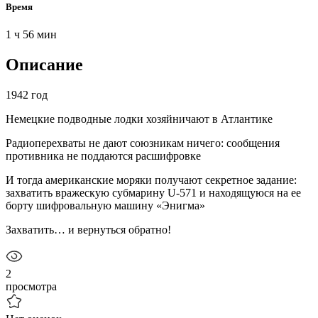
Время
1 ч 56 мин
Описание
1942 год
Немецкие подводные лодки хозяйничают в Атлантике
Радиоперехваты не дают союзникам ничего: сообщения
противника не поддаются расшифровке
И тогда американские моряки получают секретное задание:
захватить вражескую субмарину U-571 и находящуюся на ее
борту шифровальную машину «Энигма»
Захватить… и вернуться обратно!
2
просмотра