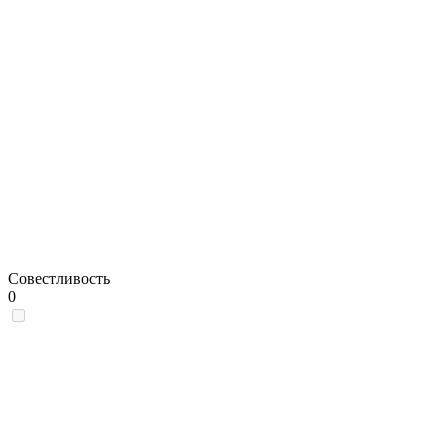
Совестливость
0