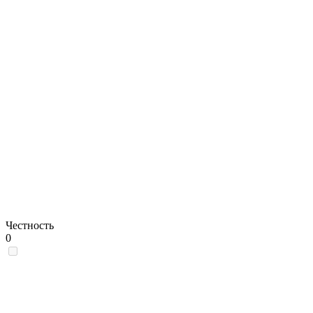
Честность
0