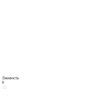
Лживость
0