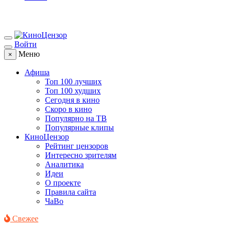
Войти
Меню
×
Афиша
Топ 100 лучших
Топ 100 худших
Сегодня в кино
Скоро в кино
Популярно на ТВ
Популярные клипы
КиноЦензор
Рейтинг цензоров
Интересно зрителям
Аналитика
Идеи
О проекте
Правила сайта
ЧаВо
Свежее