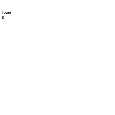
Воля
0