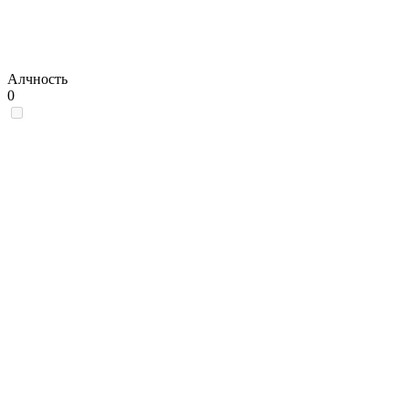
Алчность
0