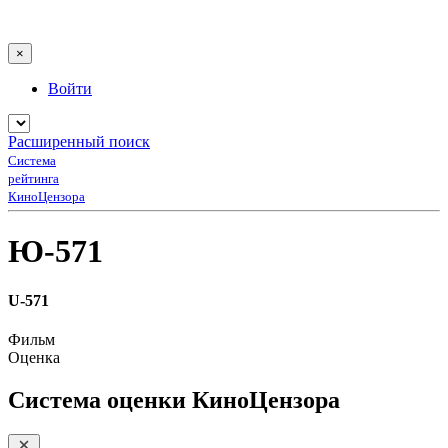
×
Войти
Расширенный поиск
Система
рейтинга
КиноЦензора
Ю-571
U-571
Фильм
Оценка
Система оценки КиноЦензора