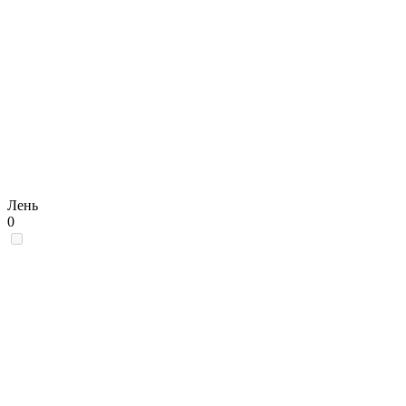
Лень
0