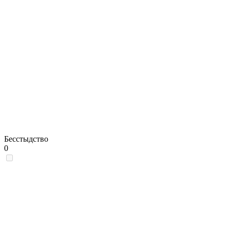
Бесстыдство
0