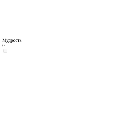
Мудрость
0