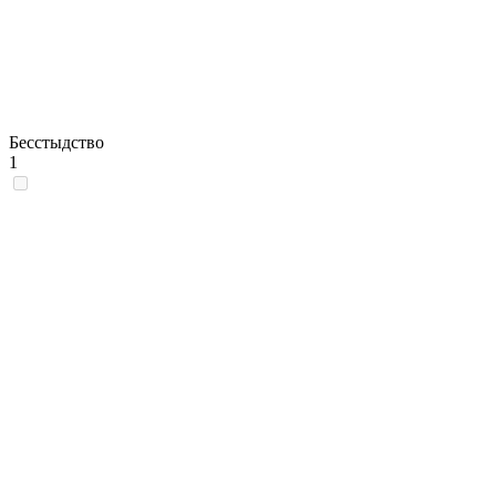
Бесстыдство
1