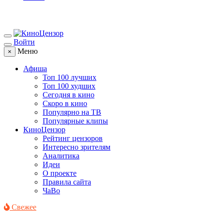
Войти
Меню
×
Афиша
Топ 100 лучших
Топ 100 худших
Сегодня в кино
Скоро в кино
Популярно на ТВ
Популярные клипы
КиноЦензор
Рейтинг цензоров
Интересно зрителям
Аналитика
Идеи
О проекте
Правила сайта
ЧаВо
Свежее