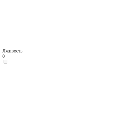
Лживость
0