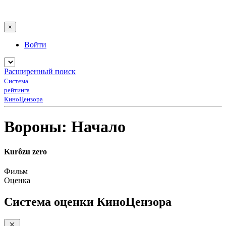
×
Войти
Расширенный поиск
Система
рейтинга
КиноЦензора
Вороны: Начало
Kurôzu zero
Фильм
Оценка
Система оценки КиноЦензора