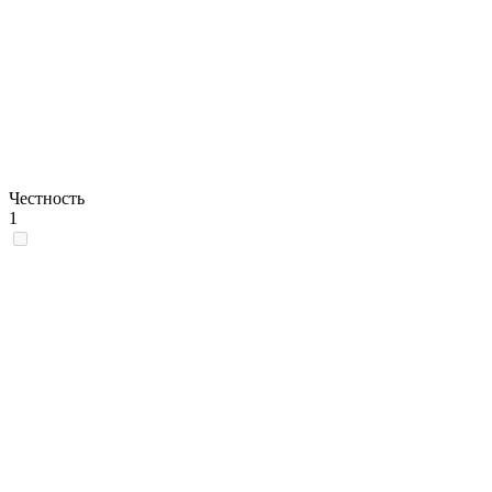
Честность
1