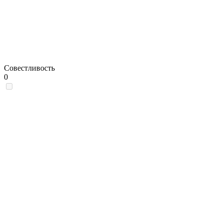
Совестливость
0