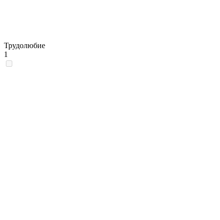
Трудолюбие
1