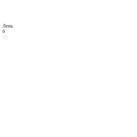
Лень
0