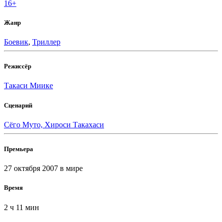
16+
Жанр
Боевик
,
Триллер
Режиссёр
Такаси Миике
Сценарий
Сёго Муто, Хироси Такахаси
Премьера
27 октября 2007
в мире
Время
2 ч 11 мин