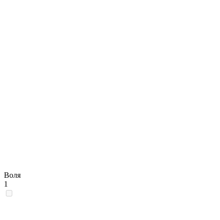
Воля
1