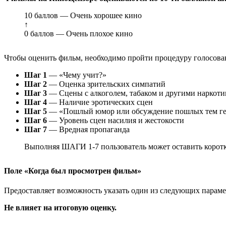
10 баллов — Очень хорошее кино
↑
0 баллов — Очень плохое кино
Чтобы оценить фильм, необходимо пройти процедуру голосован
Шаг 1
— «Чему учит?»
Шаг 2
— Оценка зрительских симпатий
Шаг 3
— Сцены с алкоголем, табаком и другими наркот
Шаг 4
— Наличие эротических сцен
Шаг 5
— «Пошлый юмор или обсуждение пошлых тем ге
Шаг 6
— Уровень сцен насилия и жестокости
Шаг 7
— Вредная пропаганда
Выполняя ШАГИ 1-7 пользователь может оставить коротк
Поле «Когда был просмотрен фильм»
Предоставляет возможность указать один из следующих параметр
Не влияет на итоговую оценку.