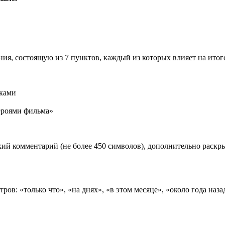
ия, состоящую из 7 пунктов, каждый из которых влияет на ито
иками
роями фильма»
ий комментарий (не более 450 символов), дополнительно раск
ов: «только что», «на днях», «в этом месяце», «около года наза