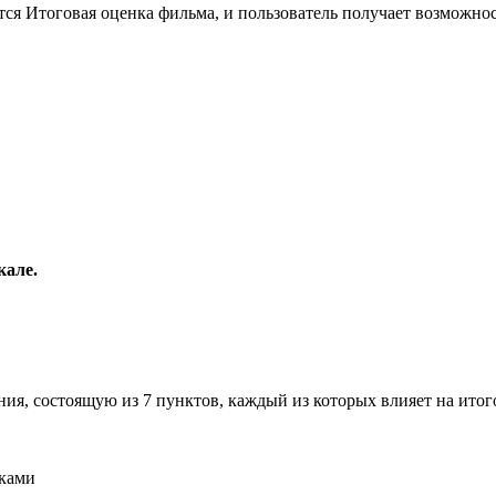
тся Итоговая оценка фильма, и пользователь получает возможно
кале.
ия, состоящую из 7 пунктов, каждый из которых влияет на ито
иками