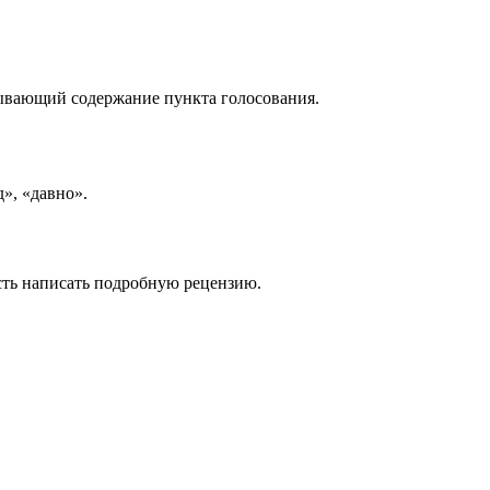
рывающий содержание пункта голосования.
д», «давно».
сть написать подробную рецензию.