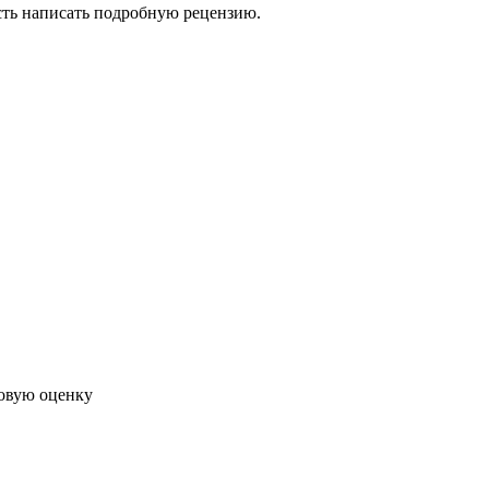
сть написать подробную рецензию.
говую оценку