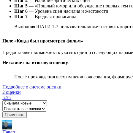
Шаг 4
— Наличие эротических сцен
Шаг 5
— «Пошлый юмор или обсуждение пошлых тем ге
Шаг 6
— Уровень сцен насилия и жестокости
Шаг 7
— Вредная пропаганда
Выполняя ШАГИ 1-7 пользователь может оставить коротк
Поле «Когда был просмотрен фильм»
Предоставляет возможность указать один из следующих параметр
Не влияет на итоговую оценку.
После прохождения всех пунктов голосования, формируе
Подробнее о системе оценки
2 оценки
5.55
Применить
Павел