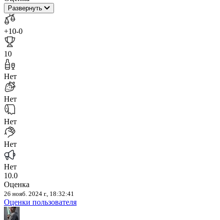
Развернуть
+10
-0
10
Нет
Нет
Нет
Нет
Нет
10.0
Оценка
26 нояб. 2024 г., 18:32:41
Оценки пользователя