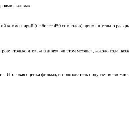
роями фильма»
ий комментарий (не более 450 символов), дополнительно раск
ов: «только что», «на днях», «в этом месяце», «около года наза
тся Итоговая оценка фильма, и пользователь получает возможно