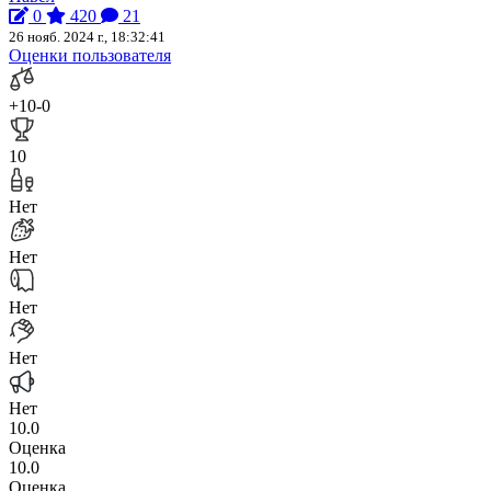
0
420
21
26 нояб. 2024 г., 18:32:41
Оценки пользователя
+10
-0
10
Нет
Нет
Нет
Нет
Нет
10.0
Оценка
10.0
Оценка