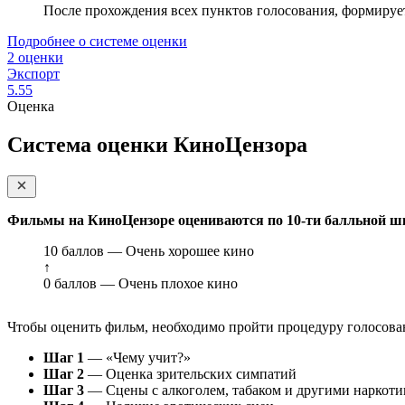
После прохождения всех пунктов голосования, формируе
Подробнее о системе оценки
2 оценки
Экспорт
5.55
Оценка
Система оценки КиноЦензора
Фильмы на КиноЦензоре оцениваются по 10-ти балльной ш
10 баллов — Очень хорошее кино
↑
0 баллов — Очень плохое кино
Чтобы оценить фильм, необходимо пройти процедуру голосован
Шаг 1
— «Чему учит?»
Шаг 2
— Оценка зрительских симпатий
Шаг 3
— Сцены с алкоголем, табаком и другими наркот