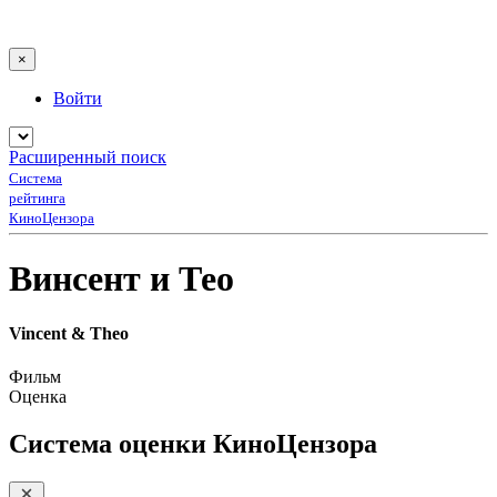
×
Войти
Расширенный поиск
Система
рейтинга
КиноЦензора
Винсент и Тео
Vincent & Theo
Фильм
Оценка
Система оценки КиноЦензора