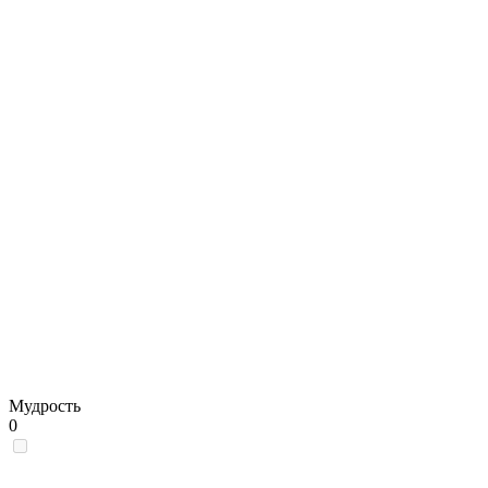
Мудрость
0