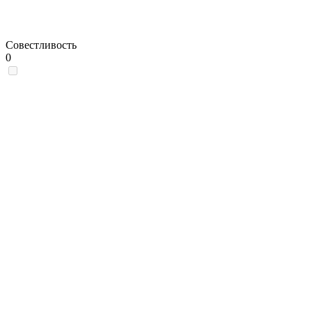
Совестливость
0