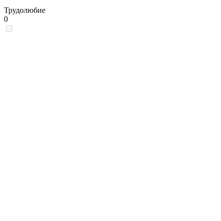
Трудолюбие
0