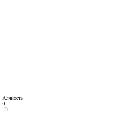
Алчность
0