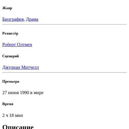
Жанр
Биография
,
Драма
Режиссёр
Роберт Олтмен
Сценарий
Джулиан Митчелл
Премьера
27 июня 1990
в мире
Время
2 ч 18 мин
Описание