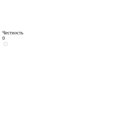
Честность
0