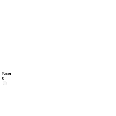
Воля
0