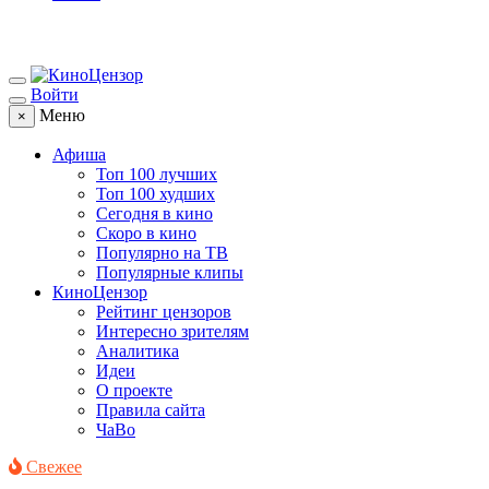
Войти
Меню
×
Афиша
Топ 100 лучших
Топ 100 худших
Сегодня в кино
Скоро в кино
Популярно на ТВ
Популярные клипы
КиноЦензор
Рейтинг цензоров
Интересно зрителям
Аналитика
Идеи
О проекте
Правила сайта
ЧаВо
Свежее