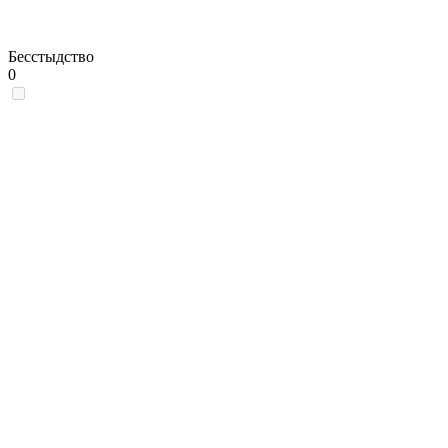
Бесстыдство
0