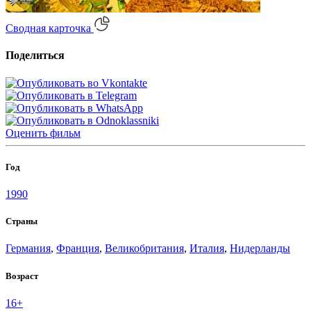
Сводная карточка
Поделиться
Оценить
фильм
Год
1990
Страны
Германия
,
Франция
,
Великобритания
,
Италия
,
Нидерланды
Возраст
16+