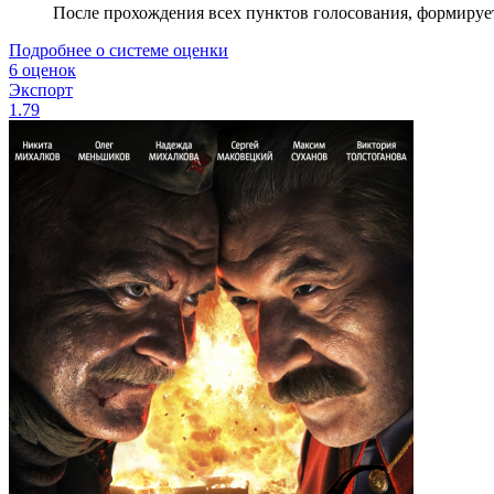
После прохождения всех пунктов голосования, формируе
Подробнее о системе оценки
6 оценок
Экспорт
1.79