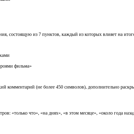
ия, состоящую из 7 пунктов, каждый из которых влияет на ито
иками
роями фильма»
ий комментарий (не более 450 символов), дополнительно раск
ов: «только что», «на днях», «в этом месяце», «около года наза