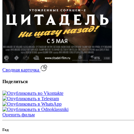
Сводная карточка
Поделиться
Оценить
фильм
Год