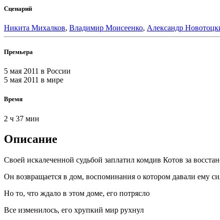
Сценарий
Никита Михалков
,
Владимир Моисеенко
,
Александр Новотоцк
Премьера
5 мая 2011
в России
5 мая 2011
в мире
Время
2 ч 37 мин
Описание
Своей искалеченной судьбой заплатил комдив Котов за восста
Он возвращается в дом, воспоминания о котором давали ему с
Но то, что ждало в этом доме, его потрясло
Все изменилось, его хрупкий мир рухнул