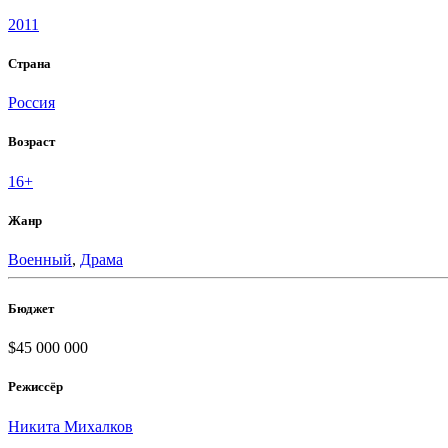
2011
Страна
Россия
Возраст
16+
Жанр
Военный
,
Драма
Бюджет
$45 000 000
Режиссёр
Никита Михалков