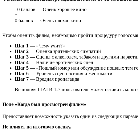
10 баллов — Очень хорошее кино
↑
0 баллов — Очень плохое кино
Чтобы оценить фильм, необходимо пройти процедуру голосован
Шаг 1
— «Чему учит?»
Шаг 2
— Оценка зрительских симпатий
Шаг 3
— Сцены с алкоголем, табаком и другими наркот
Шаг 4
— Наличие эротических сцен
Шаг 5
— «Пошлый юмор или обсуждение пошлых тем ге
Шаг 6
— Уровень сцен насилия и жестокости
Шаг 7
— Вредная пропаганда
Выполняя ШАГИ 1-7 пользователь может оставить коротк
Поле «Когда был просмотрен фильм»
Предоставляет возможность указать один из следующих параметр
Не влияет на итоговую оценку.