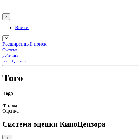
×
Войти
Расширенный поиск
Система
рейтинга
КиноЦензора
Того
Togo
Фильм
Оценка
Система оценки КиноЦензора