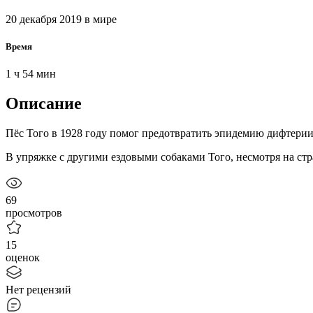
20 декабря 2019
в мире
Время
1 ч 54 мин
Описание
Пёс Того в 1928 году помог предотвратить эпидемию дифтерии
В упряжке с другими ездовыми собаками Того, несмотря на ст
69
просмотров
15
оценок
Нет рецензий