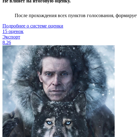
Не влияет на итоговую оценку.
После прохождения всех пунктов голосования, формируе
Подробнее о системе оценки
15 оценок
Экспорт
8.26