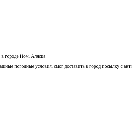
 в городе Ном, Аляска
рашные погодные условия, смог доставить в город посылку с ан