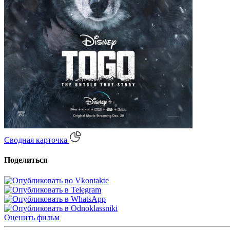
Сводная карточка
Поделиться
Оценить
фильм