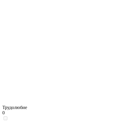
Трудолюбие
0