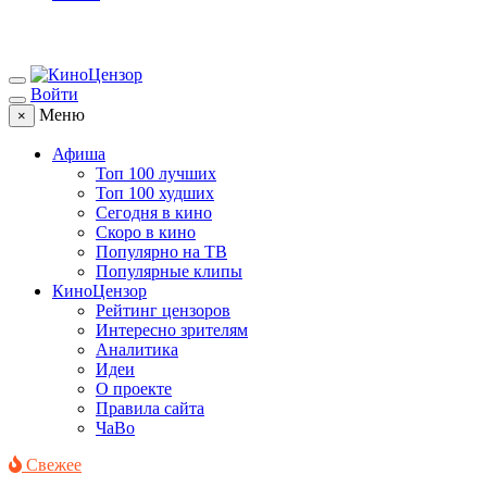
Войти
Меню
×
Афиша
Топ 100 лучших
Топ 100 худших
Сегодня в кино
Скоро в кино
Популярно на ТВ
Популярные клипы
КиноЦензор
Рейтинг цензоров
Интересно зрителям
Аналитика
Идеи
О проекте
Правила сайта
ЧаВо
Свежее