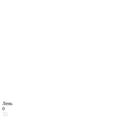
Лень
0