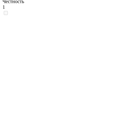
Честность
1