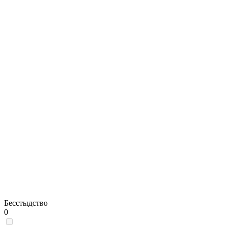
Бесстыдство
0