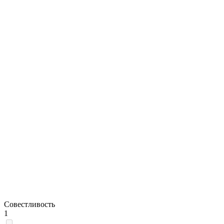
Совестливость
1