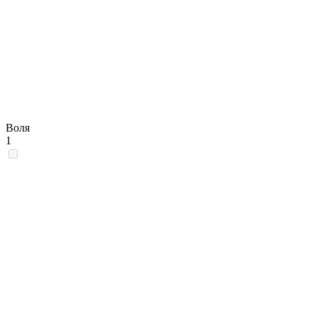
Воля
1