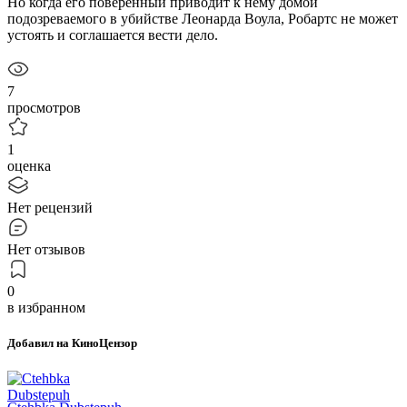
Но когда его поверенный приводит к нему домой
подозреваемого в убийстве Леонарда Воула, Робартс не может
устоять и соглашается вести дело.
7
просмотров
1
оценка
Нет рецензий
Нет отзывов
0
в избранном
Добавил на КиноЦензор