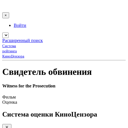
×
Войти
Расширенный поиск
Система
рейтинга
КиноЦензора
Свидетель обвинения
Witness for the Prosecution
Фильм
Оценка
Система оценки КиноЦензора