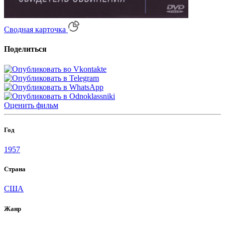
Сводная карточка
Поделиться
Оценить
фильм
Год
1957
Страна
США
Жанр