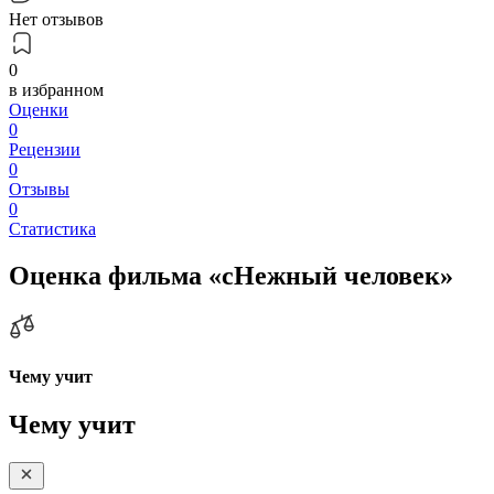
Нет отзывов
0
в избранном
Оценки
0
Рецензии
0
Отзывы
0
Статистика
Оценка фильма «сНежный человек»
Чему учит
Чему учит