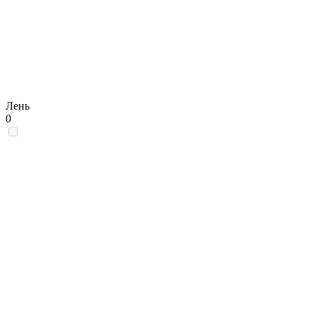
Лень
0