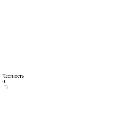
Честность
0