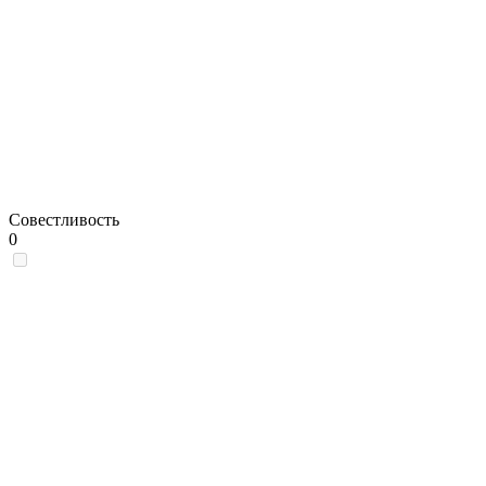
Совестливость
0