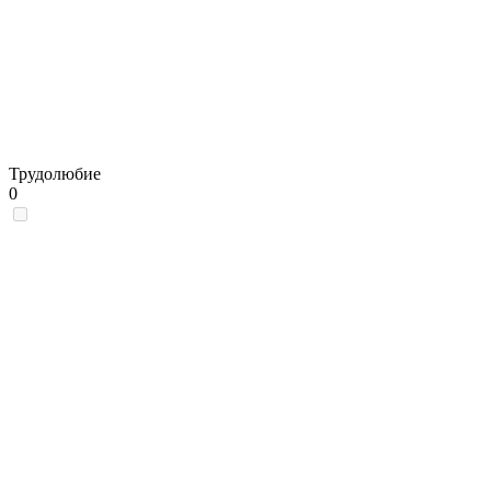
Трудолюбие
0