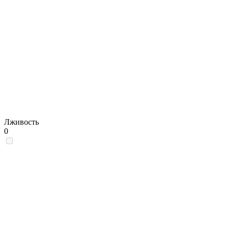
Лживость
0