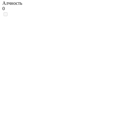
Алчность
0