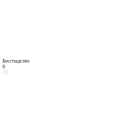
Бесстыдство
0