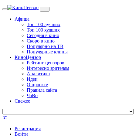
Toggle
navigation
Афиша
Топ 100 лучших
Топ 100 худших
Сегодня в кино
Скоро в кино
Популярно на ТВ
Популярные клипы
КиноЦензор
Рейтинг цензоров
Интересно зрителям
Аналитика
Идеи
О проекте
Правила сайта
ЧаВо
Свежее
Регистрация
Войти