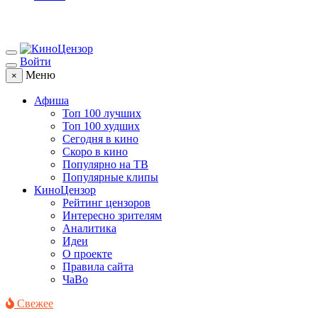
Войти
Меню
×
Афиша
Топ 100 лучших
Топ 100 худших
Сегодня в кино
Скоро в кино
Популярно на ТВ
Популярные клипы
КиноЦензор
Рейтинг цензоров
Интересно зрителям
Аналитика
Идеи
О проекте
Правила сайта
ЧаВо
Свежее