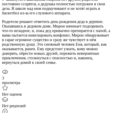
постоянно ссорятся, а дедушка полностью погружен в свои
дела. В школе над ним подшучивают и не хотят играть в
баскетбол из-за его слухового аппарата.
Родители решают отметить день рождения деда в деревне.
Оказавшись в дедовом доме, Мирон начинает подозревать
что-то неладное, и, пока дед привычно препирается с папой, а
мама пытается нивелировать конфликт, Мирон обнаруживает
в сарае огромное существо и сразу же чувствует в нём
родственную душу. Это снежный человек Еня, который, как
оказывается, ранен. Ему предстоит узнать, кому можно
доверять, обрести новых друзей, пережить невероятные
приключения, столкнуться с опасностью и, наконец,
вернуться домой к своей семье.
3
просмотра
Нет оценок
Нет рецензий