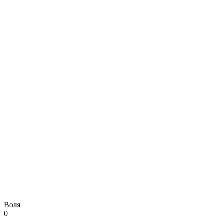
Воля
0