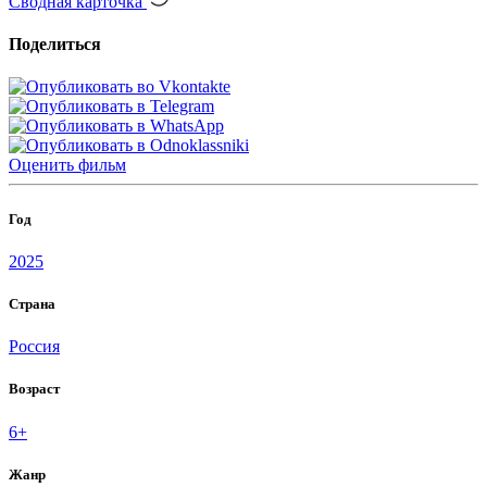
Сводная карточка
Поделиться
Оценить
фильм
Год
2025
Страна
Россия
Возраст
6+
Жанр