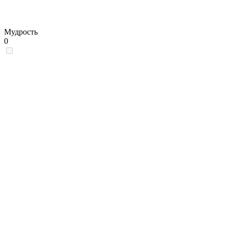
Мудрость
0