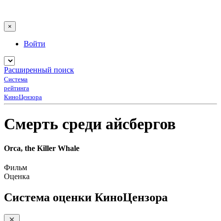
×
Войти
Расширенный поиск
Система
рейтинга
КиноЦензора
Смерть среди айсбергов
Orca, the Killer Whale
Фильм
Оценка
Система оценки КиноЦензора