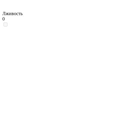
Лживость
0