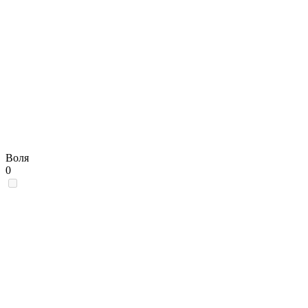
Воля
0