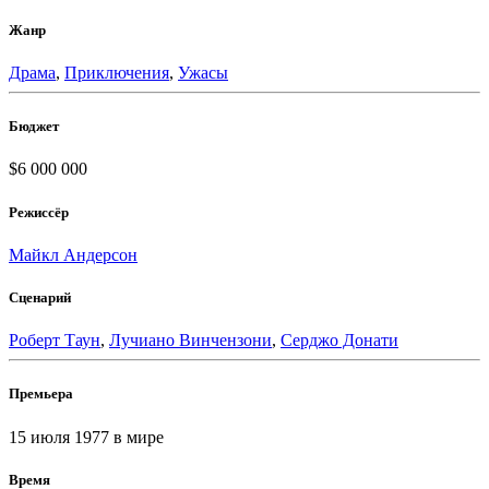
Жанр
Драма
,
Приключения
,
Ужасы
Бюджет
$6 000 000
Режиссёр
Майкл Андерсон
Сценарий
Роберт Таун
,
Лучиано Винчензони
,
Серджо Донати
Премьера
15 июля 1977
в мире
Время