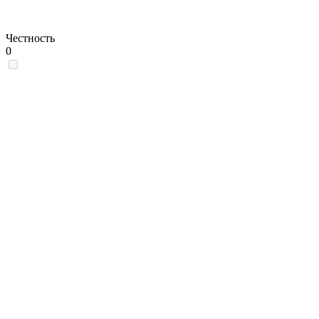
Честность
0