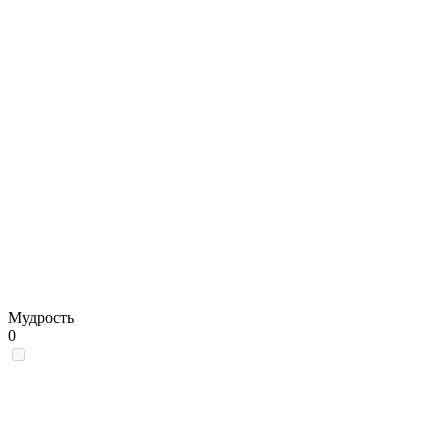
Мудрость
0