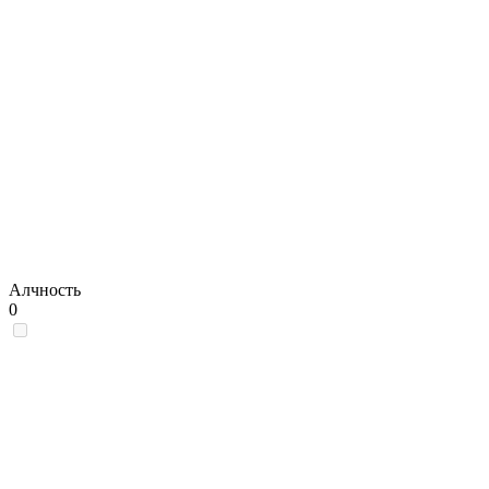
Алчность
0