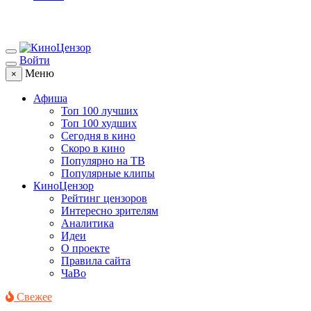
Войти
Меню
×
Афиша
Топ 100 лучших
Топ 100 худших
Сегодня в кино
Скоро в кино
Популярно на ТВ
Популярные клипы
КиноЦензор
Рейтинг цензоров
Интересно зрителям
Аналитика
Идеи
О проекте
Правила сайта
ЧаВо
Свежее