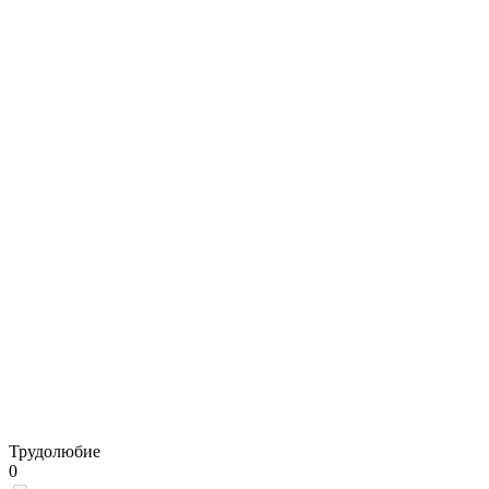
Трудолюбие
0