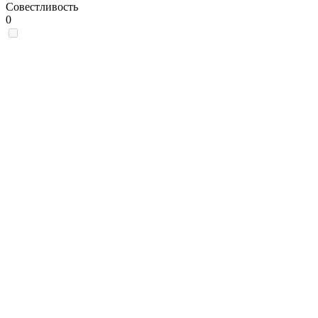
Совестливость
0