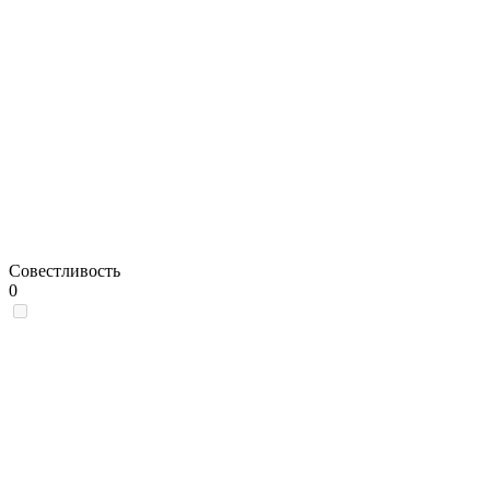
Совестливость
0