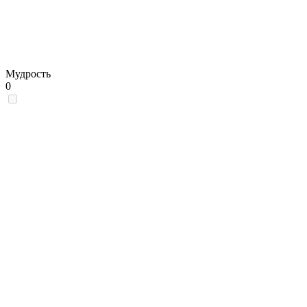
Мудрость
0