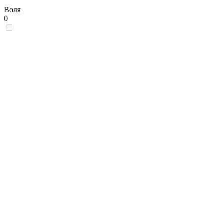
Воля
0