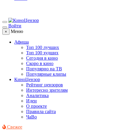
Войти
Меню
×
Афиша
Топ 100 лучших
Топ 100 худших
Сегодня в кино
Скоро в кино
Популярно на ТВ
Популярные клипы
КиноЦензор
Рейтинг цензоров
Интересно зрителям
Аналитика
Идеи
О проекте
Правила сайта
ЧаВо
Свежее