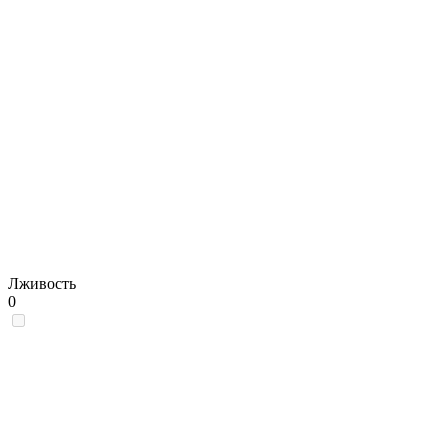
Лживость
0