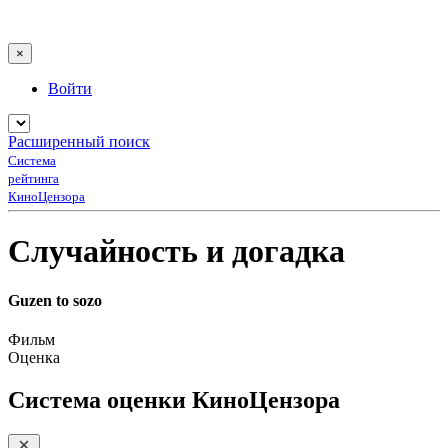
×
Войти
Расширенный поиск
Система
рейтинга
КиноЦензора
Случайность и догадка
Guzen to sozo
Фильм
Оценка
Система оценки КиноЦензора