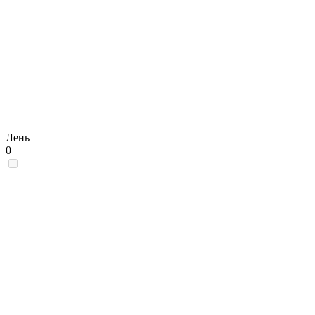
Лень
0