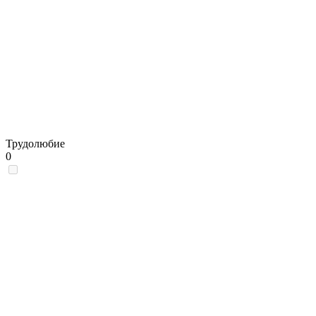
Трудолюбие
0