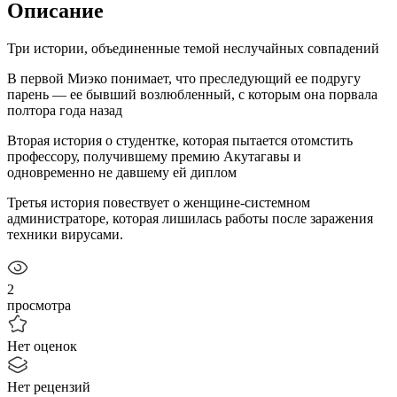
Описание
Три истории, объединенные темой неслучайных совпадений
В первой Миэко понимает, что преследующий ее подругу
парень — ее бывший возлюбленный, с которым она порвала
полтора года назад
Вторая история о студентке, которая пытается отомстить
профессору, получившему премию Акутагавы и
одновременно не давшему ей диплом
Третья история повествует о женщине-системном
администраторе, которая лишилась работы после заражения
техники вирусами.
2
просмотра
Нет оценок
Нет рецензий