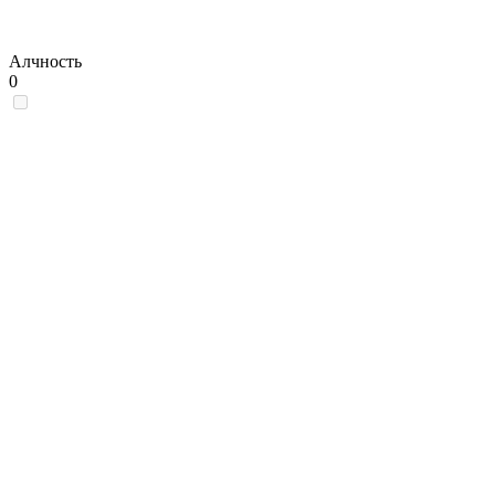
Алчность
0