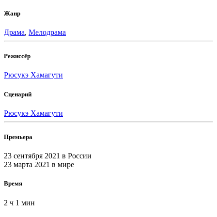
Жанр
Драма
,
Мелодрама
Режиссёр
Рюсукэ Хамагути
Сценарий
Рюсукэ Хамагути
Премьера
23 сентября 2021
в России
23 марта 2021
в мире
Время
2 ч 1 мин