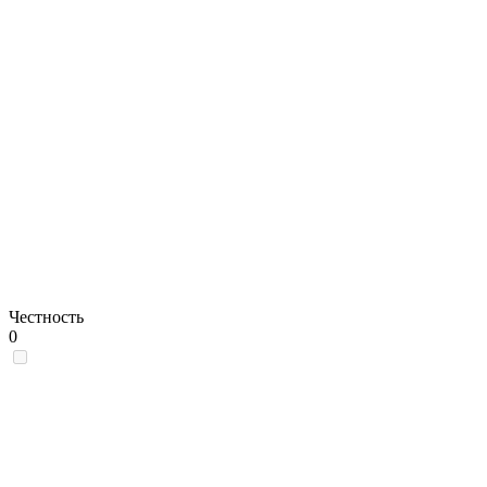
Честность
0