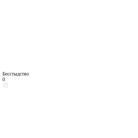
Бесстыдство
0