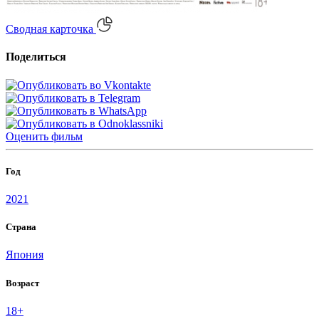
Сводная карточка
Поделиться
Оценить
фильм
Год
2021
Страна
Япония
Возраст
18+