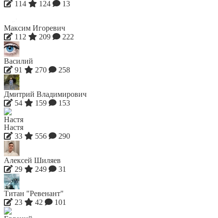
114
124
13
Максим Игоревич
112
209
222
Василий
91
270
258
Дмитрий Владимирович
54
159
153
Настя
33
556
290
Алексей Шиляев
29
249
31
Титан "Ревенант"
23
42
101