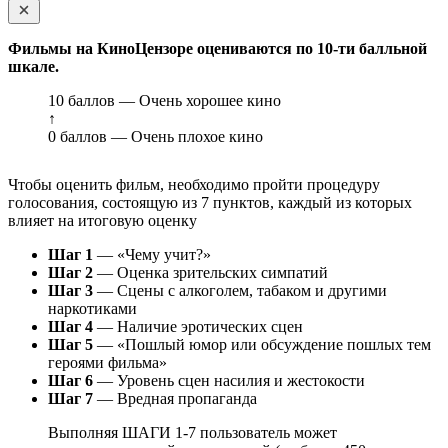
Фильмы на КиноЦензоре оцениваются по 10-ти балльной
шкале.
10 баллов — Очень хорошее кино
↑
0 баллов — Очень плохое кино
Чтобы оценить фильм, необходимо пройти процедуру
голосования, состоящую из 7 пунктов, каждый из которых
влияет на итоговую оценку
Шаг 1
— «Чему учит?»
Шаг 2
— Оценка зрительских симпатий
Шаг 3
— Сцены с алкоголем, табаком и другими
наркотиками
Шаг 4
— Наличие эротических сцен
Шаг 5
— «Пошлый юмор или обсуждение пошлых тем
героями фильма»
Шаг 6
— Уровень сцен насилия и жестокости
Шаг 7
— Вредная пропаганда
Выполняя ШАГИ 1-7 пользователь может