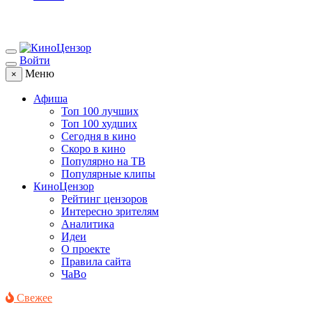
Войти
Меню
×
Афиша
Топ 100 лучших
Топ 100 худших
Сегодня в кино
Скоро в кино
Популярно на ТВ
Популярные клипы
КиноЦензор
Рейтинг цензоров
Интересно зрителям
Аналитика
Идеи
О проекте
Правила сайта
ЧаВо
Свежее