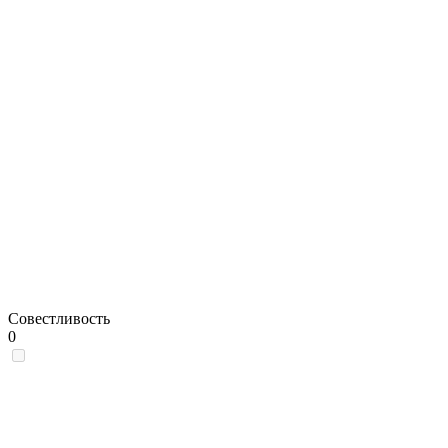
Совестливость
0