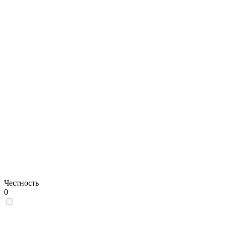
Честность
0