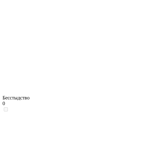
Бесстыдство
0