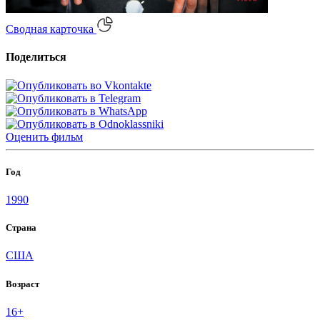
Сводная карточка
Поделиться
Оценить
фильм
Год
1990
Страна
США
Возраст
16+