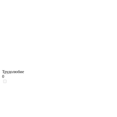
Трудолюбие
0