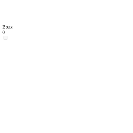
Воля
0