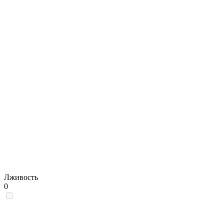
Лживость
0