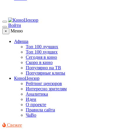
Войти
Меню
×
Афиша
Топ 100 лучших
Топ 100 худших
Сегодня в кино
Скоро в кино
Популярно на ТВ
Популярные клипы
КиноЦензор
Рейтинг цензоров
Интересно зрителям
Аналитика
Идеи
О проекте
Правила сайта
ЧаВо
Свежее