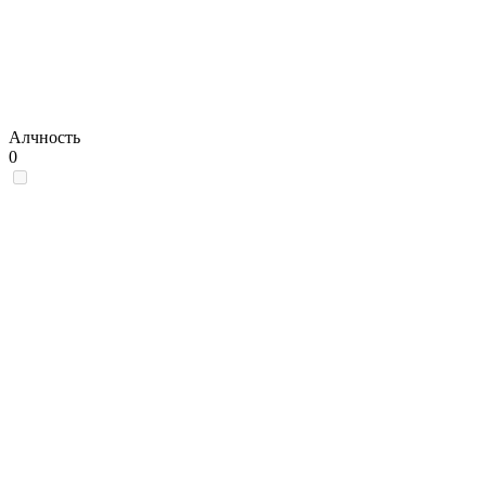
Алчность
0