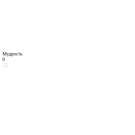
Мудрость
0