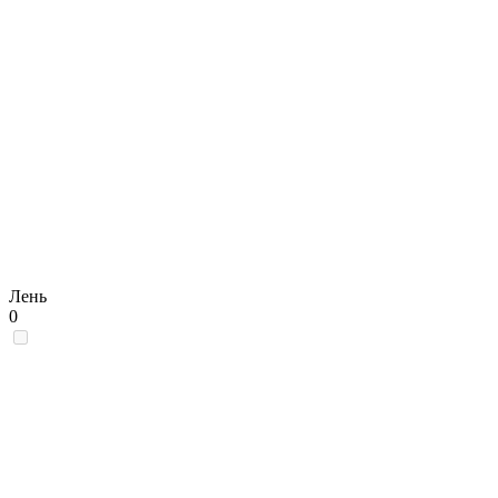
Лень
0