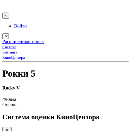
×
Войти
Расширенный поиск
Система
рейтинга
КиноЦензора
Рокки 5
Rocky V
Фильм
Оценка
Система оценки КиноЦензора