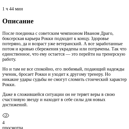
1 ч 44 мин
Описание
После поединка с советским чемпионом Иваном Драго,
боксерская карьера Рокки подходит к концу. Здоровье
потеряно, да и возраст уже ветеранский. А все заработанные
потом и кровью сбережения украдены или потрачены. Так что
единственное, что ему остается — это перейти на тренерскую
работу.
Но и там не все спокойно, его любимый, подающий надежды
ученик, бросает Рокки и уходит к другому тренеру. Но
никакие удары судьбы не смогут сломить стоический характер
Рокки.
Даже в сложившейся ситуации он не теряет веры в свою
счастливую звезду и находит в себе силы для новых
достижений.
4
просмотра