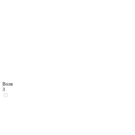
Воля
3