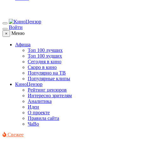
Войти
Меню
×
Афиша
Топ 100 лучших
Топ 100 худших
Сегодня в кино
Скоро в кино
Популярно на ТВ
Популярные клипы
КиноЦензор
Рейтинг цензоров
Интересно зрителям
Аналитика
Идеи
О проекте
Правила сайта
ЧаВо
Свежее