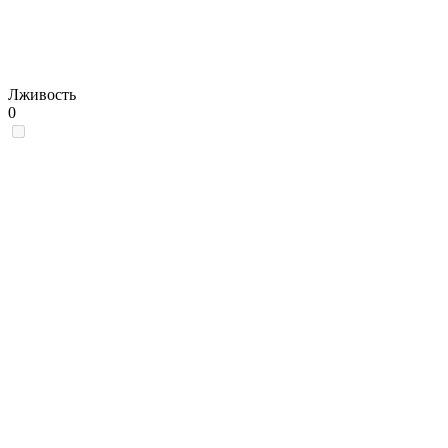
Лживость
0