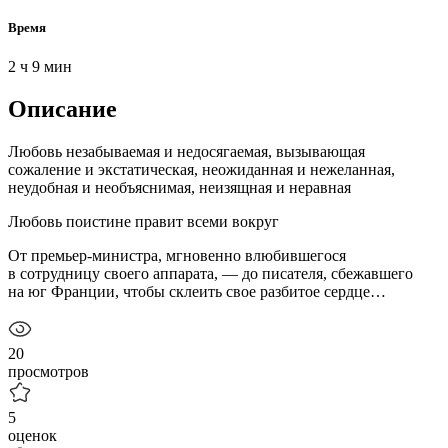
Время
2 ч 9 мин
Описание
Любовь незабываемая и недосягаемая, вызывающая
сожаление и экстатическая, неожиданная и нежеланная,
неудобная и необъяснимая, неизящная и неравная
Любовь поистине правит всеми вокруг
От премьер-министра, мгновенно влюбившегося
в сотрудницу своего аппарата, — до писателя, сбежавшего
на юг Франции, чтобы склеить свое разбитое сердце…
20
просмотров
5
оценок