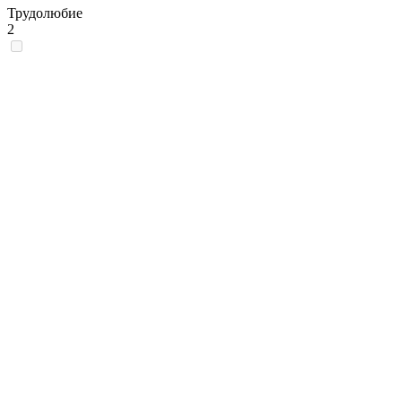
Трудолюбие
2