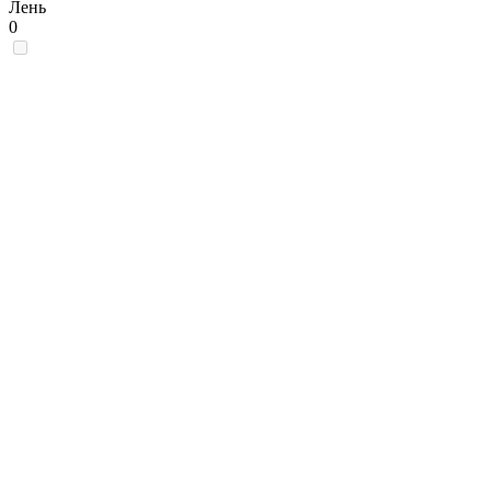
Лень
0