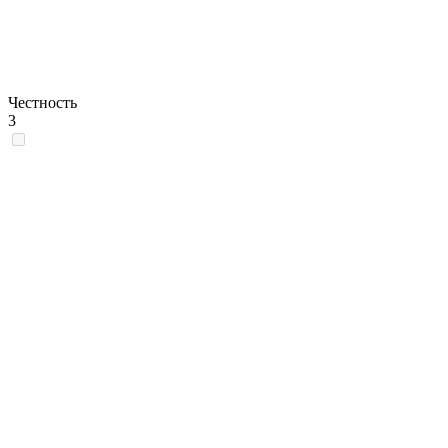
Честность
3