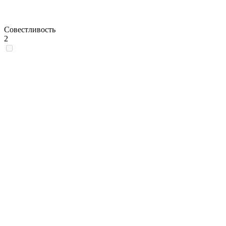
Совестливость
2