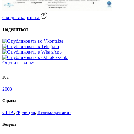
Сводная карточка
Поделиться
Оценить
фильм
Год
2003
Страны
США
,
Франция
,
Великобритания
Возраст