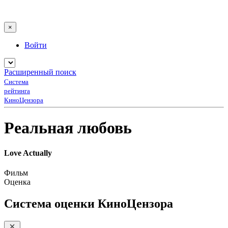
×
Войти
Расширенный поиск
Система
рейтинга
КиноЦензора
Реальная любовь
Love Actually
Фильм
Оценка
Система оценки КиноЦензора