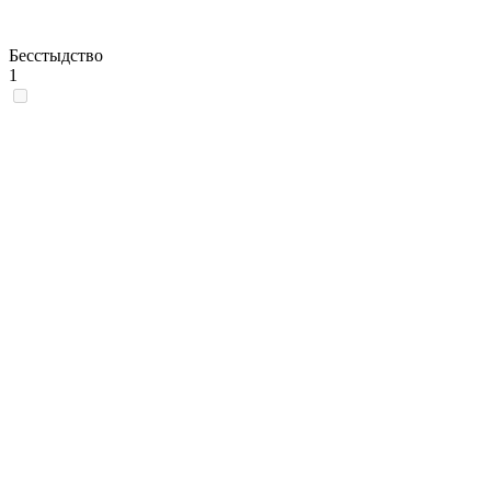
Бесстыдство
1