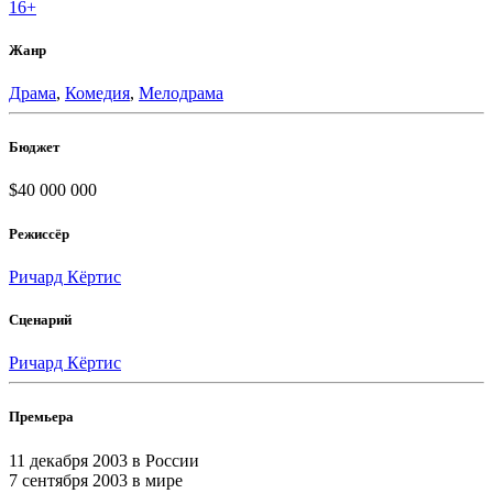
16+
Жанр
Драма
,
Комедия
,
Мелодрама
Бюджет
$40 000 000
Режиссёр
Ричард Кёртис
Сценарий
Ричард Кёртис
Премьера
11 декабря 2003
в России
7 сентября 2003
в мире