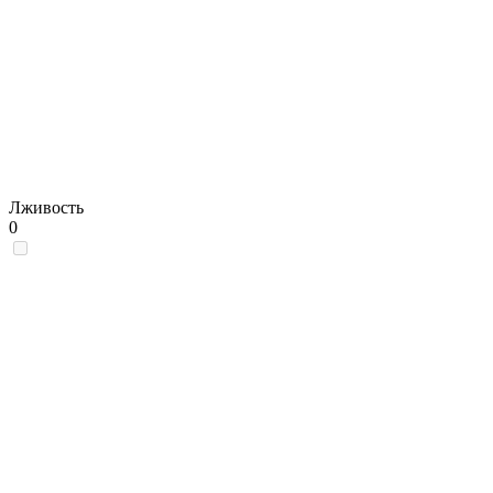
Лживость
0