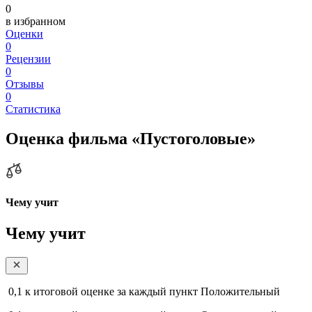
0
в избранном
Оценки
0
Рецензии
0
Отзывы
0
Статистика
Оценка фильма «Пустоголовые»
Чему учит
Чему учит
0,1
к итоговой оценке за каждый пункт
Положительный