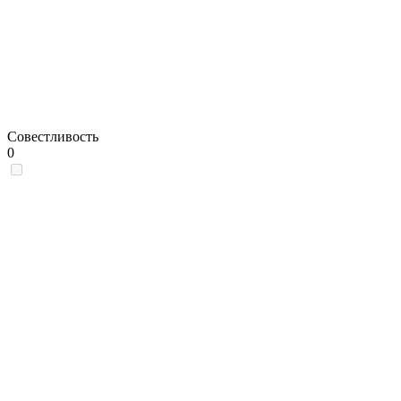
Совестливость
0