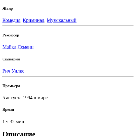
Жанр
Комедия
,
Криминал
,
Музыкальный
Режиссёр
Майкл Леманн
Сценарий
Рич Уилкс
Премьера
5 августа 1994
в мире
Время
1 ч 32 мин
Описание