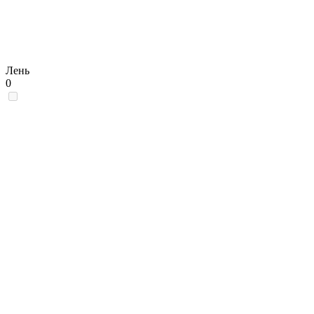
Лень
0