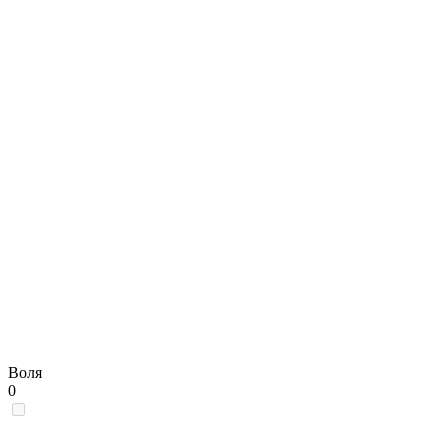
Воля
0