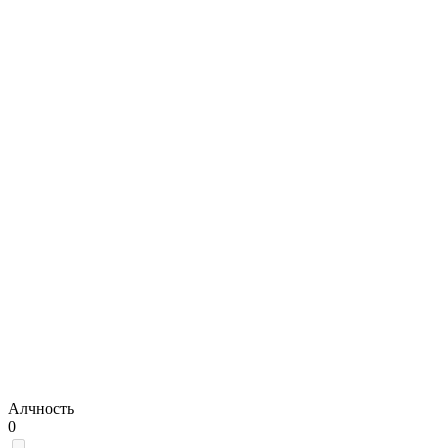
Алчность
0