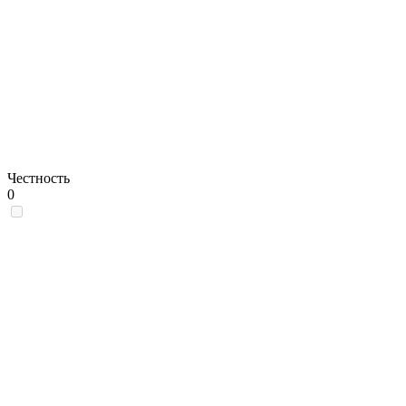
Честность
0