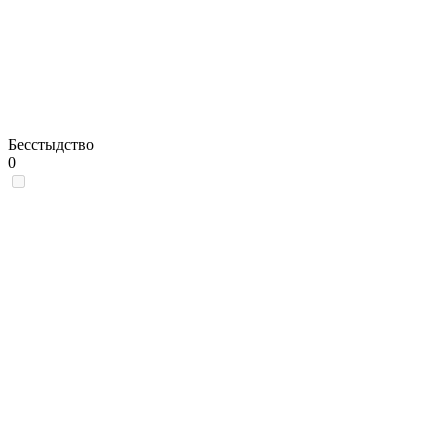
Бесстыдство
0