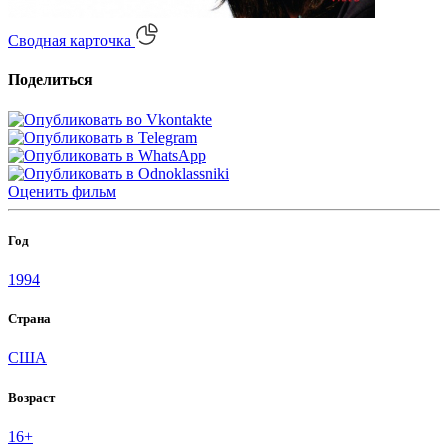
Сводная карточка
Поделиться
Оценить
фильм
Год
1994
Страна
США
Возраст
16+