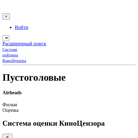
×
Войти
Расширенный поиск
Система
рейтинга
КиноЦензора
Пустоголовые
Airheads
Фильм
Оценка
Система оценки КиноЦензора