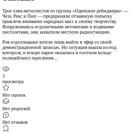
Трое хэви-металлистов из группы «Одинокие рейнджеры» —
Чезз, Рекс и Пип — предприняли отчаянную попытку
привлечь внимание народных масс к своему творчеству.
Вооружившись игрушечными автоматами и водяными
пистолетами, они захватили местную радиостанцию.
Рок-н-ролльщики хотели лишь выйти в эфир со своей
демонстрационной записью. Но ситуация вышла из-под
контроля, и вскоре парни оказались в плотном кольце
полицейского оцепления…
3
просмотра
Нет оценок
Нет рецензий
Нет отзывов