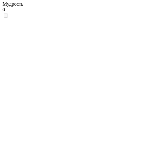
Мудрость
0