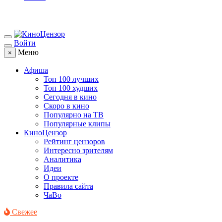
Войти
Меню
×
Афиша
Топ 100 лучших
Топ 100 худших
Сегодня в кино
Скоро в кино
Популярно на ТВ
Популярные клипы
КиноЦензор
Рейтинг цензоров
Интересно зрителям
Аналитика
Идеи
О проекте
Правила сайта
ЧаВо
Свежее