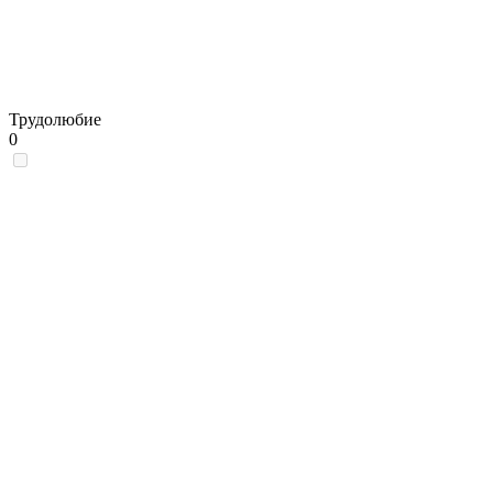
Трудолюбие
0