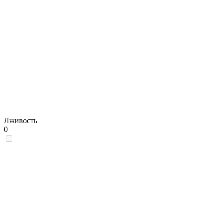
Лживость
0