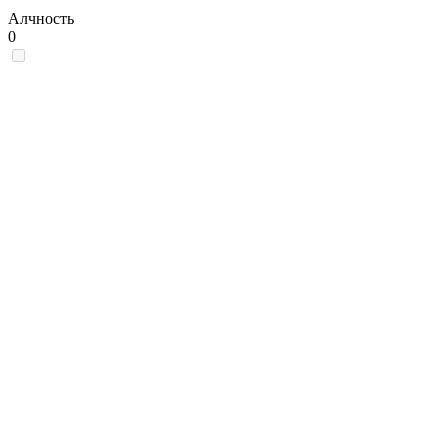
Алчность
0