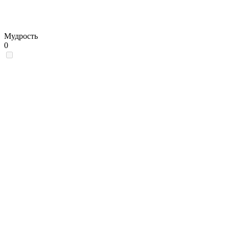
Мудрость
0