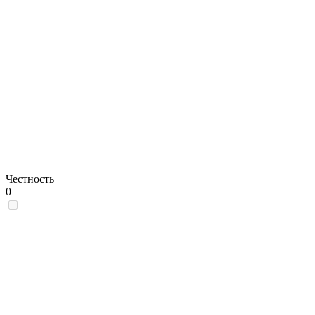
Честность
0