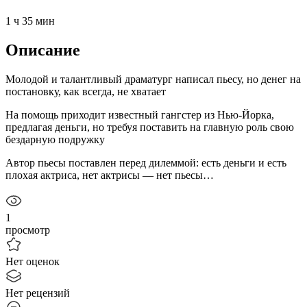
1 ч 35 мин
Описание
Молодой и талантливый драматург написал пьесу, но денег на
постановку, как всегда, не хватает
На помощь приходит известный гангстер из Нью-Йорка,
предлагая деньги, но требуя поставить на главную роль свою
бездарную подружку
Автор пьесы поставлен перед дилеммой: есть деньги и есть
плохая актриса, нет актрисы — нет пьесы…
1
просмотр
Нет оценок
Нет рецензий