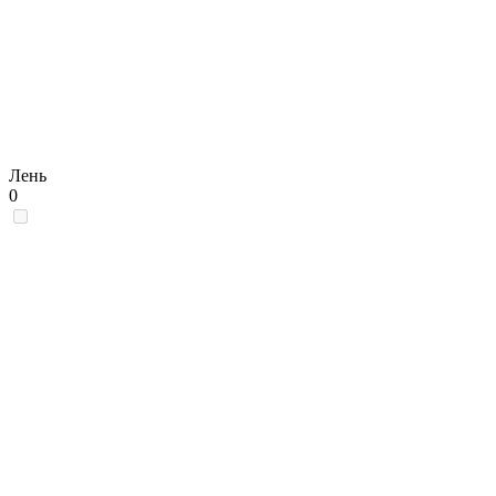
Лень
0