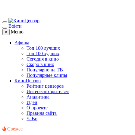
Войти
Меню
×
Афиша
Топ 100 лучших
Топ 100 худших
Сегодня в кино
Скоро в кино
Популярно на ТВ
Популярные клипы
КиноЦензор
Рейтинг цензоров
Интересно зрителям
Аналитика
Идеи
О проекте
Правила сайта
ЧаВо
Свежее