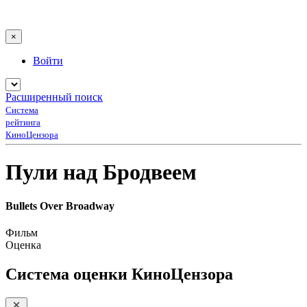
×
Войти
Расширенный поиск
Система
рейтинга
КиноЦензора
Пули над Бродвеем
Bullets Over Broadway
Фильм
Оценка
Система оценки КиноЦензора