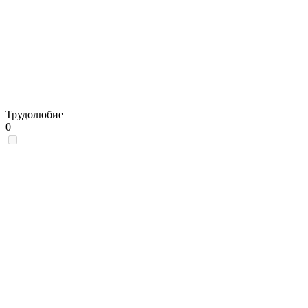
Трудолюбие
0