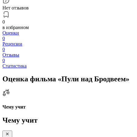
Нет отзывов
0
в избранном
Оценки
0
Рецензии
0
Отзывы
0
Статистика
Оценка фильма «Пули над Бродвеем»
Чему учит
Чему учит