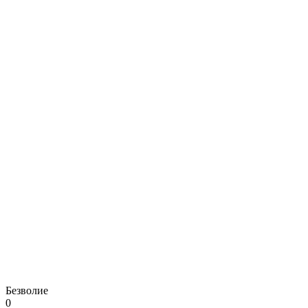
Безволие
0