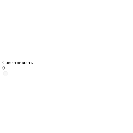
Совестливость
0