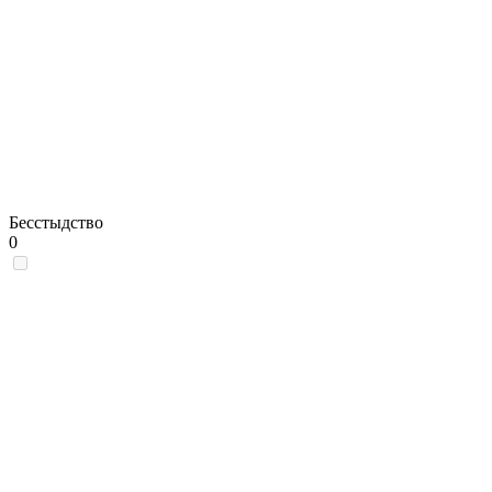
Бесстыдство
0