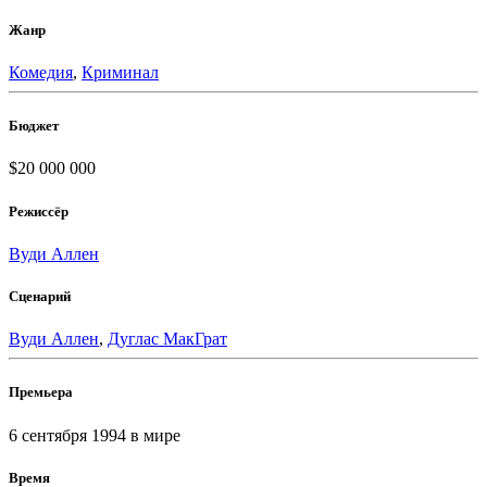
Жанр
Комедия
,
Криминал
Бюджет
$20 000 000
Режиссёр
Вуди Аллен
Сценарий
Вуди Аллен
,
Дуглас МакГрат
Премьера
6 сентября 1994
в мире
Время